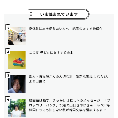
いま読まれています
夏休みに本を読みたい人へ 記者のおすすめ紹介
この夏 子どもにおすすめの本
歌人・青松輝さんの大切な本 斬新な表現 よむたび、
より自由に
韓国語は独学、きっかけは推しへのメッセージ 「ブ
ロッコリーパンチ」訳者の山口さやかさん K-POPも
韓国ドラマも知らない私が韓国文学を翻訳するまで