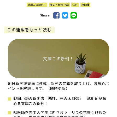
文庫この新刊！
歴史・時代小説
江戸
格闘技
Share
この連載をもっと読む
文庫この新刊！
朝日新聞読書面に連載。新刊の文庫を取り上げ、お薦めポ
イントを解説します。（随時更新）
戦国小説の新潮流「嗚呼、元の木阿弥」 武川佑が薦
める文庫この新刊！
獣医師を志す大学生に向き合う「リラの花咲くけもの