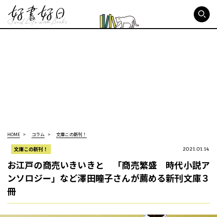
好書好日
HOME
コラム
文庫この新刊！
文庫この新刊！
2021.01.14
お江戸の商売いきいきと 「商売繁盛 時代小説ア
ンソロジー」など澤田瞳子さんが薦める新刊文庫３
冊