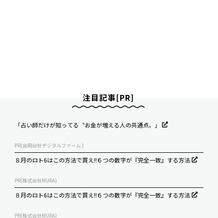
注目記事[PR]
「占い師だけが知ってる〝お金が増える人の共通点〟」
PR(合同会社デジタルファーム )
８月のロト6はこの方法で買え!!６つの数字が『完全一致』する方法
PR(株式会社MURA)
８月のロト6はこの方法で買え!!６つの数字が『完全一致』する方法
PR(株式会社MURA)