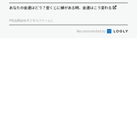
あなたの金運はどう？宝くじに縁がある時、金運はこう変わる
PR(合同会社デジタルファーム )
Recommended by