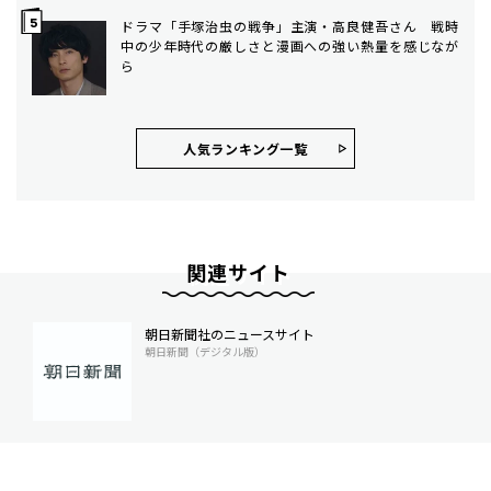
ドラマ「手塚治虫の戦争」主演・高良健吾さん 戦時
中の少年時代の厳しさと漫画への強い熱量を感じなが
ら
人気ランキング⼀覧
関連サイト
朝日新聞社のニュースサイト
朝日新聞（デジタル版）