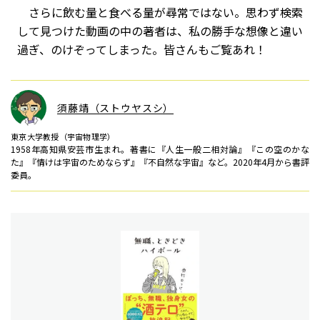
さらに飲む量と食べる量が尋常ではない。思わず検索
して見つけた動画の中の著者は、私の勝手な想像と違い
過ぎ、のけぞってしまった。皆さんもご覧あれ！
須藤靖（ストウヤスシ）
東京大学教授（宇宙物理学）
1958年高知県安芸市生まれ。著書に『人生一般二相対論』『この空のかな
た』『情けは宇宙のためならず』『不自然な宇宙』など。2020年4月から書評
委員。