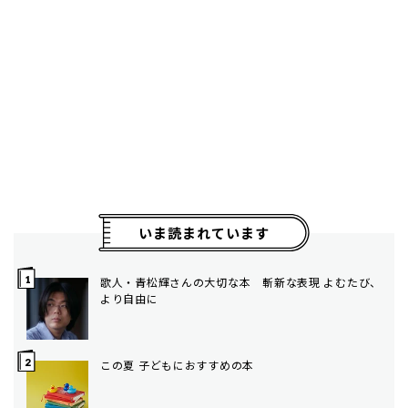
いま読まれています
歌人・青松輝さんの大切な本 斬新な表現 よむたび、
より自由に
この夏 子どもにおすすめの本