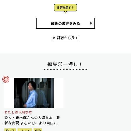
書評を探す！
最新の書評をみる
評者から探す
編集部一押し！
わたしの大切な本
歌人・青松輝さんの大切な本 斬
新な表現 よむたび、より自由に
愛でる
コミック
短歌