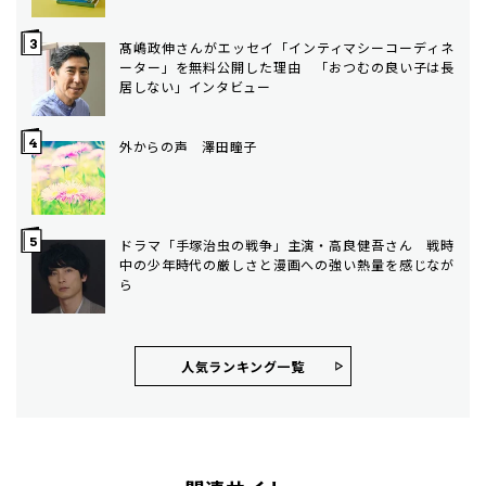
髙嶋政伸さんがエッセイ「インティマシーコーディネ
ーター」を無料公開した理由 「おつむの良い子は長
居しない」インタビュー
外からの声 澤田瞳子
ドラマ「手塚治虫の戦争」主演・高良健吾さん 戦時
中の少年時代の厳しさと漫画への強い熱量を感じなが
ら
人気ランキング⼀覧