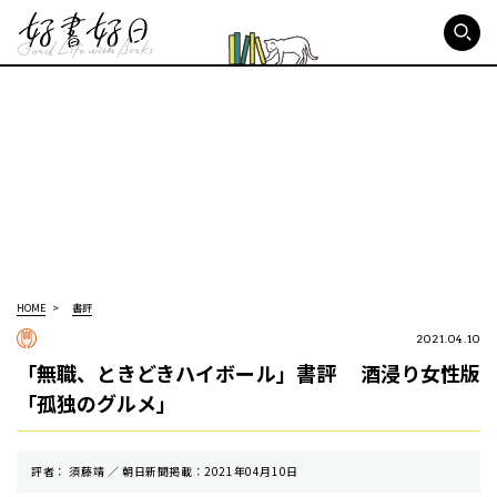
好書好日
HOME
書評
2021.04.10
「無職、ときどきハイボール」書評 酒浸り女性版
「孤独のグルメ」
評者： 須藤靖 ／ 朝⽇新聞掲載：2021年04月10日