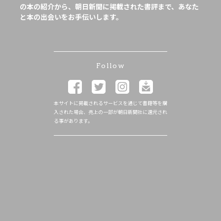
の本の紹介から、朝日新聞に掲載された書評まで、あなた
と本の出会いをお手伝いします。
Follow
本サイトに掲載されるサービスを通じて書籍等を購
入された場合、売上の一部が朝日新聞社に還元され
る事があります。