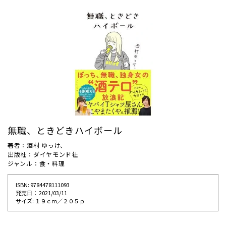
無職、ときどきハイボール
著者：酒村 ゆっけ、
出版社：ダイヤモンド社
ジャンル：食・料理
ISBN: 9784478111093
発売⽇： 2021/03/11
サイズ: １９ｃｍ／２０５ｐ