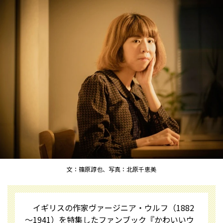
文：篠原諄也、写真：北原千恵美
イギリスの作家ヴァージニア・ウルフ（1882
～1941）を特集したファンブック『かわいいウ