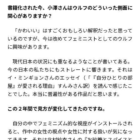
――書籍化された今、小澤さんはウルフのどういった側面に
関心がありますか？
「かわいい」はすごくおもしろい解釈だったと思って
いるのですが、今は改めてフェミニストとしてのウルフ
に興味があります。
現代日本の状況にも重なるようなことが書いてある。
今の日本の私たちにもストレートに響きます。それは
イ・ミンギョンさんのエッセイ（「『自分ひとりの部
屋』が愛される理由」すんみさん訳）を読んで感じたこ
とでした。本当に普遍性がある作品だと思います。
――この２年間で見方が変化してきたのですね。
自分の中でフェミニズム的な視座がインストールされ
ると、作中の女性の視点や女性に対する扱いが気になっ
てきます。それは
北村紗衣さんの『お砂糖とスパイスと