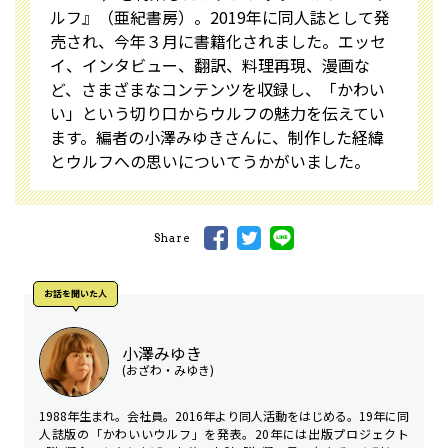
ルフ』（亜紀書房）。2019年に同人誌として発
売され、今年３月に書籍化されました。エッセ
イ、インタビュー、翻訳、料理再現、漫画な
ど、さまざまなコンテンツを収録し、「かわい
い」という切り口からウルフの魅力を伝えてい
ます。編者の小澤みゆきさんに、制作した経緯
とウルフへの思いについてうかがいました。
Share
お話を聞いた⼈
小澤みゆき
(おざわ・みゆき)
1988年生まれ。会社員。2016年より同人活動をはじめる。19年に同
人誌版の「かわいいウルフ」を発表。20年には出版プロジェクト