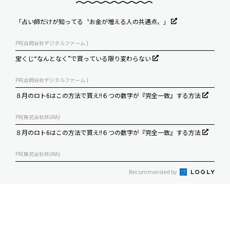
「占い師だけが知ってる〝お金が増える人の共通点〟」
PR(合同会社デジタルファーム )
宝くじ“なんとなく”で買っている限り変わらない
PR(合同会社デジタルファーム )
８月のロト6はこの方法で買え!!６つの数字が『完全一致』する方法
PR(株式会社MURA)
８月のロト6はこの方法で買え!!６つの数字が『完全一致』する方法
PR(株式会社MURA)
Recommended by