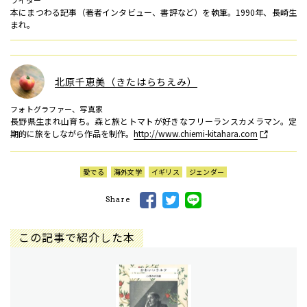
ライター
本にまつわる記事（著者インタビュー、書評など）を執筆。1990年、長崎生
まれ。
北原千恵美（きたはらちえみ）
フォトグラファー、写真家
長野県生まれ山育ち。森と旅とトマトが好きなフリーランスカメラマン。定
期的に旅をしながら作品を制作。
http://www.chiemi-kitahara.com
愛でる
海外文学
イギリス
ジェンダー
Share
この記事で紹介した本