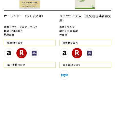
オーランドー （ちくま文庫）
ダロウェイ夫人 （光文社古典新訳文
庫）
著者：ヴァージニア・ウルフ
著者：ウルフ
翻訳：杉山 洋子
翻訳：土屋 政雄
筑摩書房
光文社
紙書籍で買う
紙書籍で買う
電⼦書籍で買う
電⼦書籍で買う