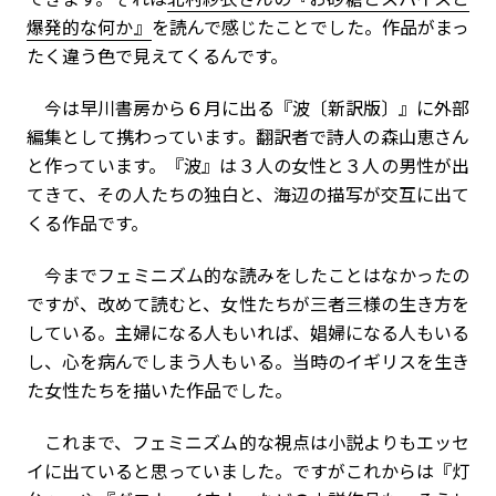
爆発的な何か』
を読んで感じたことでした。作品がまっ
たく違う色で見えてくるんです。
今は早川書房から６月に出る『波〔新訳版〕』に外部
編集として携わっています。翻訳者で詩人の森山恵さん
と作っています。『波』は３人の女性と３人の男性が出
てきて、その人たちの独白と、海辺の描写が交互に出て
くる作品です。
今までフェミニズム的な読みをしたことはなかったの
ですが、改めて読むと、女性たちが三者三様の生き方を
している。主婦になる人もいれば、娼婦になる人もいる
し、心を病んでしまう人もいる。当時のイギリスを生き
た女性たちを描いた作品でした。
これまで、フェミニズム的な視点は小説よりもエッセ
イに出ていると思っていました。ですがこれからは『灯