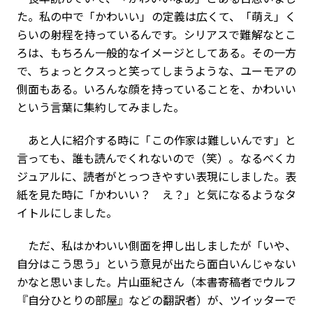
た。私の中で「かわいい」の定義は広くて、「萌え」く
らいの射程を持っているんです。シリアスで難解なとこ
ろは、もちろん一般的なイメージとしてある。その一方
で、ちょっとクスっと笑ってしまうような、ユーモアの
側面もある。いろんな顔を持っていることを、かわいい
という言葉に集約してみました。
あと人に紹介する時に「この作家は難しいんです」と
言っても、誰も読んでくれないので（笑）。なるべくカ
ジュアルに、読者がとっつきやすい表現にしました。表
紙を見た時に「かわいい？ え？」と気になるようなタ
イトルにしました。
ただ、私はかわいい側面を押し出しましたが「いや、
自分はこう思う」という意見が出たら面白いんじゃない
かなと思いました。片山亜紀さん（本書寄稿者でウルフ
『自分ひとりの部屋』などの翻訳者）が、ツイッターで