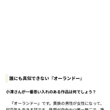
誰にも真似できない『オーランドー』
――小澤さんが一番思い入れのある作品は何でしょう？
『オーランドー』です。貴族の男性が女性になって、
何百年も生きる話です。発想が自由かつ唯一無二で、誰