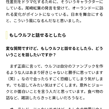
性差別をドラマ化するために、そういうキャラクターに
している。尾崎紅葉の発言を受けて、オーランドーに訪
れる変化がポイントになっている。日本を舞台にする
と、こういう風になるんだなと思いました。
もしウルフと話せるとしたら
――変な質問ですけど、もしウルフと話せるとしたら、どう
いうことを話したいですか？
まず正直に言って、ウルフは自分のファンブックを作
るような人はあまり好きじゃないと勝手に思っています
（笑）。なので会ったらすごく恐縮してしまう気がしま
す。でも話してみたい気はすごくします。意外とジョー
クとか面白いことを言う人だと思っています。食べ物の
話など、雑談したらきっと楽しいだろうなと。