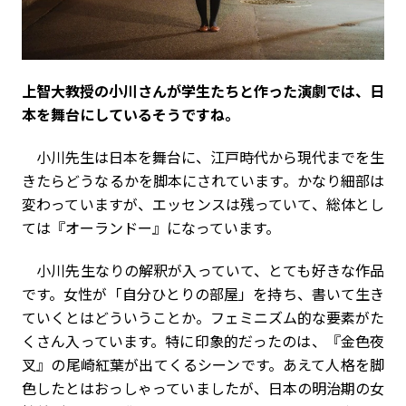
――上智大教授の小川さんが学生たちと作った演劇では、日
本を舞台にしているそうですね。
小川先生は日本を舞台に、江戸時代から現代までを生
きたらどうなるかを脚本にされています。かなり細部は
変わっていますが、エッセンスは残っていて、総体とし
ては『オーランドー』になっています。
小川先生なりの解釈が入っていて、とても好きな作品
です。女性が「自分ひとりの部屋」を持ち、書いて生き
ていくとはどういうことか。フェミニズム的な要素がた
くさん入っています。特に印象的だったのは、『金色夜
叉』の尾崎紅葉が出てくるシーンです。あえて人格を脚
色したとはおっしゃっていましたが、日本の明治期の女