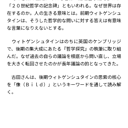
「２０世紀哲学の記念碑」ともいわれる。なぜ世界は存
在するのか。人の生きる意味とは――。前期ウィトゲンシュ
タインは、そうした哲学的な問いに対する答えは有意味
な言葉になりえないとする。
ウィトゲンシュタインはのちに英国のケンブリッジ
で、後期の集大成にあたる『哲学探究』の執筆に取り組
んだ。なぜ過去の自らの議論を根底から問い直し、立場
を大きく転回させたのかが長年議論の的となってきた。
古田さんは、後期ウィトゲンシュタインの思索の核心
を「像（Ｂｉｌｄ）」というキーワードを通して読み解
く。