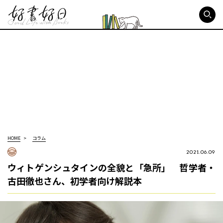
好書好日
HOME
コラム
2021.06.09
ウィトゲンシュタインの全貌と「急所」 哲学者・
古田徹也さん、初学者向け解説本