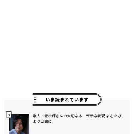
いま読まれています
歌人・青松輝さんの大切な本 斬新な表現 よむたび、
より自由に