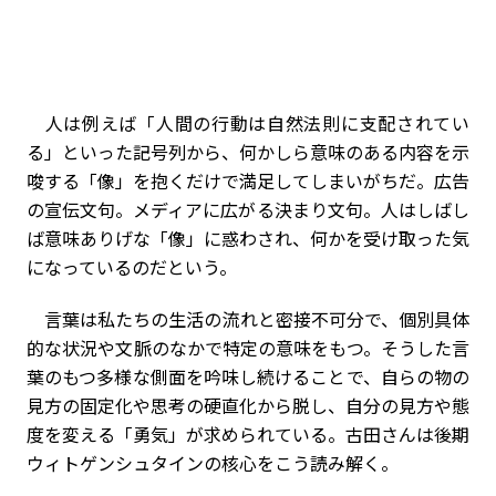
人は例えば「人間の行動は自然法則に支配されてい
る」といった記号列から、何かしら意味のある内容を示
唆する「像」を抱くだけで満足してしまいがちだ。広告
の宣伝文句。メディアに広がる決まり文句――。人はしばし
ば意味ありげな「像」に惑わされ、何かを受け取った気
になっているのだという。
言葉は私たちの生活の流れと密接不可分で、個別具体
的な状況や文脈のなかで特定の意味をもつ。そうした言
葉のもつ多様な側面を吟味し続けることで、自らの物の
見方の固定化や思考の硬直化から脱し、自分の見方や態
度を変える「勇気」が求められている――。古田さんは後期
ウィトゲンシュタインの核心をこう読み解く。