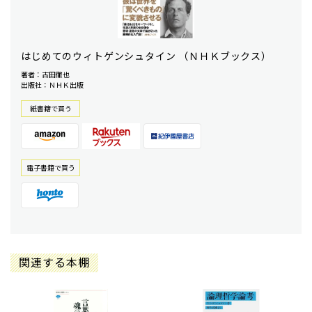
はじめてのウィトゲンシュタイン （ＮＨＫブックス）
著者：古田徹也
出版社：ＮＨＫ出版
紙書籍で買う
電⼦書籍で買う
関連する本棚