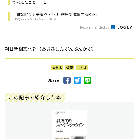
で考えたこと」 1...
上質な眠りも美髪ケアも！ 銀座で体感するReFa
(PR)ReFa GINZA on CREA
Recommended by
朝日新聞文化部（あさひしんぶんぶんかぶ）
考える
倫理
ことば
Share
この記事で紹介した本