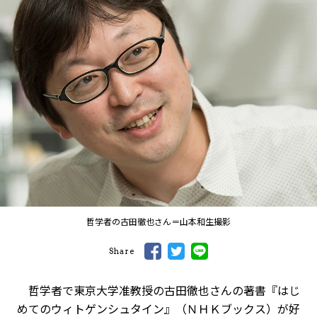
哲学者の古田徹也さん＝山本和生撮影
Share
哲学者で東京大学准教授の古田徹也さんの著書『はじ
めてのウィトゲンシュタイン』（ＮＨＫブックス）が好