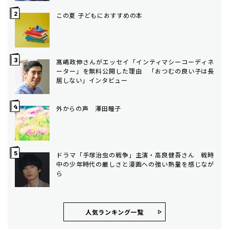
この夏 子どもにおすすめの本
髙嶋政伸さんがエッセイ「インティマシーコーディネ
ーター」を無料公開した理由 「おつむの良い子は長
居しない」インタビュー
外からの声 澤田瞳子
ドラマ「手塚治虫の戦争」主演・高良健吾さん 戦時
中の少年時代の厳しさと漫画への強い熱量を感じなが
ら
人気ランキング⼀覧