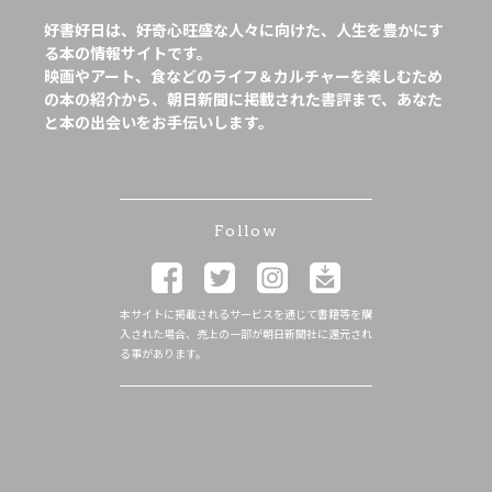
好書好日は、好奇心旺盛な人々に向けた、人生を豊かにす
る本の情報サイトです。
映画やアート、食などのライフ＆カルチャーを楽しむため
の本の紹介から、朝日新聞に掲載された書評まで、あなた
と本の出会いをお手伝いします。
Follow
本サイトに掲載されるサービスを通じて書籍等を購
入された場合、売上の一部が朝日新聞社に還元され
る事があります。