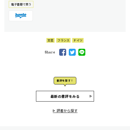
電⼦書籍で買う
文芸
フランス
ドイツ
Share
書評を探す！
最新の書評をみる
評者から探す