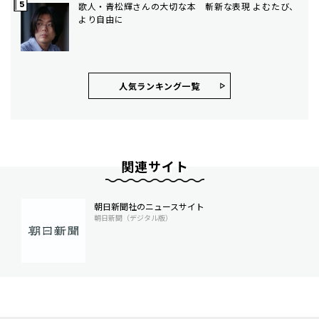
歌人・青松輝さんの大切な本 斬新な表現 よむたび、
より自由に
人気ランキング⼀覧
関連サイト
朝日新聞社のニュースサイト
朝日新聞（デジタル版）