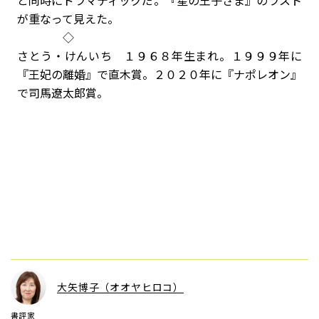
と同時にドラマティックだ。『星の王子さま』のラスト
が重なって見えた。
◇
さとう・けんいち １９６８年生まれ。１９９９年に
『王妃の離婚』で直木賞。２０２０年に『ナポレオン』
で司馬遼太郎賞。
大矢博子（オオヤヒロコ）
書評家