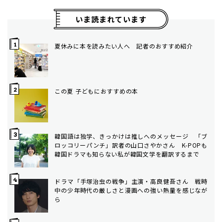
いま読まれています
夏休みに本を読みたい人へ 記者のおすすめ紹介
この夏 子どもにおすすめの本
韓国語は独学、きっかけは推しへのメッセージ 「ブ
ロッコリーパンチ」訳者の山口さやかさん K-POPも
韓国ドラマも知らない私が韓国文学を翻訳するまで
ドラマ「手塚治虫の戦争」主演・高良健吾さん 戦時
中の少年時代の厳しさと漫画への強い熱量を感じなが
ら