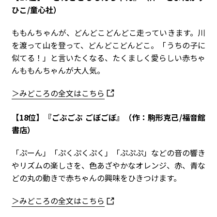
ひこ/童心社）
ももんちゃんが、どんどこどんどこ走っていきます。川
を渡って山を登って、どんどこどんどこ。「うちの子に
似てる！」と言いたくなる、たくましく愛らしい赤ちゃ
んももんちゃんが大人気。
＞みどころの全文はこちら
【18位】『ごぶごぶ ごぼごぼ』（作：駒形克己/福音館
書店）
「ぷーん」「ぷくぷくぷく」「ぷぷぷ」などの音の響き
やリズムの楽しさを、色あざやかなオレンジ、赤、青な
どの丸の動きで赤ちゃんの興味をひきつけます。
＞みどころの全文はこちら