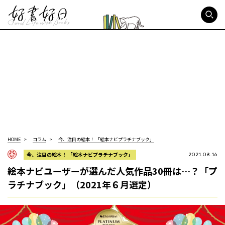
好書好日
HOME
コラム
今、注目の絵本！ 「絵本ナビプラチナブック」
今、注目の絵本！ 「絵本ナビプラチナブック」
2021.08.16
絵本ナビユーザーが選んだ人気作品30冊は…？「プ
ラチナブック」（2021年６月選定）