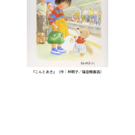
『こんとあき』（作：林明子／福音館書店）