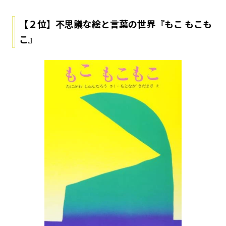
【２位】不思議な絵と言葉の世界『もこ もこも
こ』