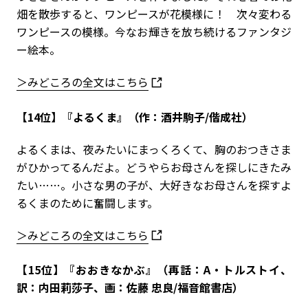
畑を散歩すると、ワンピースが花模様に！ 次々変わる
ワンピースの模様。今なお輝きを放ち続けるファンタジ
ー絵本。
＞みどころの全文はこちら
【14位】『よるくま』（作：酒井駒子/偕成社）
よるくまは、夜みたいにまっくろくて、胸のおつきさま
がひかってるんだよ。どうやらお母さんを探しにきたみ
たい……。小さな男の子が、大好きなお母さんを探すよ
るくまのために奮闘します。
＞みどころの全文はこちら
【15位】『おおきなかぶ』（再話：A・トルストイ、
訳：内田莉莎子、画：佐藤 忠良/福音館書店）