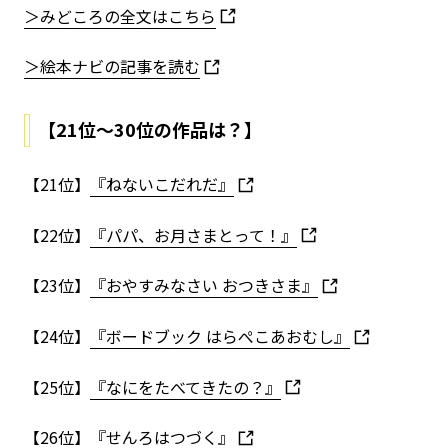
＞みどころの全文はこちら
＞絵本ナビの記事を読む
【21位～30位の作品は？】
【21位】
『ねないこだれだ』
【22位】
『パパ、お月さまとって！』
【23位】
『おやすみなさい おつきさま』
【24位】
『ボードブック はらぺこあおむし』
【25位】
『なにをたべてきたの？』
【26位】
『せんろはつづく』