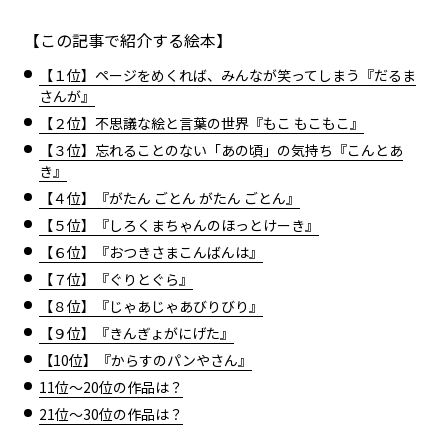
【この記事で紹介する絵本】
【１位】ページをめくれば、みんなが笑ってしまう『だるま
さんが』
【２位】不思議な絵と言葉の世界『もこ もこもこ』
【３位】忘れることのない「あの頃」の気持ち『こんとあ
き』
【４位】『がたん ごとん がたん ごとん』
【５位】『しろくまちゃんのほっとけーき』
【６位】『おつきさまこんばんは』
【７位】『ぐりとぐら』
【８位】『じゃあじゃあびりびり』
【９位】『きんぎょがにげた』
【10位】『からすのパンやさん』
11位～20位の作品は？
21位～30位の作品は？