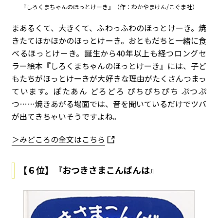
『しろくまちゃんのほっとけーき』（作：わかやまけん/こぐま社）
まあるくて、大きくて、ふわっふわのほっとけーき。焼
きたてほかほかのほっとけーき。おともだちと一緒に食
べるほっとけーき。誕生から40年以上も経つロングセ
ラー絵本『しろくまちゃんのほっとけーき』には、子ど
もたちがほっとけーきが大好きな理由がたくさんつまっ
ています。ぽたあん どろどろ ぴちぴちぴち ぷつぷ
つ……焼きあがる場面では、音を聞いているだけでツバ
が出てきちゃいそうですよね。
＞みどころの全文はこちら
【６位】『おつきさまこんばんは』