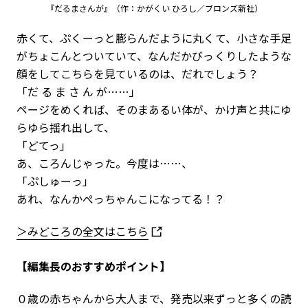
『だるまさんが』（作：かがくい ひろし／ブロンズ新社）
赤くて、ぷくーっと膨らんだように丸くて、小さな手足
がちょこんとついていて、なんだかびっくりしたような
顔をしてこちらを見ているのは、だれでしょう？
「だ る ま さ ん が……」
ページをめくれば、そのまあるい体が、かけ声と共にゆ
らゆら揺れ出して、
「どてっ」
あ、ころんじゃった。今度は……、
「ぷしゅーっ」
あれ、なんかぺっちゃんこになってる！？
＞みどころの全文はこちら
【編集長のおすすめポイント】
０歳の赤ちゃんから大人まで、発売以来ずっと多くの読