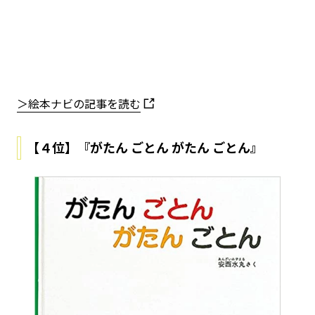
＞絵本ナビの記事を読む
【４位】『がたん ごとん がたん ごとん』