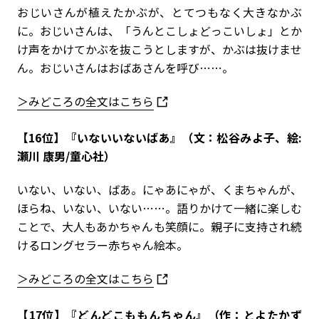
おじいさんが植えたかぶが、とてつもなく大きなかぶ
に。おじいさんは、「うんとこしょどっこいしょ」とか
け声をかけてかぶを抜こうとしますが、かぶは抜けませ
ん。おじいさんはおばあさんを呼び……。
＞みどころの全文はこちら
【16位】『いないいないばあ』（文：松谷みよ子、絵:
瀬川 康男/童心社）
いない、いない、ばあ。にゃあにゃが、くまちゃんが、
ほらね、いない、いない……。語りかけて一緒に楽しむ
ことで、大人もあかちゃんも笑顔に。親子に支持され続
けるロングセラー赤ちゃん絵本。
＞みどころの全文はこちら
【17位】『どんどこももんちゃん』（作：とよたかず