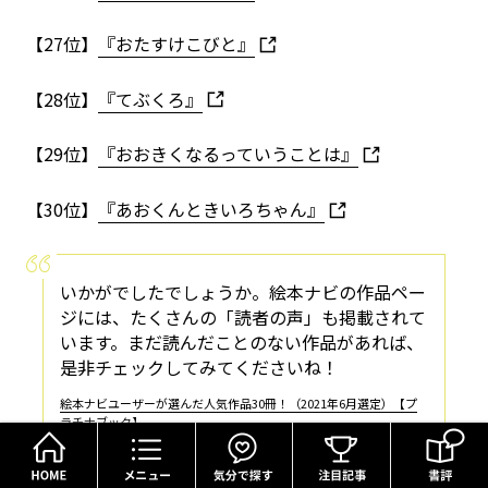
【27位】
『おたすけこびと』
【28位】
『てぶくろ』
【29位】
『おおきくなるっていうことは』
【30位】
『あおくんときいろちゃん』
いかがでしたでしょうか。絵本ナビの作品ペー
ジには、たくさんの「読者の声」も掲載されて
います。まだ読んだことのない作品があれば、
是非チェックしてみてくださいね！
絵本ナビユーザーが選んだ人気作品30冊！（2021年6月選定）【プ
ラチナブック】
HOME
メニュー
気分で探す