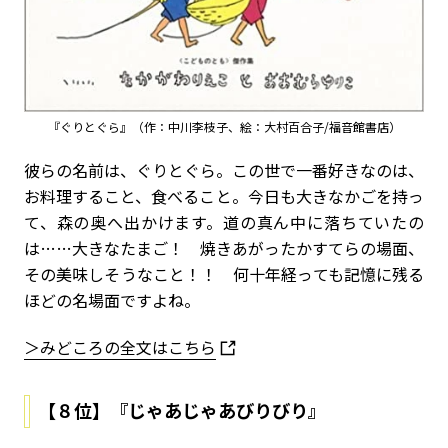
『ぐりとぐら』（作：中川李枝子、絵：大村百合子/福音館書店）
彼らの名前は、ぐりとぐら。この世で一番好きなのは、
お料理すること、食べること。今日も大きなかごを持っ
て、森の奥へ出かけます。道の真ん中に落ちていたの
は……大きなたまご！ 焼きあがったかすてらの場面、
その美味しそうなこと！！ 何十年経っても記憶に残る
ほどの名場面ですよね。
＞みどころの全文はこちら
【８位】『じゃあじゃあびりびり』