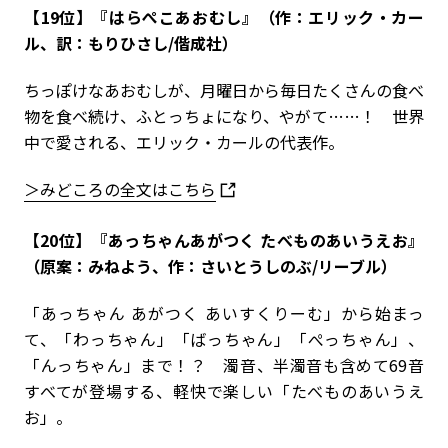
【19位】『はらぺこあおむし』（作：エリック・カー
ル、訳：もりひさし/偕成社）
ちっぽけなあおむしが、月曜日から毎日たくさんの食べ
物を食べ続け、ふとっちょになり、やがて……！ 世界
中で愛される、エリック・カールの代表作。
＞みどころの全文はこちら
【20位】『あっちゃんあがつく たべものあいうえお』
（原案：みねよう、作：さいとうしのぶ/リーブル）
「あっちゃん あがつく あいすくりーむ」から始まっ
て、「わっちゃん」「ばっちゃん」「ぺっちゃん」、
「んっちゃん」まで！？ 濁音、半濁音も含めて69音
すべてが登場する、軽快で楽しい「たべものあいうえ
お」。