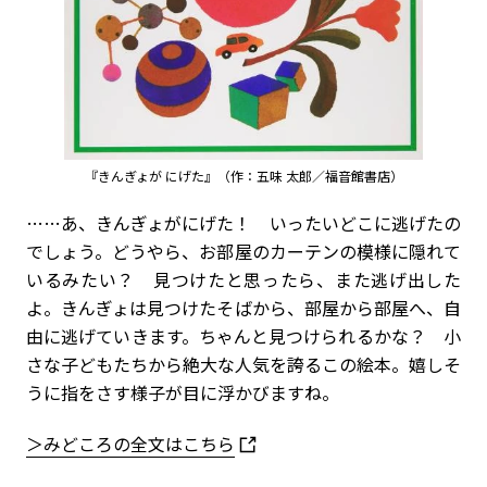
『きんぎょが にげた』（作：五味 太郎／福音館書店）
……あ、きんぎょがにげた！ いったいどこに逃げたの
でしょう。どうやら、お部屋のカーテンの模様に隠れて
いるみたい？ 見つけたと思ったら、また逃げ出した
よ。きんぎょは見つけたそばから、部屋から部屋へ、自
由に逃げていきます。ちゃんと見つけられるかな？ 小
さな子どもたちから絶大な人気を誇るこの絵本。嬉しそ
うに指をさす様子が目に浮かびますね。
＞みどころの全文はこちら