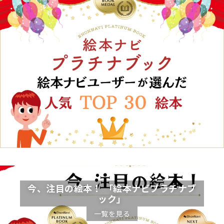
今、注目の絵本！ 「絵本ナビプラチナブ
ック」
一覧を見る