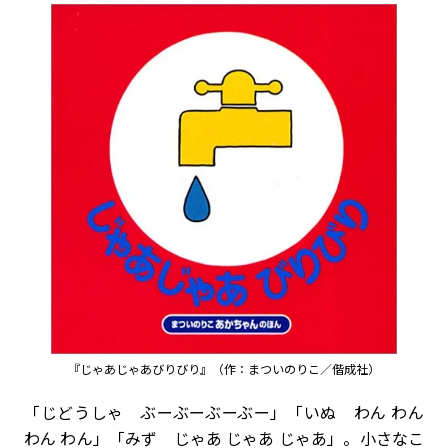
『じゃあじゃあびりびり』（作：まついのりこ／偕成社）
「じどうしゃ ぶーぶーぶーぶー」「いぬ わん わん
わん わん」「みず じゃあ じゃあ じゃあ」。小さなこ