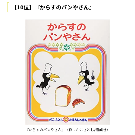
【10位】『からすのパンやさん』
『からすのパンやさん』（作：かこさとし/偕成社）