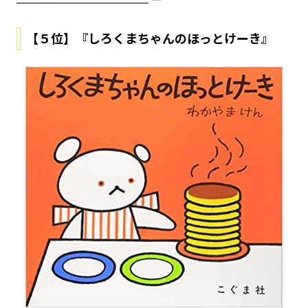
【５位】『しろくまちゃんのほっとけーき』