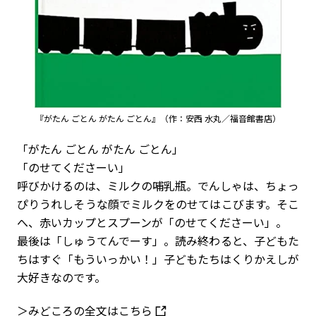
『がたん ごとん がたん ごとん』（作：安西 水丸／福音館書店）
「がたん ごとん がたん ごとん」
「のせてくださーい」
呼びかけるのは、ミルクの哺乳瓶。でんしゃは、ちょっ
ぴりうれしそうな顔でミルクをのせてはこびます。そこ
へ、赤いカップとスプーンが「のせてくださーい」。
最後は「しゅうてんでーす」。読み終わると、子どもた
ちはすぐ「もういっかい！」子どもたちはくりかえしが
大好きなのです。
＞みどころの全文はこちら