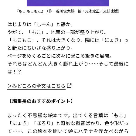
『もこ もこもこ』（作：谷川俊太郎、絵：元永定正／文研出版）
はじまりは「しーん」と静か。
やがて、「もこ」。地面の一部が盛り上がり。
「もこもこ」、それは大きくなり、隣には「にょき」っ
と新たにちいさな盛り上がり。
ページをめくるごとに次々に起こる驚きの展開。
それらはどんどん大きく膨れ上がり……そして最後に
は！？
＞みどころの全文はこちら
【編集長のおすすめポイント】
まったく不思議な絵本です。出てくる言葉は「もこ」
「にょき」「ぽろり」と奇妙な擬音ばかり、色や形だっ
て……。この絵本を開いて頭にハテナを浮かべながら