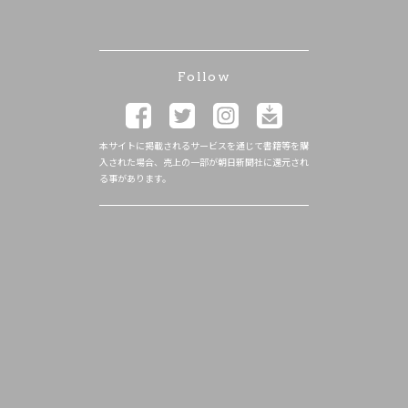
Follow
本サイトに掲載されるサービスを通じて書籍等を購
入された場合、売上の一部が朝日新聞社に還元され
る事があります。