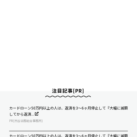
注目記事[PR]
カードローン50万円以上の人は、返済を3～6ヶ月停止して『大幅に減額
してから返済...
PR(渋谷法務総合事務所)
カードローン50万円以上の人は、返済を3～6ヶ月停止して『大幅に減額