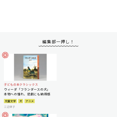
編集部一押し！
子どもの本クラシックス
ウィーダ「フランダースの犬」
本物への憧れ、悲劇にも納得感
児童文学
犬
アニメ
三辺律子