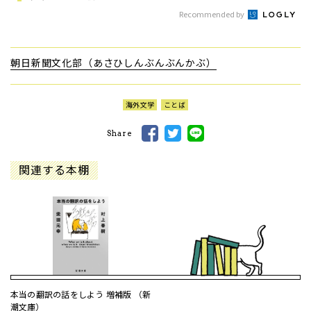
Recommended by
朝日新聞文化部（あさひしんぶんぶんかぶ）
海外文学
ことば
Share
関連する本棚
本当の翻訳の話をしよう 増補版 （新
潮文庫）