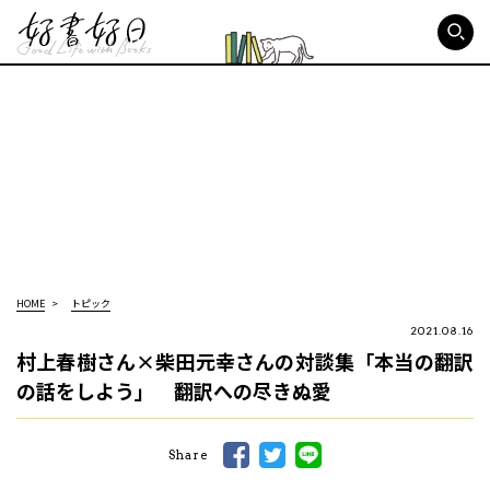
好書好日
HOME
トピック
2021.08.16
村上春樹さん×柴田元幸さんの対談集「本当の翻訳
の話をしよう」 翻訳への尽きぬ愛
Share