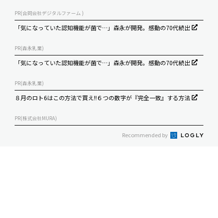
PR(合同会社デジタルファーム )
「気になっていた認知機能が菌で…」森永が開発。感動の70代続出
PR(森永乳業)
「気になっていた認知機能が菌で…」森永が開発。感動の70代続出
PR(森永乳業)
８月のロト6はこの方法で買え!!６つの数字が『完全一致』する方法
PR(株式会社MURA)
Recommended by