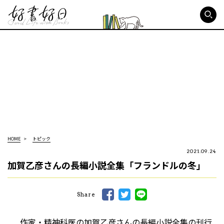
好書好日
HOME
トピック
2021.09.24
加賀乙彦さんの長編小説全集「フランドルの冬」
Share
作家・精神科医の加賀乙彦さんの長編小説全集の刊行