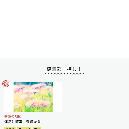
編集部一押し！
季節の地図
偶然と確率 柴崎友香