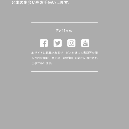
と本の出会いをお手伝いします。
Follow
本サイトに掲載されるサービスを通じて書籍等を購
入された場合、売上の一部が朝日新聞社に還元され
る事があります。