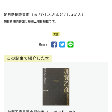
朝日新聞読書面（あさひしんぶんどくしょめん）
朝日新聞読書面は毎週土曜日掲載です。
文芸
Share
この記事で紹介した本
加賀乙彦長篇小説全集 １ フランドルの冬