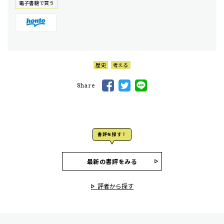
電⼦書籍で買う
歴史
考える
Share
書評を探す！
最新の書評をみる
評者から探す