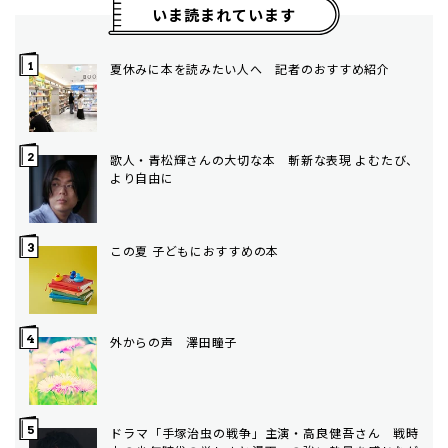
いま読まれています
夏休みに本を読みたい人へ 記者のおすすめ紹介
歌人・青松輝さんの大切な本 斬新な表現 よむたび、
より自由に
この夏 子どもにおすすめの本
外からの声 澤田瞳子
ドラマ「手塚治虫の戦争」主演・高良健吾さん 戦時