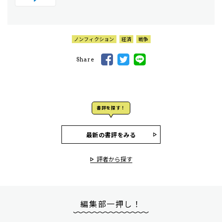
ノンフィクション
経済
戦争
Share
書評を探す！
最新の書評をみる
評者から探す
編集部一押し！