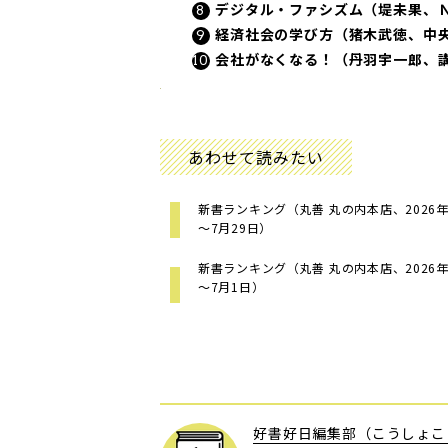
デジタル・ファシズム（堤未果、
経済社会の学び方（猪木武徳、中
会社がなくなる！（丹羽宇一郎、
あわせて読みたい
新書ランキング（丸善 丸の内本店、2026年
～7月29日）
新書ランキング（丸善 丸の内本店、2026年
～7月1日）
好書好日編集部（こうしょこ