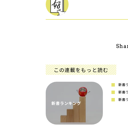
Sha
この連載をもっと読む
新書ラ
新書ラ
新書ラ
新書ランキング