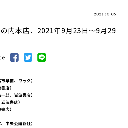
2021.10.05
内本店、2021年9月23日～9月29
re
高市早苗、ワック）
波書店）
桂一郎、岩波書店）
、岩波書店）
波書店）
二、中央公論新社）