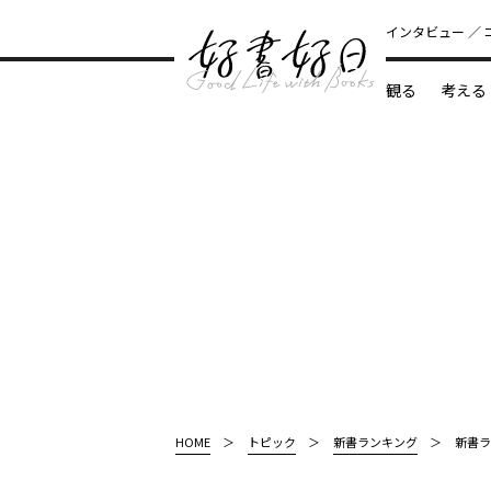
インタビュー
観る
考える
どんな本
HOME
トピック
新書ランキング
新書ラ