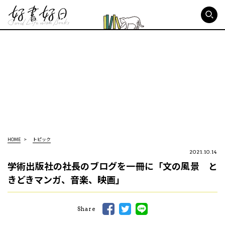
好書好日
HOME
トピック
2021.10.14
学術出版社の社長のブログを一冊に「文の風景 と
きどきマンガ、音楽、映画」
Share