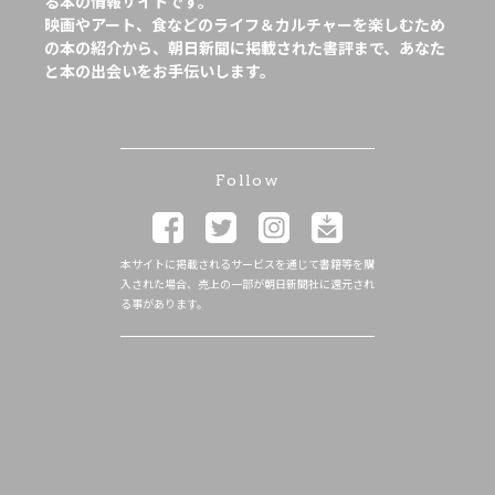
る本の情報サイトです。
映画やアート、食などのライフ＆カルチャーを楽しむため
の本の紹介から、朝日新聞に掲載された書評まで、あなた
と本の出会いをお手伝いします。
Follow
本サイトに掲載されるサービスを通じて書籍等を購
入された場合、売上の一部が朝日新聞社に還元され
る事があります。