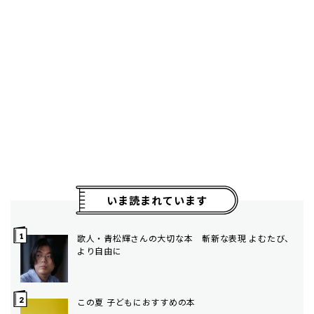
いま読まれています
歌人・青松輝さんの大切な本 斬新な表現 よむたび、
より自由に
この夏 子どもにおすすめの本