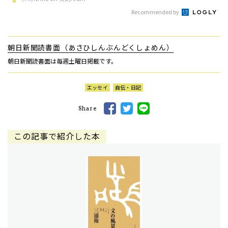
Recommended by
朝日新聞読書面（あさひしんぶんどくしょめん）
朝日新聞読書面は毎週土曜日掲載です。
エッセイ
自伝・日記
Share
この記事で紹介した本