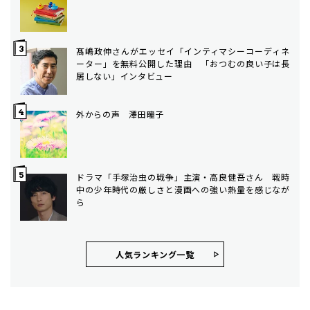
髙嶋政伸さんがエッセイ「インティマシーコーディネ
ーター」を無料公開した理由 「おつむの良い子は長
居しない」インタビュー
外からの声 澤田瞳子
ドラマ「手塚治虫の戦争」主演・高良健吾さん 戦時
中の少年時代の厳しさと漫画への強い熱量を感じなが
ら
人気ランキング⼀覧