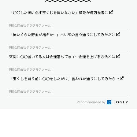
「〇〇した後に必ず宝くじを買いなさい」貧乏が億万長者に
PR(合同会社デジタルファーム )
「怖いくらい貯金が増えた…」占い師の言う通りにしてみただけ
PR(合同会社デジタルファーム )
玄関に〇〇置いてる人は金運落ちてます…金運を上げる方法とは
PR(合同会社デジタルファーム )
「宝くじを買う前に〇〇をしただけ」言われた通りにしてみたら…
PR(合同会社デジタルファーム )
Recommended by