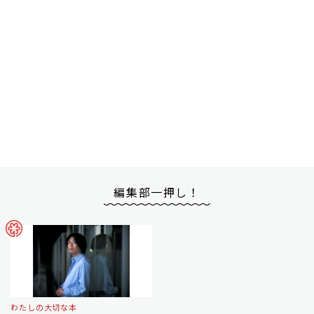
編集部一押し！
わたしの大切な本