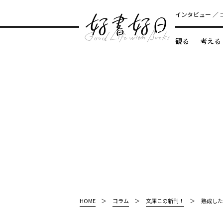
インタビュー
観る
考える
どんな本
HOME
コラム
文庫この新刊！
熟成した