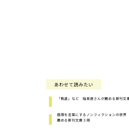
あわせて読みたい
「軌道」など 稲泉連さんが薦める新刊文
極限を言葉にするノンフィクションの世界
薦める新刊文庫３冊