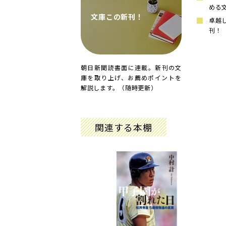
める
文庫この新刊！
卓越
刊！
朝日新聞読書面に連載。新刊の文
庫を取り上げ、お薦めポイントを
解説します。（随時更新）
関連する本棚