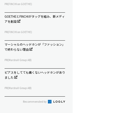
PR(FINCHI on GOETHE)
GOETHEとFINCHIがタッグを組み、新メディ
アを創設
PR(FINCHI on GOETHE)
マーシャルのヘッドホンが「ファッション」
で終わらない理由
PR(Marshall Group AB)
ピアスをしてても痛くないヘッドホンがあり
ました
PR(Marshall Group AB)
Recommended by