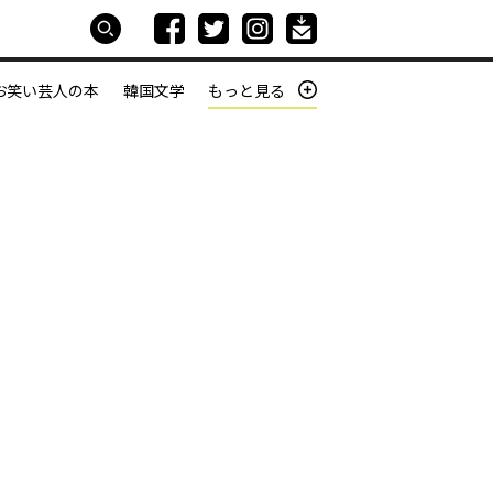
お笑い芸人の本
韓国文学
もっと見る
本屋は生きている
働きざかりの君たちへ