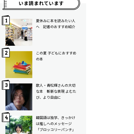
いま読まれています
夏休みに本を読みたい人
へ 記者のおすすめ紹介
この夏 子どもにおすすめ
の本
歌人・青松輝さんの大切
な本 斬新な表現 よむた
び、より自由に
韓国語は独学、きっかけ
は推しへのメッセージ
「ブロッコリーパンチ」