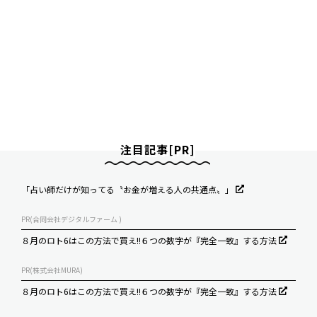
注目記事[PR]
「占い師だけが知ってる〝お金が増える人の共通点〟」
PR(合同会社デジタルファーム )
８月のロト6はこの方法で買え!!６つの数字が『完全一致』する方法
PR(株式会社MURA)
８月のロト6はこの方法で買え!!６つの数字が『完全一致』する方法