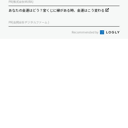
PR(株式会社MURA)
あなたの金運はどう？宝くじに縁がある時、金運はこう変わる
PR(合同会社デジタルファーム )
Recommended by