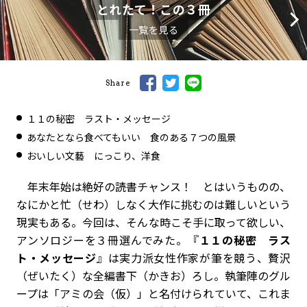
とれたて！この３冊
一覧を見る
Share
１１の秘密 ラスト・メッセージ
あなたとなら食べてもいい 食のある７つの風景
おいしい文藝 にっこり、洋食
年末年始は絶好の読書チャンス！ とはいうものの、
なにかと忙（せわ）しなく大作に挑むのは難しいという
現実もある。今回は、そんな時こそ手に取って欲しい、
アンソロジーを３冊選んでみた。『
１１の秘密 ラス
ト・メッセージ
』は実力派女性作家が筆を競う、贅沢
（ぜいたく）な全編書下（かきお）ろし。執筆陣のグル
ープは「アミの会（仮）」と名付けられていて、これま