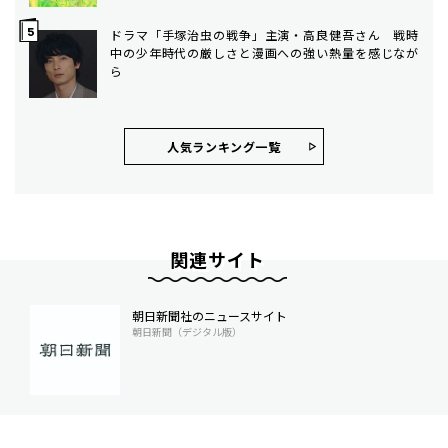
ドラマ「手塚治虫の戦争」主演・高良健吾さん 戦時
中の少年時代の厳しさと漫画への強い熱量を感じなが
ら
人気ランキング⼀覧
関連サイト
朝日新聞社のニュースサイト
朝日新聞（デジタル版）