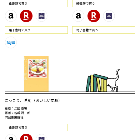
紙書籍で買う
紙書籍で買う
電⼦書籍で買う
電⼦書籍で買う
にっこり、洋食 （おいしい文藝）
著者：江國 香織
著者：谷崎 潤一郎
河出書房新社
紙書籍で買う