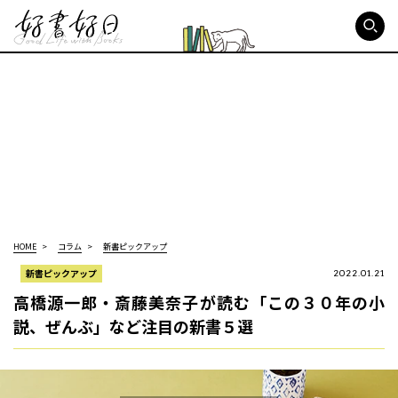
好書好日
HOME
コラム
新書ピックアップ
新書ピックアップ
2022.01.21
高橋源一郎・斎藤美奈子が読む「この３０年の小
説、ぜんぶ」など注目の新書５選