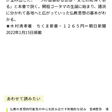
る」と本書で説く。開祖ゴータマの生誕に始まり、諸派
に分かれて各地へと広がっていった仏教思想の基本がわ
かる。
★木村清孝著 ちくま新書・１２６５円＝朝日新聞
2022年1月15日掲載
あわせて読みたい
仏教の思想的可能性の中心を読み出だす刺戟的な試み 宮崎哲弥 ――清