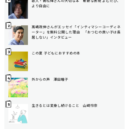
歌人・青松輝さんの大切な本 斬新な表現 よむたび、
より自由に
髙嶋政伸さんがエッセイ「インティマシーコーディネ
ーター」を無料公開した理由 「おつむの良い子は長
居しない」インタビュー
この夏 子どもにおすすめの本
外からの声 澤田瞳子
生きるとは変身し続けること 山崎怜奈