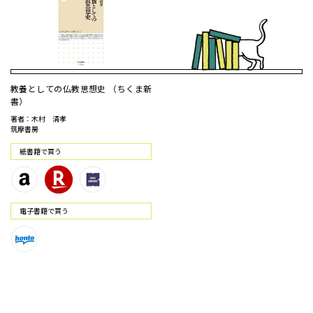
教養としての仏教思想史 （ちくま新
書）
著者：木村 清孝
筑摩書房
紙書籍で買う
電⼦書籍で買う