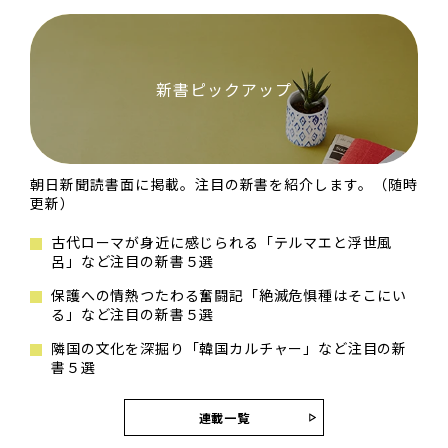
新書ピックアップ
朝日新聞読書面に掲載。注目の新書を紹介します。（随時
更新）
古代ローマが身近に感じられる「テルマエと浮世風
呂」など注目の新書５選
保護への情熱つたわる奮闘記「絶滅危惧種はそこにい
る」など注目の新書５選
隣国の文化を深掘り「韓国カルチャー」など注目の新
書５選
連載一覧