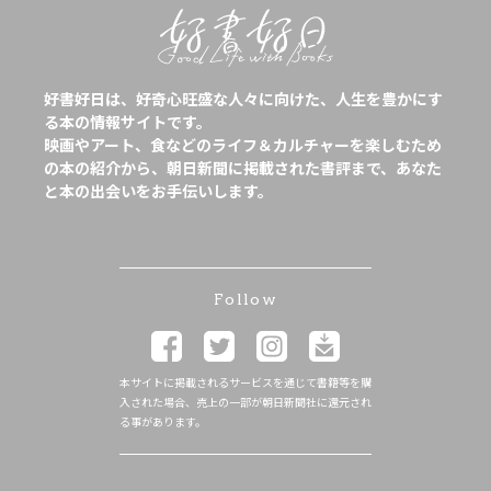
好書好日は、好奇心旺盛な人々に向けた、人生を豊かにす
る本の情報サイトです。
映画やアート、食などのライフ＆カルチャーを楽しむため
の本の紹介から、朝日新聞に掲載された書評まで、あなた
と本の出会いをお手伝いします。
Follow
本サイトに掲載されるサービスを通じて書籍等を購
入された場合、売上の一部が朝日新聞社に還元され
る事があります。