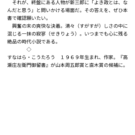
それが、終盤にある人物が新三郎に「よき政とは、な
んだと思う」と問いかける場面だ。その答えを、ぜひ本
書で確認願いたい。
興奮の末の爽快な決着。清々（すがすが）しさの中に
混じる一抹の寂寥（せきりょう）。いつまでも心に残る
絶品の時代小説である。
◇
すなはら・こうたろう １９６９年生まれ、作家。『高
瀬庄左衛門御留書』が山本周五郎賞と直木賞の候補に。