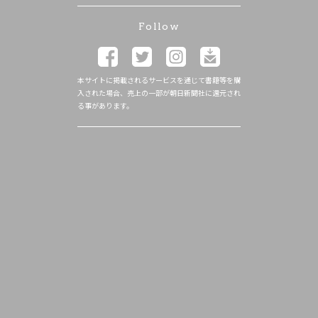
Follow
本サイトに掲載されるサービスを通じて書籍等を購
入された場合、売上の一部が朝日新聞社に還元され
る事があります。