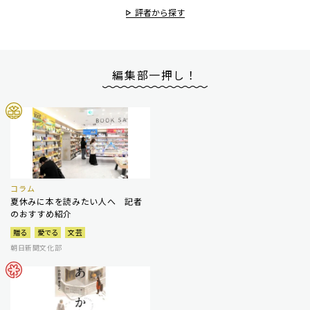
評者から探す
編集部一押し！
コラム
夏休みに本を読みたい人へ 記者
のおすすめ紹介
贈る
愛でる
文芸
朝日新聞文化部