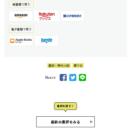
紙書籍で買う
電⼦書籍で買う
歴史・時代小説
愛でる
Share
書評を探す！
最新の書評をみる