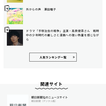
外からの声 澤田瞳子
ドラマ「手塚治虫の戦争」主演・高良健吾さん 戦時
中の少年時代の厳しさと漫画への強い熱量を感じなが
ら
人気ランキング⼀覧
関連サイト
朝日新聞社のニュースサイト
朝日新聞（デジタル版）