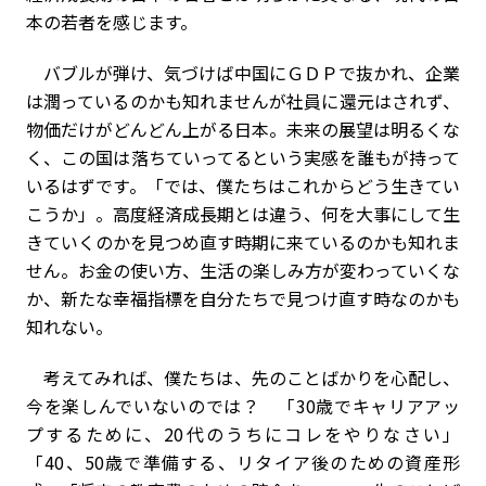
本の若者を感じます。
バブルが弾け、気づけば中国にＧＤＰで抜かれ、企業
は潤っているのかも知れませんが社員に還元はされず、
物価だけがどんどん上がる日本。未来の展望は明るくな
く、この国は落ちていってるという実感を誰もが持って
いるはずです。「では、僕たちはこれからどう生きてい
こうか」。高度経済成長期とは違う、何を大事にして生
きていくのかを見つめ直す時期に来ているのかも知れま
せん。お金の使い方、生活の楽しみ方が変わっていくな
か、新たな幸福指標を自分たちで見つけ直す時なのかも
知れない。
考えてみれば、僕たちは、先のことばかりを心配し、
今を楽しんでいないのでは？ 「30歳でキャリアアッ
プするために、20代のうちにコレをやりなさい」
「40、50歳で準備する、リタイア後のための資産形