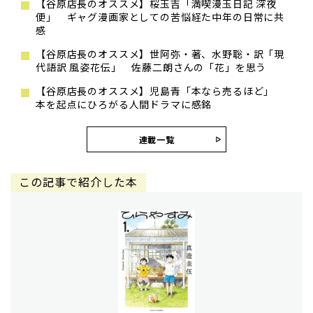
【谷原店長のオススメ】桜玉吉「満喫漫玉日記 深夜
便」 ギャグ漫画家としての苦悩経た中年の日常に共
感
【谷原店長のオススメ】世阿弥・著、水野聡・訳「現
代語訳 風姿花伝」 佐藤二朗さんの「花」を思う
【谷原店長のオススメ】児島青「本なら売るほど」
本を起点にひろがる人間ドラマに感銘
連載一覧
この記事で紹介した本