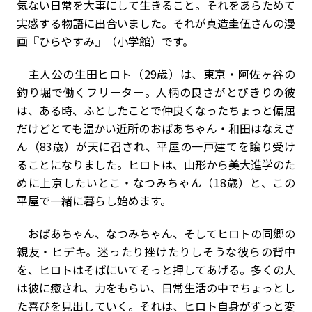
気ない日常を大事にして生きること。それをあらためて
実感する物語に出合いました。それが真造圭伍さんの漫
画『ひらやすみ』（小学館）です。
主人公の生田ヒロト（29歳）は、東京・阿佐ヶ谷の
釣り堀で働くフリーター。人柄の良さがとびきりの彼
は、ある時、ふとしたことで仲良くなったちょっと偏屈
だけどとても温かい近所のおばあちゃん・和田はなえさ
ん（83歳）が天に召され、平屋の一戸建てを譲り受け
ることになりました。ヒロトは、山形から美大進学のた
めに上京したいとこ・なつみちゃん（18歳）と、この
平屋で一緒に暮らし始めます。
おばあちゃん、なつみちゃん、そしてヒロトの同郷の
親友・ヒデキ。迷ったり挫けたりしそうな彼らの背中
を、ヒロトはそばにいてそっと押してあげる。多くの人
は彼に癒され、力をもらい、日常生活の中でちょっとし
た喜びを見出していく。それは、ヒロト自身がずっと変