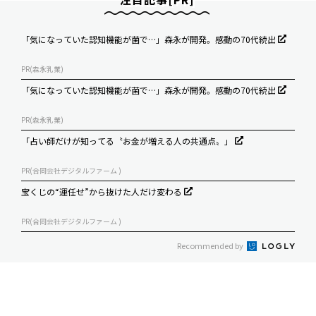
「気になっていた認知機能が菌で…」森永が開発。感動の70代続出
PR(森永乳業)
「気になっていた認知機能が菌で…」森永が開発。感動の70代続出
PR(森永乳業)
「占い師だけが知ってる〝お金が増える人の共通点〟」
PR(合同会社デジタルファーム )
宝くじの“運任せ”から抜けた人だけ変わる
PR(合同会社デジタルファーム )
Recommended by