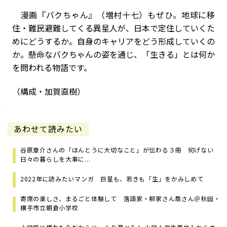
漫画『バクちゃん』（増村十七）もぜひ。地球に移
住・難民避難してくる異星人が、日本で定住していくた
めにどうするか。自身のキャリアをどう形成していくの
か。懸命なバクちゃんの姿を通じ、「生きる」とは何か
を問われる物語です。
（構成・加賀直樹）
あわせて読みたい
谷原章介さんの「ほんとうに大切なこと」が伝わる３冊 何げない
日々の暮らしを大事に...
2022年に読みたいマンガ 巨星も、若きも「生」をかみしめて
寄席の楽しさ、まるごと体験して 落語家・柳家さん喬さん＠秋田・
横手市立朝倉小学校