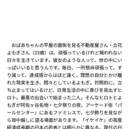
おばあちゃんの平屋の面倒を見る不動産屋さん・立花
よもぎさん（33歳）は、頑張っているけれど報われない
日々を生きています。彼女のような人って、世の中にい
っぱいいると思うんです。毎日、一所懸命頑張って、す
り減って、達成感からはほど遠く、理想の自分とかけ離
れた現実を生き、悶々としているよもぎ。対照的に、立
ち止まってはいるけど、日常生活の中に喜びを見出すヒ
ロト。最悪の出会いで始まった二人。そんなヒロトとよ
もぎが阿佐ヶ谷名物・七夕祭りの夜、アーケード街「パ
ールセンター」にあるファミレスで、七夕飾りを見なが
ら背中越しに語る場面があります。「イケイケ」の高度
経済成長期の日本の若者とは明らかに異なる、現代の日