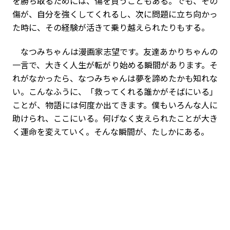
を勝ち取るためには、傷を負うこともある。でも、その
傷が、自分を強くしてくれるし、次に問題に立ち向かっ
た時に、その経験が活きて乗り越えられたりもする。
なつみちゃんは漫画家志望です。友達あかりちゃんの
一言で、大きく人生が転がり始める瞬間があります。そ
れがなかったら、なつみちゃんは夢を諦めたかも知れな
い。こんなふうに、「救ってくれる誰かがそばにいる」
ことが、物語には何度か出てきます。僕もいろんな人に
助けられ、ここにいる。何げなく支えられたことが大き
く運命を変えていく。そんな瞬間が、たしかにある。