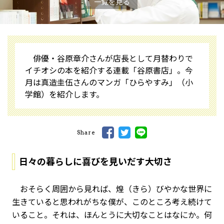
一覧を見る
俳優・谷原章介さんが店長として月替わりで
イチオシの本を紹介する連載「谷原書店」。今
月は真造圭伍さんのマンガ「ひらやすみ」（小
学館）を紹介します。
Share
日々の暮らしに喜びを見いだす大切さ
おそらく周囲から見れば、煌（きら）びやかな世界に
生きていると思われがちな僕が、このところ考え続けて
いること。それは、ほんとうに大切なことはなにか。何