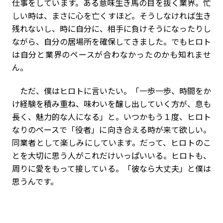
仕事をしています。ある意味生き馬の目を抜く業界。忙
しい時は、まさに心を亡くすほど。そうしなければ生き
残れないし、時に自分に、相手に負けそうになったりし
ながら、自分の居場所を確保してきました。でもヒロト
は自分と業界のペースが合わなかったのかも知れませ
ん。
ただ、僕はヒロトに言いたい。「一歩一歩、時間をか
け経験を積み重ね、味わいを醸し出していく方が、息も
長く、魅力的な人になる」と。いつかもう１度、ヒロト
なりのペースで「役者」に向き合える時が来て欲しい。
同業者として楽しみにしています。だって、ヒロトのこ
とを大切に思う人がこれだけいっぱいいる。ヒロトも、
周りに愛をもって接している。「彼なら大丈夫」と僕は
思うんです。