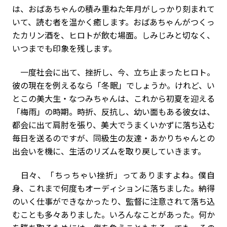
は、おばあちゃんの積み重ねた年月がしっかり刻まれて
いて、読む者を温かく癒します。おばあちゃんがつくっ
たカリン酒を、ヒロトが飲む場面。しみじみと切なく、
いつまでも印象を残します。
一度社会に出て、挫折し、今、立ち止まったヒロト。
彼の現在を例えるなら「冬眠」でしょうか。けれど、い
とこの美大生・なつみちゃんは、これから初夏を迎える
「梅雨」の時期。時折、反抗し、幼い面もある彼女は、
都会に出て肩肘を張り、美大でうまくいかずに落ち込む
毎日を送るのですが、同級生の友達・あかりちゃんとの
出会いを機に、生活のリズムを取り戻していきます。
日々、「ちっちゃい挫折」ってありますよね。僕自
身、これまで何度もオーディションに落ちました。納得
のいく仕事ができなかったり、監督に注意されて落ち込
むことも多々ありました。いろんなことがあった。何か