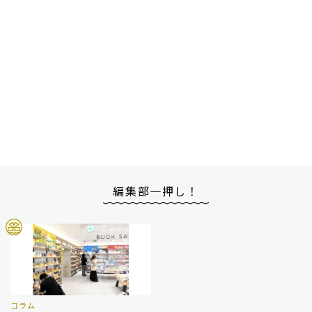
編集部一押し！
コラム