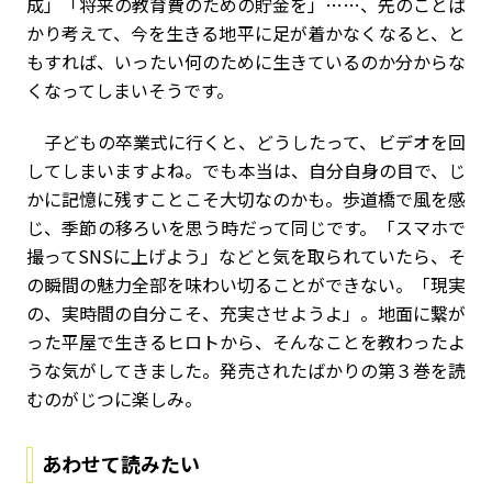
成」「将来の教育費のための貯金を」……、先のことば
かり考えて、今を生きる地平に足が着かなくなると、と
もすれば、いったい何のために生きているのか分からな
くなってしまいそうです。
子どもの卒業式に行くと、どうしたって、ビデオを回
してしまいますよね。でも本当は、自分自身の目で、じ
かに記憶に残すことこそ大切なのかも。歩道橋で風を感
じ、季節の移ろいを思う時だって同じです。「スマホで
撮ってSNSに上げよう」などと気を取られていたら、そ
の瞬間の魅力全部を味わい切ることができない。「現実
の、実時間の自分こそ、充実させようよ」。地面に繋が
った平屋で生きるヒロトから、そんなことを教わったよ
うな気がしてきました。発売されたばかりの第３巻を読
むのがじつに楽しみ。
あわせて読みたい