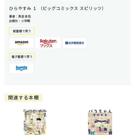
ひらやすみ １ （ビッグコミックス スピリッツ）
著者：真造 圭伍
出版社：小学館
紙書籍で買う
電⼦書籍で買う
関連する本棚