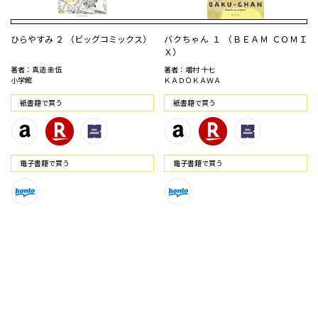
ひらやすみ ２ （ビッグコミックス）
バクちゃん １ （ＢＥＡＭ ＣＯＭＩ
Ｘ）
著者：真造 圭伍
著者：増村 十七
小学館
ＫＡＤＯＫＡＷＡ
紙書籍で買う
紙書籍で買う
電⼦書籍で買う
電⼦書籍で買う