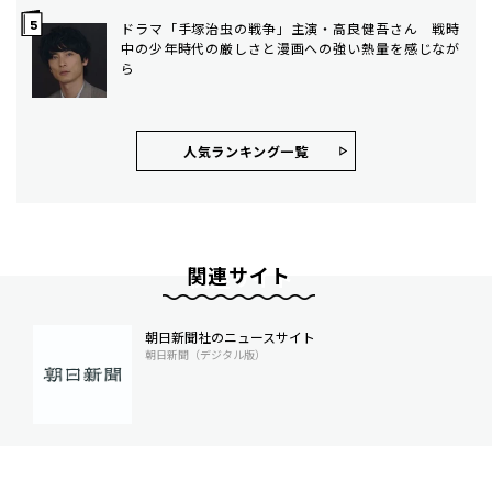
ドラマ「手塚治虫の戦争」主演・高良健吾さん 戦時
中の少年時代の厳しさと漫画への強い熱量を感じなが
ら
人気ランキング⼀覧
関連サイト
朝日新聞社のニュースサイト
朝日新聞（デジタル版）