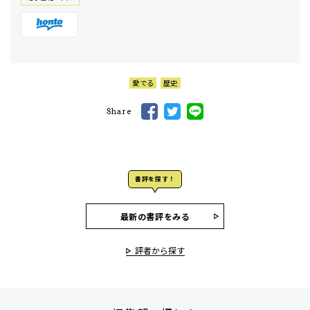
愛でる
歴史
Share
書評を探す！
最新の書評をみる
評者から探す