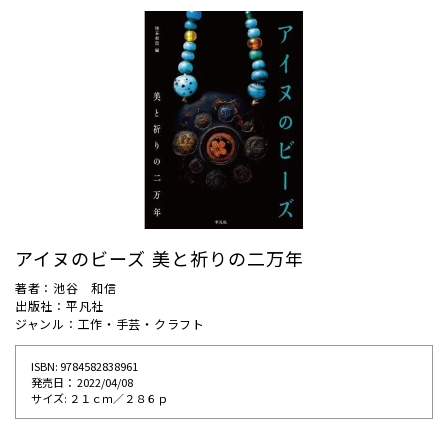
アイヌのビーズ 美と祈りの二万年
著者：池谷 和信
出版社：平凡社
ジャンル：工作・手芸・クラフト
ISBN: 9784582838961
発売⽇： 2022/04/08
サイズ: ２１ｃｍ／２８６ｐ