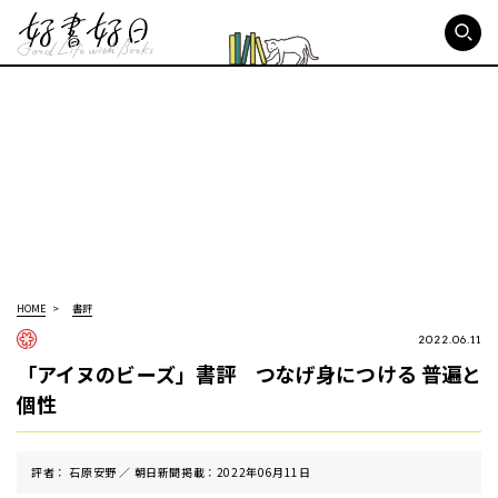
好書好日
HOME
書評
2022.06.11
「アイヌのビーズ」書評 つなげ身につける 普遍と
個性
評者： 石原安野 ／ 朝⽇新聞掲載：2022年06月11日