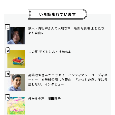
いま読まれています
歌人・青松輝さんの大切な本 斬新な表現 よむたび、
より自由に
この夏 子どもにおすすめの本
髙嶋政伸さんがエッセイ「インティマシーコーディネ
ーター」を無料公開した理由 「おつむの良い子は長
居しない」インタビュー
外からの声 澤田瞳子