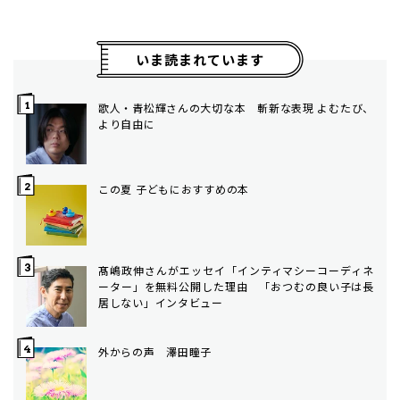
いま読まれています
歌人・青松輝さんの大切な本 斬新な表現 よむたび、
より自由に
この夏 子どもにおすすめの本
髙嶋政伸さんがエッセイ「インティマシーコーディネ
ーター」を無料公開した理由 「おつむの良い子は長
居しない」インタビュー
外からの声 澤田瞳子