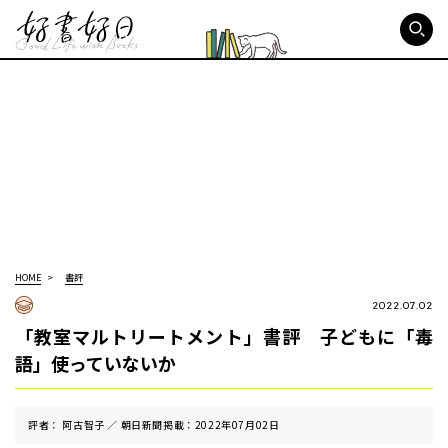
好書好日
HOME
書評
2022.07.02
「教室マルトリートメント」書評 子どもに「毒
語」使っていないか
評者： 阿古智子 ／ 朝⽇新聞掲載：2022年07月02日