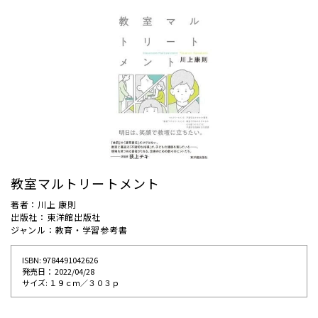
教室マルトリートメント
著者：川上 康則
出版社：東洋館出版社
ジャンル：教育・学習参考書
ISBN: 9784491042626
発売⽇： 2022/04/28
サイズ: １９ｃｍ／３０３ｐ