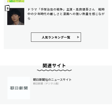
ドラマ「手塚治虫の戦争」主演・高良健吾さん 戦時
中の少年時代の厳しさと漫画への強い熱量を感じなが
ら
人気ランキング⼀覧
関連サイト
朝日新聞社のニュースサイト
朝日新聞（デジタル版）