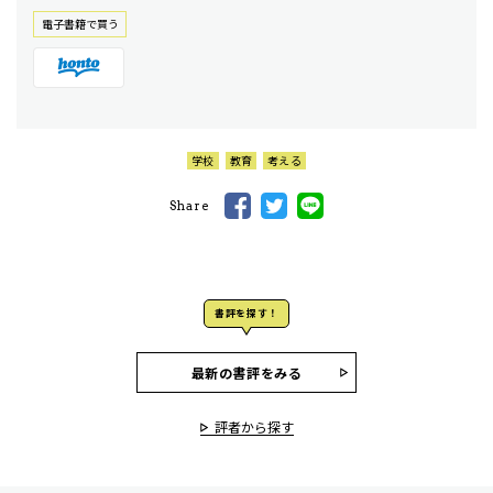
電⼦書籍で買う
学校
教育
考える
Share
書評を探す！
最新の書評をみる
評者から探す