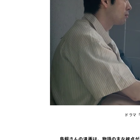
ドラマ
――鳥飼さんの漫画は、物語の主な視