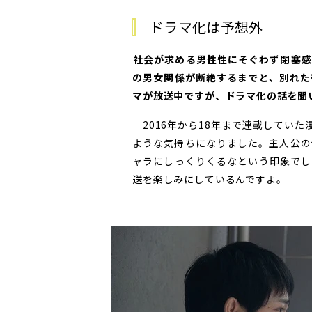
ドラマ化は予想外
――社会が求める男性性にそぐわず閉
の男女関係が断絶するまでと、別れた
マが放送中ですが、ドラマ化の話を聞
2016年から18年まで連載してい
ような気持ちになりました。主人公の
ャラにしっくりくるなという印象でし
送を楽しみにしているんですよ。