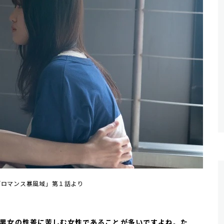
「ロマンス暴風域」第１話より
点が男女の性差に苦しむ女性であることが多いですよね。た