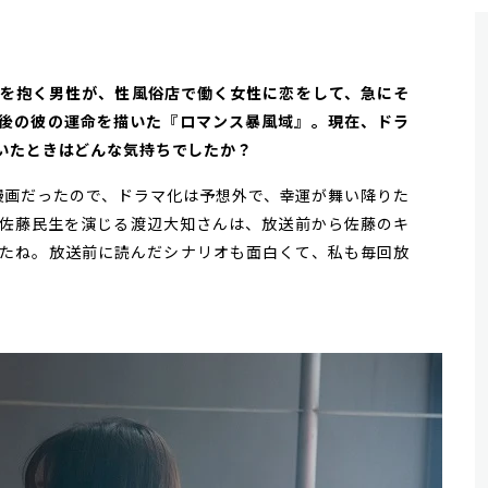
塞感を抱く男性が、性風俗店で働く女性に恋をして、急にそ
後の彼の運命を描いた『ロマンス暴風域』。現在、ドラ
いたときはどんな気持ちでしたか？
た漫画だったので、ドラマ化は予想外で、幸運が舞い降りた
佐藤民生を演じる渡辺大知さんは、放送前から佐藤のキ
たね。放送前に読んだシナリオも面白くて、私も毎回放