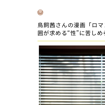
鳥飼茜さんの漫画「ロマ
囲が求める“性”に苦し