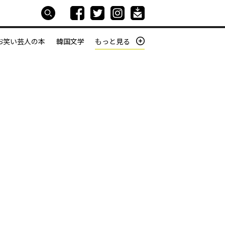
お笑い芸人の本
韓国文学
もっと見る
本屋は生きている
働きざかりの君たちへ