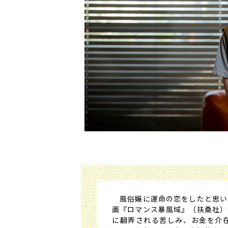
風俗嬢に運命の恋をしたと思い
画『ロマンス暴風域』（扶桑社）
に翻弄される苦しみ、お金を介