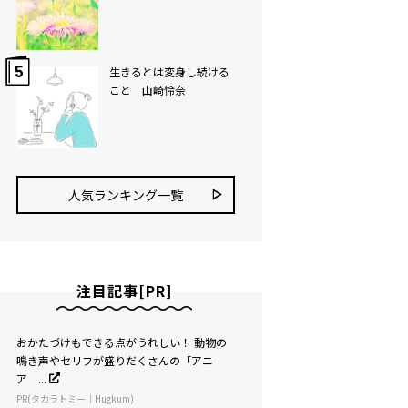
生きるとは変身し続ける
こと 山崎怜奈
人気ランキング⼀覧
注目記事[PR]
おかたづけもできる点がうれしい！ 動物の
鳴き声やセリフが盛りだくさんの「アニ
ア ...
PR(タカラトミー｜Hugkum)