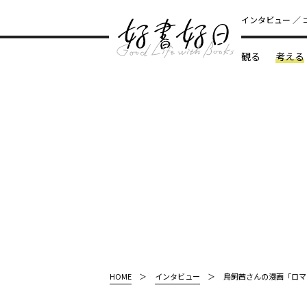
インタビュー
観る
考える
どんな本
HOME
インタビュー
鳥飼茜さんの漫画「ロマ