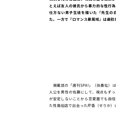
とえば友人の彼氏から暴力的な性行為
仕方ない男子生徒を描いた『先生の
た。一方で『ロマンス暴風域』は最初
掲載誌の「週刊SPA!」（扶桑社）
人公を男性の佐藤にして、視点もずっ
が安定しないことから恋愛面でも自信
た性風俗店で出会った芹香（せりか）