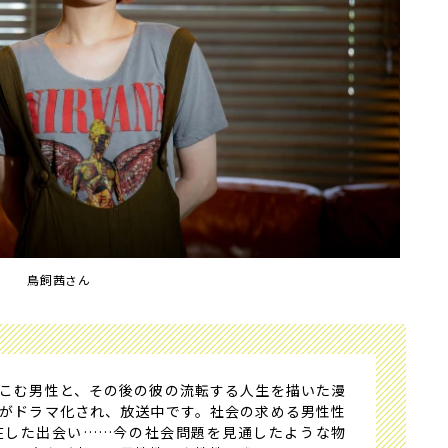
鳥飼茜さん
こむ男性と、その後の彼の流転する人生を描いた漫
がドラマ化され、放送中です。社会の求める男性性
在した出会い……今の社会問題を見通したような物