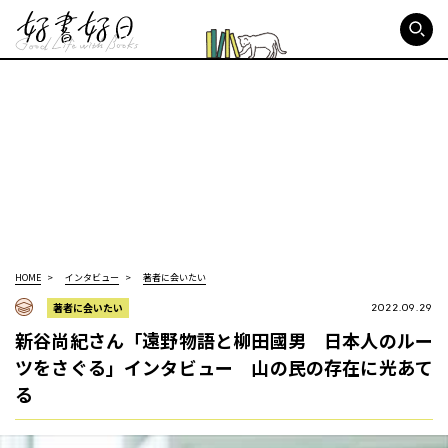
好書好日
HOME
インタビュー
著者に会いたい
著者に会いたい
2022.09.29
新谷尚紀さん「遠野物語と柳田國男 日本人のルー
ツをさぐる」インタビュー 山の民の存在に光あて
る