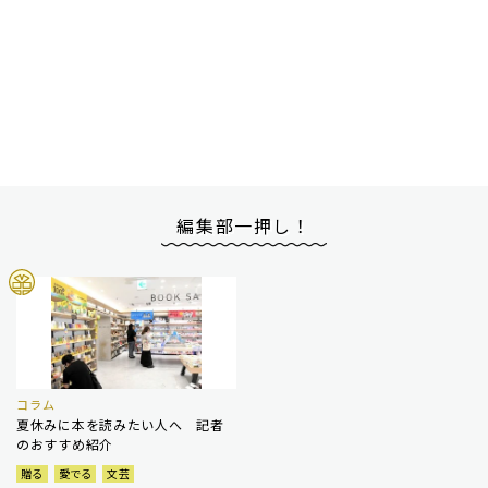
編集部一押し！
コラム
夏休みに本を読みたい人へ 記者
のおすすめ紹介
贈る
愛でる
文芸