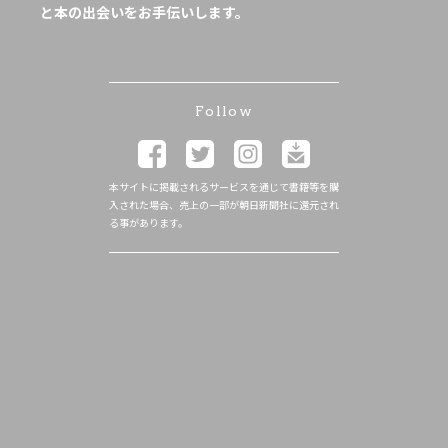
と本の出会いをお手伝いします。
Follow
本サイトに掲載されるサービスを通じて書籍等を購
入された場合、売上の一部が朝日新聞社に還元され
る事があります。