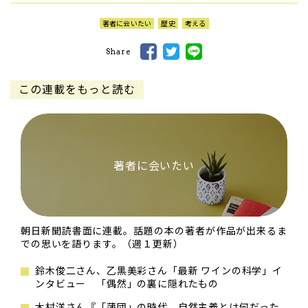
著者に会いたい
歴史
考える
Share
この連載をもっと読む
著者に会いたい
朝日新聞読書面に連載。話題の本の著者が作品が出来るま
での思いを語ります。（週１更新）
鈴木俊二さん、乙黒美彩さん「最新 ワインの科学」イ
ンタビュー 「偶然」の裏に隠れたもの
木村洋さん『「蒲団」の時代 自然主義とは何だった