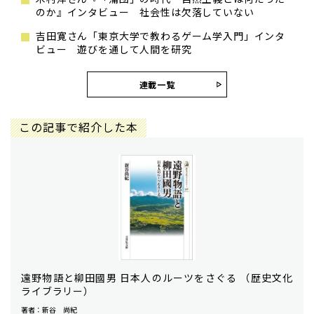
のか』インタビュー 社会性は欠落していない
吉田寛さん「東京大学で教わるゲーム学入門」インタ
ビュー 遊びを通して人間を研究
連載一覧
この記事で紹介した本
遠野物語と柳田國男 日本人のルーツをさぐる （歴史文化
ライブラリー）
著者：新谷 尚紀