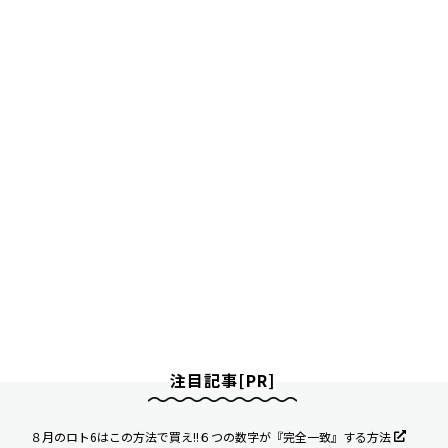
注目記事[PR]
８月のロト6はこの方法で買え!!６つの数字が『完全一致』する方法