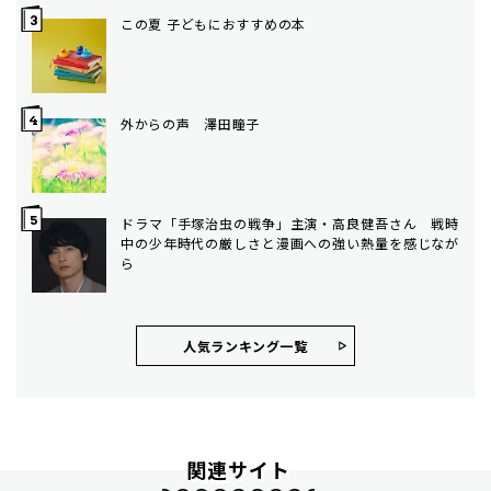
この夏 子どもにおすすめの本
外からの声 澤田瞳子
ドラマ「手塚治虫の戦争」主演・高良健吾さん 戦時
中の少年時代の厳しさと漫画への強い熱量を感じなが
ら
人気ランキング⼀覧
関連サイト