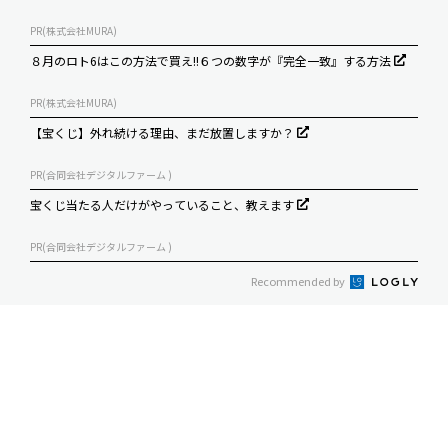
PR(株式会社MURA)
８月のロト6はこの方法で買え!!６つの数字が『完全一致』する方法
PR(株式会社MURA)
【宝くじ】外れ続ける理由、まだ放置しますか？
PR(合同会社デジタルファーム )
宝くじ当たる人だけがやっていること、教えます
PR(合同会社デジタルファーム )
Recommended by