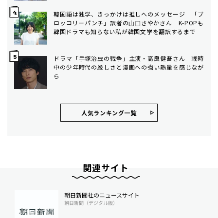
韓国語は独学、きっかけは推しへのメッセージ 「ブ
ロッコリーパンチ」訳者の山口さやかさん K-POPも
韓国ドラマも知らない私が韓国文学を翻訳するまで
ドラマ「手塚治虫の戦争」主演・高良健吾さん 戦時
中の少年時代の厳しさと漫画への強い熱量を感じなが
ら
人気ランキング⼀覧
関連サイト
朝日新聞社のニュースサイト
朝日新聞（デジタル版）