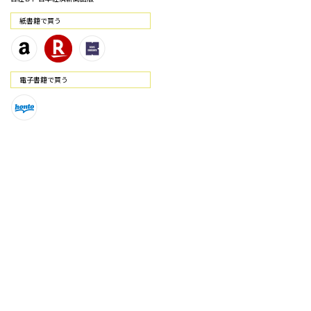
紙書籍で買う
電⼦書籍で買う