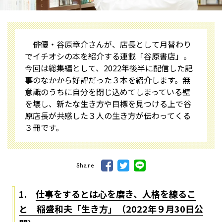
俳優・谷原章介さんが、店長として月替わり
でイチオシの本を紹介する連載「谷原書店」。
今回は総集編として、2022年後半に配信した記
事のなかから好評だった３本を紹介します。無
意識のうちに自分を閉じ込めてしまっている壁
を壊し、新たな生き方や目標を見つける上で谷
原店長が共感した３人の生き方が伝わってくる
３冊です。
Share
1.
仕事をするとは心を磨き、人格を練るこ
と 稲盛和夫「生き方」（2022年９月30日公