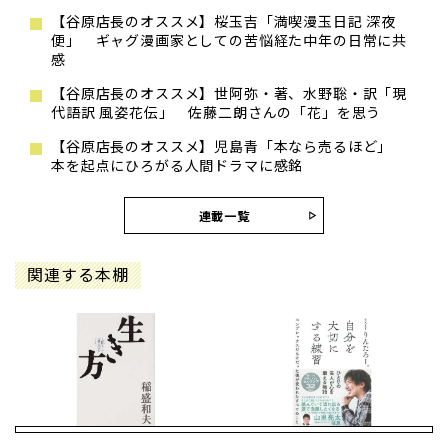
【谷原店長のオススメ】桜玉吉「満喫漫玉日記 深夜
便」 ギャグ漫画家としての苦悩経た中年の日常に共
感
【谷原店長のオススメ】世阿弥・著、水野聡・訳「現
代語訳 風姿花伝」 佐藤二朗さんの「花」を思う
【谷原店長のオススメ】児島青「本なら売るほど」
本を起点にひろがる人間ドラマに感銘
連載一覧
関連する本棚