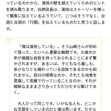
っているのかから、演技の壁を超えていくためのヒント
を読み取ります。谷原店長は、演技はストーリーを喋っ
て観客に伝えているようでいて、じつはそうでなく、台
詞と台詞の「行間」を伝えているものだと思うと話しま
す。
「僕は演技している」。そう山﨑さんが初め
て悟った、たいへん重要な瞬間です。８歳の少
年が複雑な自我を持っておられることにまず驚
かされますが、あるいは、子どもなら誰しも、
多少なりとも備わっている自我であるのかも知
れません。自分の感情なのか、それとも他者を
意識して表層で行っていることなのか、それが
曖昧なまままざり合ってただひたすら駆けてゆ
く。
大人だって同じです。いかなる人も、どこか
お芝居をしているのだと僕は思います。だから