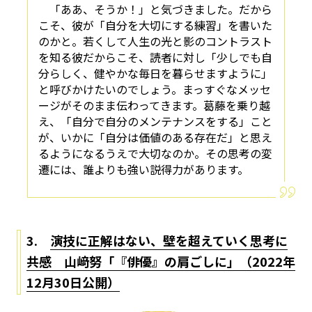
「ああ、そうか！」と気づきました。だから
こそ、彼が「自分を大切にする練習」を書いた
のかと。若くして人生の光と影のコントラスト
を知る彼だからこそ、読者に対し「少しでも自
分らしく、健やかな毎日を暮らせますように」
と呼びかけたいのでしょう。まっすぐなメッセ
ージがそのまま伝わってきます。葛藤を乗り越
え、「自分で自分のメンテナンスをする」こと
が、いかに「自分は価値のある存在だ」と思え
るようになるうえで大切なのか。その思考の変
遷には、誰よりも強い説得力があります。
3.
演技に正解はない、壁を超えていく思考に
共感 山﨑努「『俳優』の肩ごしに」（2022年
12月30日公開）