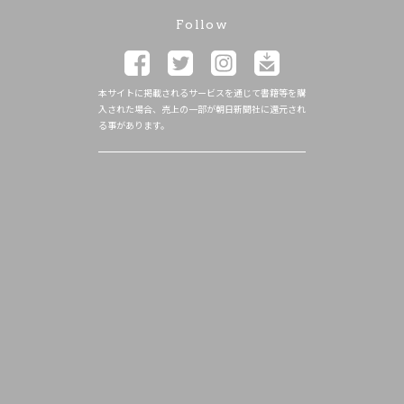
Follow
本サイトに掲載されるサービスを通じて書籍等を購
入された場合、売上の一部が朝日新聞社に還元され
る事があります。