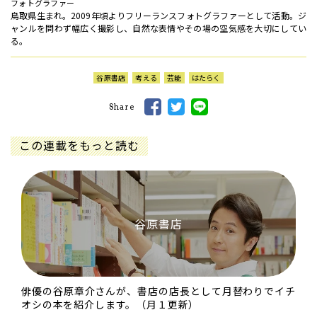
フォトグラファー
鳥取県生まれ。2009年頃よりフリーランスフォトグラファーとして活動。ジ
ャンルを問わず幅広く撮影し、自然な表情やその場の空気感を大切にしてい
る。
谷原書店
考える
芸能
はたらく
Share
この連載をもっと読む
谷原書店
俳優の谷原章介さんが、書店の店長として月替わりでイチ
オシの本を紹介します。（月１更新）