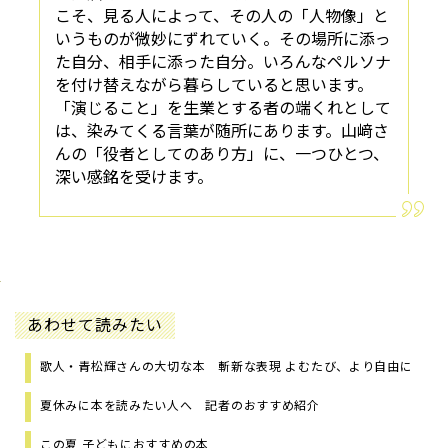
こそ、見る人によって、その人の「人物像」と
いうものが微妙にずれていく。その場所に添っ
た自分、相手に添った自分。いろんなペルソナ
を付け替えながら暮らしていると思います。
「演じること」を生業とする者の端くれとして
は、染みてくる言葉が随所にあります。山﨑さ
んの「役者としてのあり方」に、一つひとつ、
深い感銘を受けます。
あわせて読みたい
歌人・青松輝さんの大切な本 斬新な表現 よむたび、より自由に
夏休みに本を読みたい人へ 記者のおすすめ紹介
この夏 子どもにおすすめの本