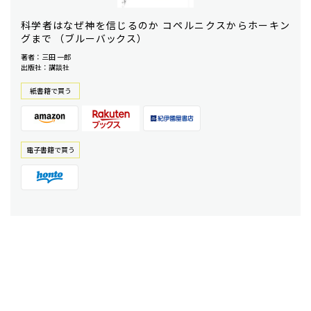
科学者はなぜ神を信じるのか コペルニクスからホーキン
グまで （ブルーバックス）
著者：三田 一郎
出版社：講談社
紙書籍で買う
電⼦書籍で買う