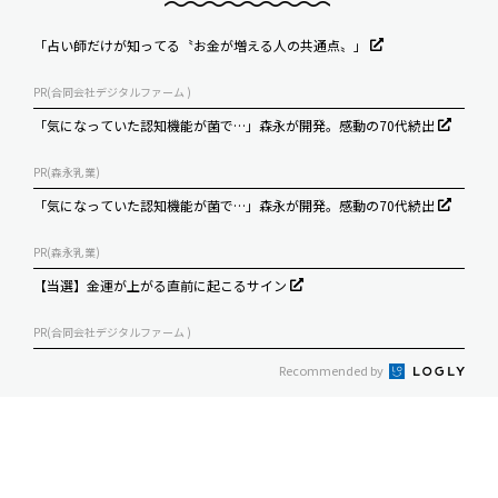
「占い師だけが知ってる〝お金が増える人の共通点〟」
PR(合同会社デジタルファーム )
「気になっていた認知機能が菌で…」森永が開発。感動の70代続出
PR(森永乳業)
「気になっていた認知機能が菌で…」森永が開発。感動の70代続出
PR(森永乳業)
【当選】金運が上がる直前に起こるサイン
PR(合同会社デジタルファーム )
Recommended by