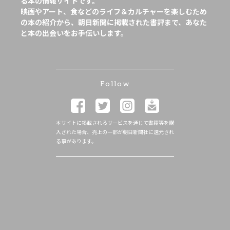
る本の情報サイトです。
映画やアート、食などのライフ＆カルチャーを楽しむため
の本の紹介から、朝日新聞に掲載された書評まで、あなた
と本の出会いをお手伝いします。
Follow
本サイトに掲載されるサービスを通じて書籍等を購
入された場合、売上の一部が朝日新聞社に還元され
る事があります。