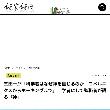
好書好日
HOME
コラム
売れてる本
売れてる本
2023.02.28
三田一郎「科学者はなぜ神を信じるのか コペルニ
クスからホーキングまで」 学者にして聖職者が語
る「神」