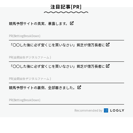
注目記事[PR]
競馬予想サイトの真実、暴露します。
PR(BettingBreakDown)
「〇〇した後に必ず宝くじを買いなさい」貧乏が億万長者に
PR(合同会社デジタルファーム )
「〇〇した後に必ず宝くじを買いなさい」貧乏が億万長者に
PR(合同会社デジタルファーム )
競馬予想サイトの裏側、全部書きました。
PR(BettingBreakDown)
Recommended by