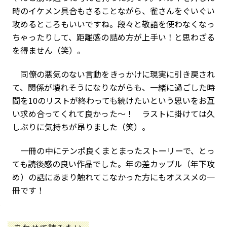
時のイケメン具合もさることながら、
雀さん
をぐいぐい
攻めるところもいいですね。段々と敬語を使わなくなっ
ちゃったりして、距離感の詰め方が上手い！と思わざる
を得ません（笑）。
同僚の悪気のない言動をきっかけに現実に引き戻され
て、関係が壊れそうになりながらも、一緒に過ごした時
間を10のリストが終わっても続けたいという思いをお互
い求め合ってくれて良かった～！ ラストに掛けては久
しぶりに気持ちが昂りました（笑）。
一冊の中にテンポ良くまとまったストーリーで、とっ
ても読後感の良い作品でした。年の差カップル（年下攻
め）の話にあまり触れてこなかった方にもオススメの一
冊です！