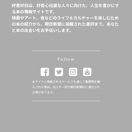
好書好日は、好奇心旺盛な人々に向けた、人生を豊かにす
る本の情報サイトです。
映画やアート、食などのライフ＆カルチャーを楽しむため
の本の紹介から、朝日新聞に掲載された書評まで、あなた
と本の出会いをお手伝いします。
Follow
本サイトに掲載されるサービスを通じて書籍等を購
入された場合、売上の一部が朝日新聞社に還元され
る事があります。