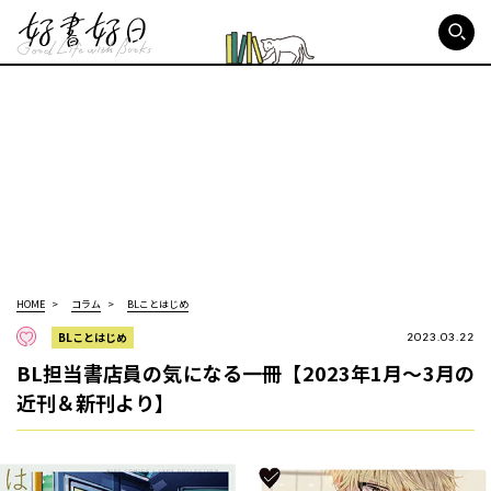
好書好日
HOME
コラム
BLことはじめ
BLことはじめ
2023.03.22
BL担当書店員の気になる一冊【2023年1月〜3月の
近刊＆新刊より】