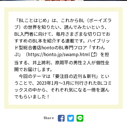
「BLことはじめ」は、これからBL（ボーイズラ
ブ）の世界を知りたい、読んでみたいという、
BL入門者に向けて、毎月さまざまな切り口でお
すすめのBL本を紹介する連載です。ハイブリッ
ド型総合書店hontoのBL専門フロア「すわん
ぷ」（
https://honto.jp/swamp.html
）を担
当する、井上將利、原周平の男性２人が個性全
開でお届けします。
今回のテーマは「要注目の近刊＆新刊」とい
うことで、2023年1月〜3月に刊行されたBLコミ
ックスの中から、それぞれ気になる一冊を選ん
でもらいました！
Share