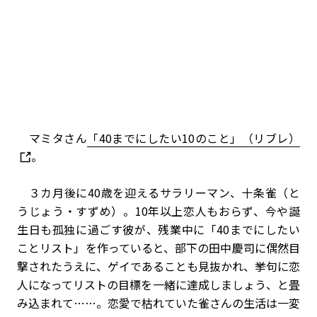
マミタさん
「40までにしたい10のこと」（リブレ）
。
３カ月後に40歳を迎えるサラリーマン、十条雀（と
うじょう・すずめ）。10年以上恋人もおらず、今や誕
生日も孤独に過ごす彼が、残業中に「40までにしたい
ことリスト」を作っていると、部下の田中慶司に偶然目
撃されたうえに、ゲイであることも見抜かれ、挙句に恋
人になってリストの目標を一緒に達成しましょう、と畳
み込まれて……。恋愛で枯れていた
雀さん
の生活は一変