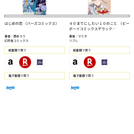
はじめの恋 （バーズコミックス）
４０までにしたい１０のこと （ビー
ボーイコミックスデラック…
著者：西本ろう
著者：マミタ
幻冬舎コミックス
リブレ
紙書籍で買う
紙書籍で買う
電⼦書籍で買う
電⼦書籍で買う