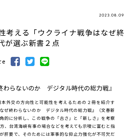
2023.08.09
性考える「ウクライナ戦争はなぜ終
佳代が選ぶ新書２点
re
終わらないのか デジタル時代の総力戦』
本外交の方向性と可能性を考えるための２冊を紹介す
なぜ終わらないのか デジタル時代の総力戦』（文春新
角的に分析し、この戦争の「古さ」と「新しさ」を考察
方、台湾海峡有事の場合などを考えても示唆に富むと指
が肝要で、そのためには軍事的な抑止力強化が不可欠だ