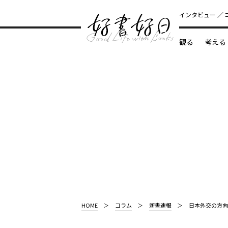
インタビュー
観る
考える
どんな本
HOME
コラム
新書速報
日本外交の方