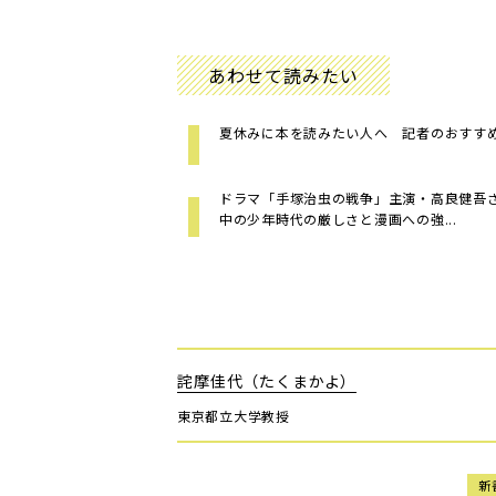
あわせて読みたい
夏休みに本を読みたい人へ 記者のおすす
ドラマ「手塚治虫の戦争」主演・高良健吾
中の少年時代の厳しさと漫画への強...
詫摩佳代（たくまかよ）
東京都立大学教授
新