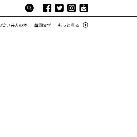
お笑い芸人の本
韓国文学
もっと見る
本屋は生きている
働きざかりの君たちへ