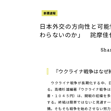
新書速報
日本外交の方向性と可能
わらないのか」 詫摩
Sha
『ウクライナ戦争はなぜ
ウクライナ戦争が長期化する中、日
る。高橋杉雄編著『ウクライナ戦争は
書・１０４５円）は、開戦の経緯を多
する。終結は簡単ではないと見通す一
摘。そもそも戦争を始めさせない努力