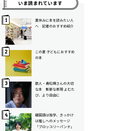
いま読まれています
夏休みに本を読みたい人
へ 記者のおすすめ紹介
この夏 子どもにおすすめ
の本
歌人・青松輝さんの大切
な本 斬新な表現 よむた
び、より自由に
韓国語は独学、きっかけ
は推しへのメッセージ
「ブロッコリーパンチ」