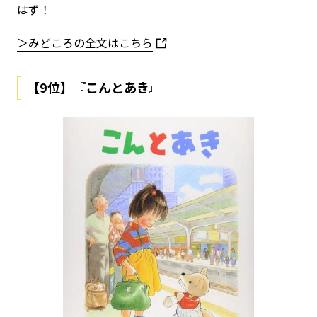
はず！
＞みどころの全文はこちら
【9位】『こんとあき』