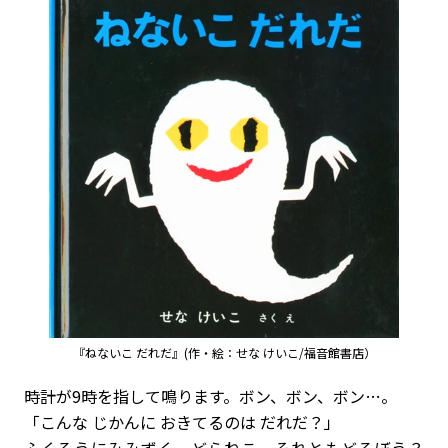
『ねないこ だれだ』(作・絵：せな けいこ/福音館書店）
時計が9時を指して鳴ります。ボン、ボン、ボン…。
「こんな じかんに おきてるのは だれだ？」
ふくろうにみみずく、どらねこ、それともどろぼう？