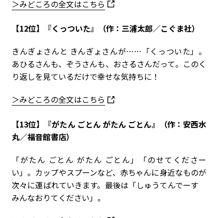
＞みどころの全文はこちら
【12位】『くっついた』（作：三浦太郎／こぐま社）
きんぎょさんと きんぎょさんが……「くっついた」。
あひるさんも、ぞうさんも、おさるさんだって。このく
り返しを見ているだけで幸せな気持ちに！
＞みどころの全文はこちら
【13位】『がたん ごとん がたん ごとん』（作：安西水
丸／福音館書店）
「がたん ごとん がたん ごとん」「のせてくださー
い」。カップやスプーンなど、赤ちゃんに身近なものが
次々に運ばれていきます。最後は「しゅうてんでーす
みんなおりてください」。