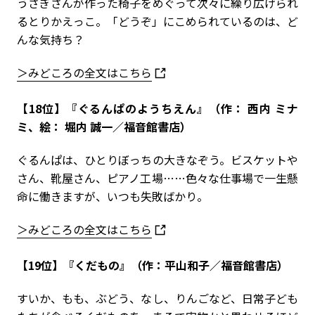
うさぎさんが作った椅子をめぐって次々に繰り広げられ
るとりかえっこ。「どうぞ」にこめられているのは、ど
んな気持ち？
＞みどころの全文はこちら
【18位】『ぐるんぱのようちえん』（作： 西内 ミナ
ミ、絵： 堀内 誠一／福音館書店）
ぐるんぱは、ひとりぼっちの大きなぞう。ビスケットや
さん、靴屋さん、ピアノ工場……色々な仕事場で一生懸
命に働きますが、いつも失敗ばかり。
＞みどころの全文はこちら
【19位】『くだもの』（作：平山和子／福音館書店）
すいか、もも、ぶどう、なし、りんごなど、日常子ども