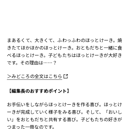
まあるくて、大きくて、ふわっふわのほっとけーき。焼
きたてほかほかのほっとけーき。おともだちと一緒に食
べるほっとけーき。子どもたちはほっとけーきが大好き
です。その理由は……？
＞みどころの全文はこちら
【編集長のおすすめポイント】
お手伝いをしながらほっとけーきを作る喜び。ほっとけ
ーきが完成していく様子をみる喜び。そして、「おいし
い」をおともだちと共有する喜び。子どもたちの好きが
つまった一冊なのです。