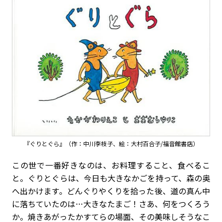
『ぐりとぐら』（作：中川李枝子、絵：大村百合子/福音館書店）
この世で一番好きなのは、お料理すること、食べるこ
と。ぐりとぐらは、今日も大きなかごを持って、森の奥
へ出かけます。どんぐりやくりを拾った後、道の真ん中
に落ちていたのは…大きなたまご！さあ、何をつくろう
か。焼きあがったかすてらの場面、その美味しそうなこ