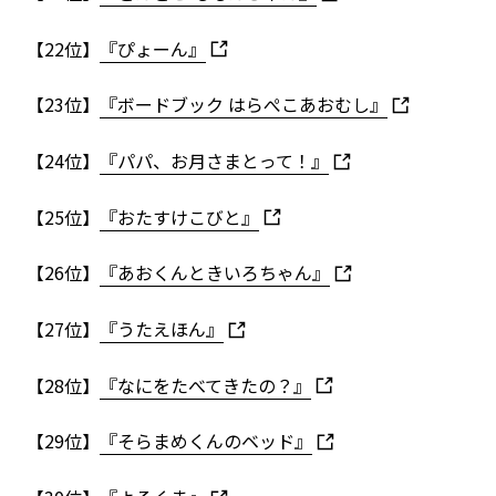
【22位】
『ぴょーん』
【23位】
『ボードブック はらぺこあおむし』
【24位】
『パパ、お月さまとって！』
【25位】
『おたすけこびと』
【26位】
『あおくんときいろちゃん』
【27位】
『うたえほん』
【28位】
『なにをたべてきたの？』
【29位】
『そらまめくんのベッド』