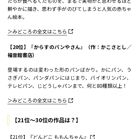
たちが食べるくだものを、まるで実物かと思わせるほど
鮮やかに描き、思わず手がのびてしまうと人気の赤ちゃ
ん絵本。
＞みどころの全文はこちら
【20位】『からすのパンやさん』（作：かこさとし／
福音館書店）
登場するのは変わった形のパンばかり。かにパン、う
さぎパン、パンダパンにはじまり、バイオリンパン、
テレビパン、じどうしゃパンまで、何と80種類以上！
＞みどころの全文はこちら
【21位～30位の作品は？】
【21位】
『どんどこ ももんちゃん』