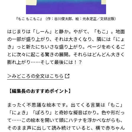
『もこ もこもこ』（作：谷川俊太郎、絵：元永定正／文研出版）
はじまりは「しーん」と静か。やがて、「もこ」。地面
の一部が盛り上がり、それは大きくなり、隣には「にょ
き」っと新たにちいさな盛り上がり。ページをめくるご
とに次々に起こる驚きの展開。それらはどんどん大きく
膨れ上がり……そして最後には！？
＞みどころの全文はこちら
【編集長のおすすめポイント】
まったく不思議な絵本です。出てくる言葉は「もこ」
「にょき」「ぽろり」と奇妙な擬音ばかり。色や形だっ
て……この絵本を開いて頭にハテナを浮かべながらも、
そのまま声に出して読み続けていると、横で赤ちゃん