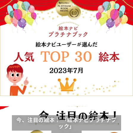
今、注目の絵本！ 「絵本ナビプラチナブ
ック」