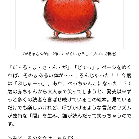
『だるまさんが』（作：かがくい ひろし／ブロンズ新社）
「だ・る・ま・さ・ん・が」「どてっ」。ページをめく
れば、そのまあるい体が……ころんじゃった！！ 今度
は「ぷしゅーっ」。あれ、ぺっちゃんこになった！？ 0
歳の赤ちゃんから大人まで笑ってしまうと、発売以来ず
っと多くの読者を喜ばせ続けているこの絵本。見ている
だけでも楽しいけれど、呼びかけるような言葉のリズム
が独特な「間」を生み、誰が読んだって笑っちゃうので
す。
＞みどころの全文はこちら