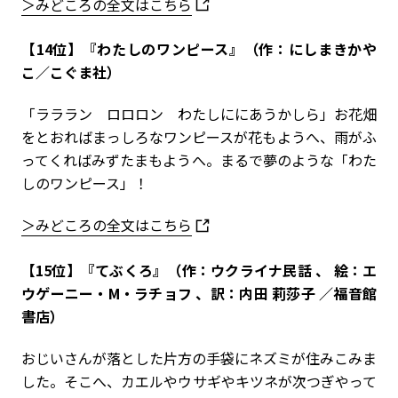
＞みどころの全文はこちら
【14位】『わたしのワンピース』（作：にしまきかや
こ／こぐま社）
「ラララン ロロロン わたしににあうかしら」お花畑
をとおればまっしろなワンピースが花もようへ、雨がふ
ってくればみずたまもようへ。まるで夢のような「わた
しのワンピース」！
＞みどころの全文はこちら
【15位】『てぶくろ』（作：ウクライナ民話 、 絵：エ
ウゲーニー・M・ラチョフ 、訳：内田 莉莎子 ／福音館
書店）
おじいさんが落とした片方の手袋にネズミが住みこみま
した。そこへ、カエルやウサギやキツネが次つぎやって