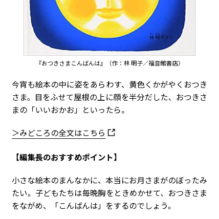
『おつきさまこんばんは』（作：林 明子／福音館書店）
今宵も絵本の中に姿をあらわす、黄色くかがやくおつき
さま。目をふせて屋根の上に顔を半分だした、おつきさ
まの「いいおかお」といったら。
＞みどころの全文はこちら
【編集長のおすすめポイント】
小さな絵本のまんなかに、本当にお月さまがのぼったみ
たい。子どもたちは毎晩胸をときめかせて、おつきさま
をながめ、「こんばんは」をするのでしょう。