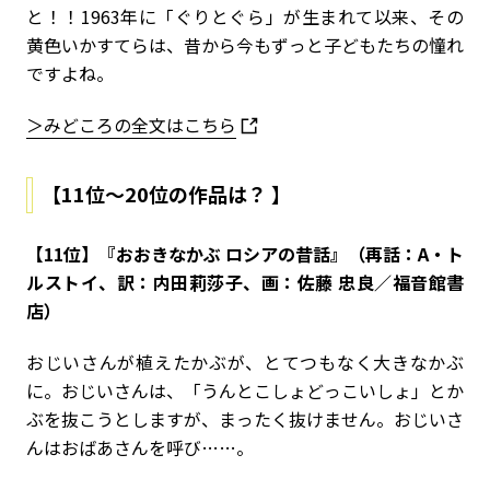
と！！1963年に「ぐりとぐら」が生まれて以来、その
黄色いかすてらは、昔から今もずっと子どもたちの憧れ
ですよね。
＞みどころの全文はこちら
【11位～20位の作品は？ 】
【11位】『おおきなかぶ ロシアの昔話』（再話：A・ト
ルストイ、訳：内田莉莎子、画：佐藤 忠良／福音館書
店）
おじいさんが植えたかぶが、とてつもなく大きなかぶ
に。おじいさんは、「うんとこしょどっこいしょ」とか
ぶを抜こうとしますが、まったく抜けません。おじいさ
んはおばあさんを呼び……。