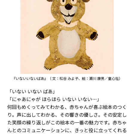
『いないいないばあ』（ 文：松谷 みよ子、絵：瀬川 康男／童心社）
「いない いない ばあ」
「にゃあにゃが ほらほら いない いない…」
何回もめくってみてわかる、赤ちゃんが喜ぶ絵本のつく
り。声に出してわかる、その響きの優しさ。その安定し
た笑顔の繰り返しがこの絵本の一番の魅力です。赤ちゃ
んとのコミュニケーションに、きっと役に立ってくれる