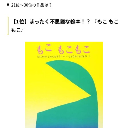
21位～30位の作品は？
【1位】まったく不思議な絵本！？ 『もこ もこ
もこ』