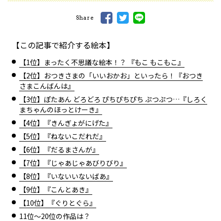
Share
【この記事で紹介する絵本】
【1位】まったく不思議な絵本！？ 『もこ もこもこ』
【2位】おつきさまの「いいおかお」といったら！『おつき
さまこんばんは』
【3位】ぽたあん どろどろ ぴちぴちぴち ぷつぷつ…『しろく
まちゃんのほっとけーき』
【4位】『きんぎょがにげた』
【5位】『ねないこだれだ』
【6位】『だるまさんが』
【7位】『じゃあじゃあびりびり』
【8位】『いないいないばあ』
【9位】『こんとあき』
【10位】『ぐりとぐら』
11位～20位の作品は？