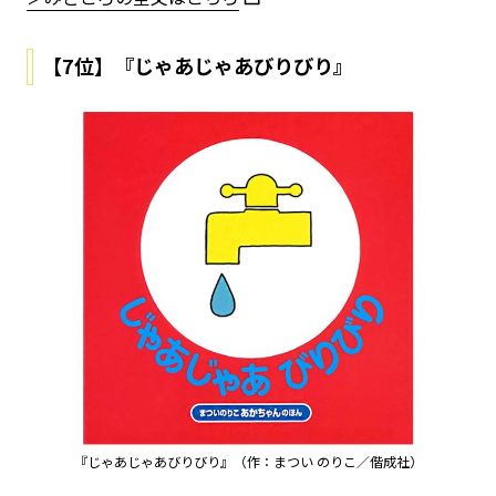
【7位】『じゃあじゃあびりびり』
『じゃあじゃあびりびり』（作：まつい のりこ／偕成社）