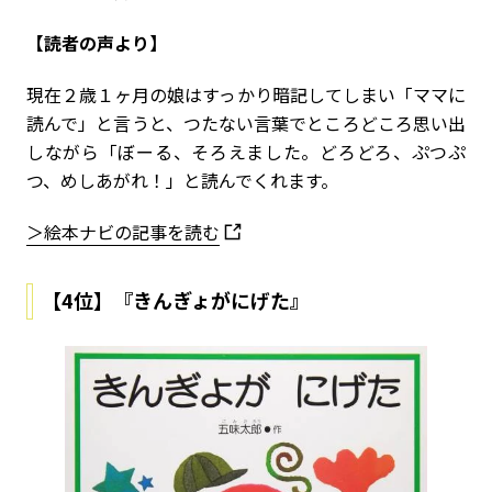
【読者の声より】
現在２歳１ヶ月の娘はすっかり暗記してしまい「ママに
読んで」と言うと、つたない言葉でところどころ思い出
しながら「ぼーる、そろえました。どろどろ、ぷつぷ
つ、めしあがれ！」と読んでくれます。
＞絵本ナビの記事を読む
【4位】『きんぎょがにげた』