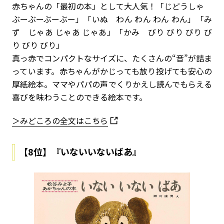
赤ちゃんの「最初の本」として大人気！「じどうしゃ
ぶーぶーぶーぶー」「いぬ わん わん わん わん」「み
ず じゃあ じゃあ じゃあ」「かみ びり びり びり び
り びり びり」
真っ赤でコンパクトなサイズに、たくさんの“音”が詰ま
っています。赤ちゃんがかじっても放り投げても安心の
厚紙絵本。ママやパパの声でくりかえし読んでもらえる
喜びを味わうことのできる絵本です。
＞みどころの全文はこちら
【8位】『いないいないばあ』