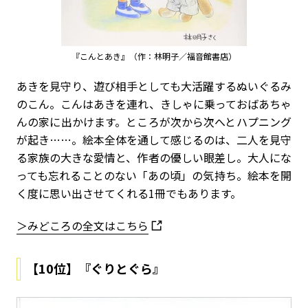
『こんとあき』（作：林明子／福音館書店）
あきを見守り、遊び相手としても大活躍するぬいぐるみ
のこん。こんはあきを連れ、きしゃに乗っておばあちゃ
んの家に出かけます。ところが次から次へとハプニング
が起き……。絵本全体を通して感じるのは、二人を見守
る家族の大きな愛情と、作者の優しい眼差し。大人にな
っても忘れることのない「あの頃」の気持ち。絵本を開
く度に思い出させてくれる1冊でもあります。
＞みどころの全文はこちら
【10位】『ぐりとぐら』