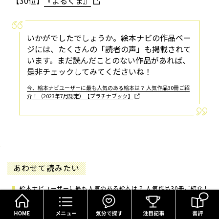
【30位】
『よるくま』
いかがでしたでしょうか。絵本ナビの作品ペー
ジには、たくさんの「読者の声」も掲載されて
います。まだ読んだことのない作品があれば、
是非チェックしてみてくださいね！
今、絵本ナビユーザーに最も人気のある絵本は？ 人気作品30冊ご紹
介！（2023年7月認定）【プラチナブック】
あわせて読みたい
絵本ナビユーザーに最も人気のある絵本は？ 人気作品30冊ご紹介！
HOME
メニュー
気分で探す
（2024年7月...
絵本ナビユーザーが選んだ人気作品30冊は…？「プラチナブック」