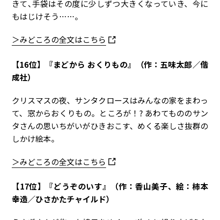
きて､手袋はその度に少しずつ大きくなっていき、今に
もはじけそう……。
＞みどころの全文はこちら
【16位】『まどから おくりもの』（作：五味太郎／偕
成社）
クリスマスの夜、サンタクロースはみんなの家をまわっ
て、窓からおくりもの。ところが！? あわてもののサン
タさんの思いちがいがひきおこす、めくる楽しさ抜群の
しかけ絵本。
＞みどころの全文はこちら
【17位】『どうぞのいす』（作：香山美子、絵：柿本
幸造／ひさかたチャイルド）