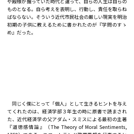
や殿様が握っていた時代と違って、自らの人生は自らの
ものとなる。自ら考えを表明し、行動し、責任を取らね
ばならない。そういう近代市民社会の厳しい現実を明治
初期の子供に教えるために書かれたのが『学問のすゝ
め』だった。
同じく僕にとって「個人」として生きるヒントを与え
てくれたのは、経済学部３年生の時に原書で読まされ
た、近代経済学の父アダム・スミスによる最初の主著
『道徳感情論』（The Theory of Moral Sentiments,