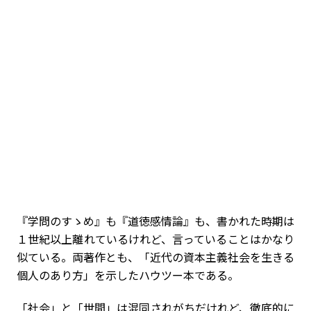
『学問のすゝめ』も『道徳感情論』も、書かれた時期は
１世紀以上離れているけれど、言っていることはかなり
似ている。両著作とも、「近代の資本主義社会を生きる
個人のあり方」を示したハウツー本である。
「社会」と「世間」は混同されがちだけれど、徹底的に