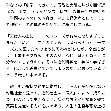
学などの「虚学」ではなく、仮説と実証に基づく西洋近
代の「実学」（サイヤンス＝科学）の重要性を説いた
『学問のすゝめ』の内容は、いまも経営者として、そし
て作家としての僕の思想や生活に根ざしている。
「天は人の上に……」のフレーズが有名になりすぎてし
まったせいか、『学問のすゝめ』は薄っぺらいヒューマ
ニズムを謳った本のように思われがちだが、全然ちが
う。本来平等であるはずの人が、なぜ「賢人と愚人」に
分かれてしまうのか。それは近代科学を「学ぶと学ばざ
る」によって差異ができてしまうのだ、と言っているけ
っこう厳しい本である。
誰しもが殿様や領主に従属し、「個人」が存在しない
封建社会と違って、近代社会は「個人」によって成り立
つ。個人として生きるには、様々な角度から物事を観て
真実を見極める力が必要であり、人生の生殺与奪を上様