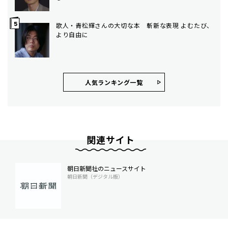
歌人・青松輝さんの大切な本 斬新な表現 よむたび、
より自由に
人気ランキング⼀覧
関連サイト
朝日新聞社のニュースサイト
朝日新聞（デジタル版）