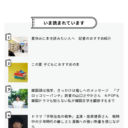
いま読まれています
夏休みに本を読みたい人へ 記者のおすすめ紹介
この夏 子どもにおすすめの本
韓国語は独学、きっかけは推しへのメッセージ 「ブ
ロッコリーパンチ」訳者の山口さやかさん K-POPも
韓国ドラマも知らない私が韓国文学を翻訳するまで
ドラマ「手塚治虫の戦争」主演・高良健吾さん 戦時
中の少年時代の厳しさと漫画への強い熱量を感じなが
ら