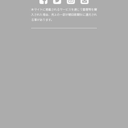
本サイトに掲載されるサービスを通じて書籍等を購
入された場合、売上の一部が朝日新聞社に還元され
る事があります。