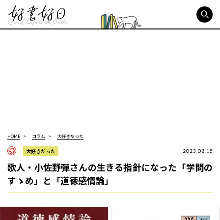
好書好日
HOME
コラム
大好きだった
大好きだった
2023.08.15
歌人・小佐野彈さんの生きる指針になった「学問の
すゝめ」と「道徳感情論」