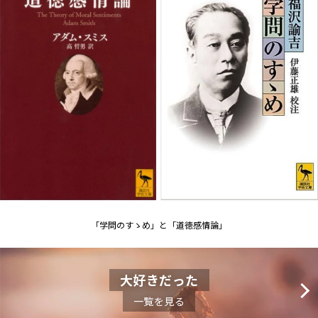
「学問のすゝめ」と「道徳感情論」
大好きだった
一覧を見る