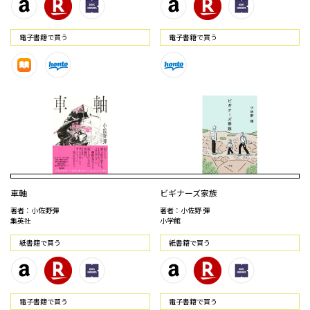
電⼦書籍で買う
電⼦書籍で買う
車軸
ビギナーズ家族
著者：小佐野彈
著者：小佐野 彈
集英社
小学館
紙書籍で買う
紙書籍で買う
電⼦書籍で買う
電⼦書籍で買う