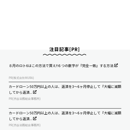
注目記事[PR]
８月のロト6はこの方法で買え!!６つの数字が『完全一致』する方法
PR(株式会社MURA)
カードローン50万円以上の人は、返済を3～6ヶ月停止して『大幅に減額
してから返済...
PR(渋谷法務総合事務所)
カードローン50万円以上の人は、返済を3～6ヶ月停止して『大幅に減額
してから返済...
PR(渋谷法務総合事務所)