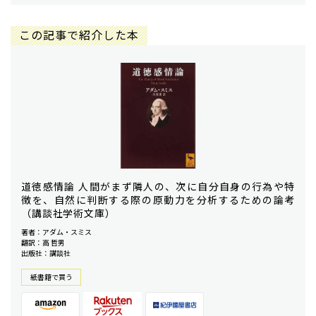
この記事で紹介した本
道徳感情論 人間がまず隣人の、次に自分自身の行為や特
徴を、自然に判断する際の原動力を分析するための論考
（講談社学術文庫）
著者：アダム・スミス
翻訳：高 哲男
出版社：講談社
紙書籍で買う