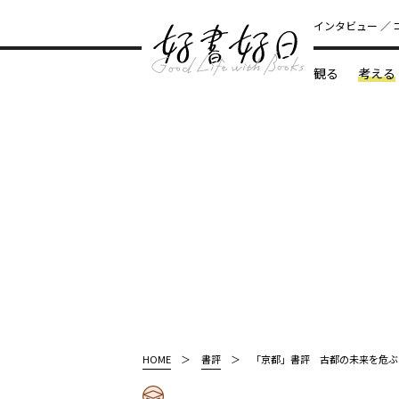
インタビュー
観る
考える
どんな本
HOME
書評
「京都」書評 古都の未来を危ぶ