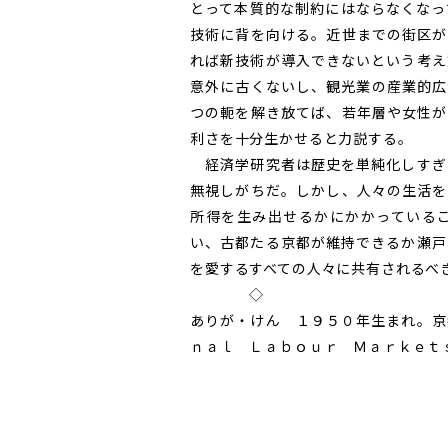
とって本質的な制約にはならなくなっ
技術に背を向ける。近世までの街区が
れば新技術が導入できないという考え
意外に古くないし、観光業の産業的広
つの軛を解き放てば、若年層や女性が
利さを十分生かせると力説する。
経済学研究者は歴史を単純化しすぎ
無視しがちだ。しかし、人々の生活を
所得を生み出せるかにかかっている
い、古都たる京都が維持できるか瀬戸
を愛するすべての人々に共有されるべ
◇
ありが・けん １９５０年生まれ。京
ｎａｌ Ｌａｂｏｕｒ Ｍａｒｋｅｔ