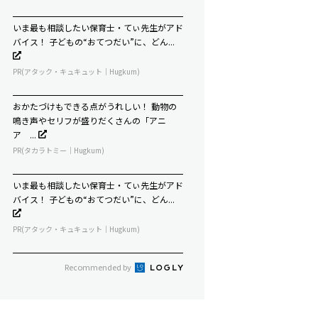
いま最も相談したい保育士・てぃ先生がアド
バイス！ 子どもの“おてつだい”に、どん...
PR(アタック・キュキュット｜Hugkum)
おかたづけもできる点がうれしい！ 動物の
鳴き声やセリフが盛りだくさんの「アニ
ア ...
PR(タカラトミー｜Hugkum)
いま最も相談したい保育士・てぃ先生がアド
バイス！ 子どもの“おてつだい”に、どん...
PR(アタック・キュキュット｜Hugkum)
Recommended by