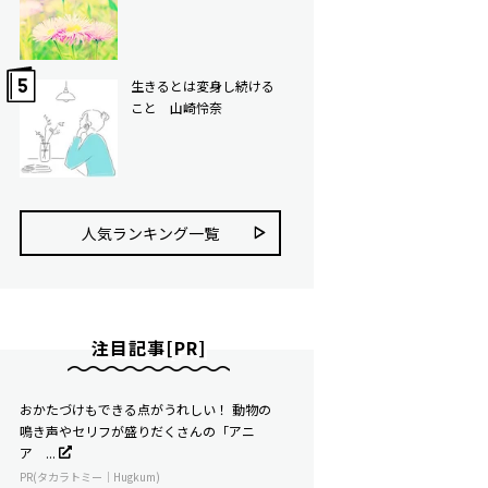
生きるとは変身し続ける
こと 山崎怜奈
人気ランキング⼀覧
注目記事[PR]
おかたづけもできる点がうれしい！ 動物の
鳴き声やセリフが盛りだくさんの「アニ
ア ...
PR(タカラトミー｜Hugkum)