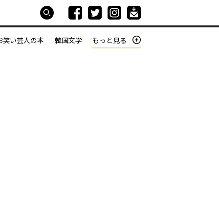
お笑い芸人の本
韓国文学
もっと見る
本屋は生きている
働きざかりの君たちへ