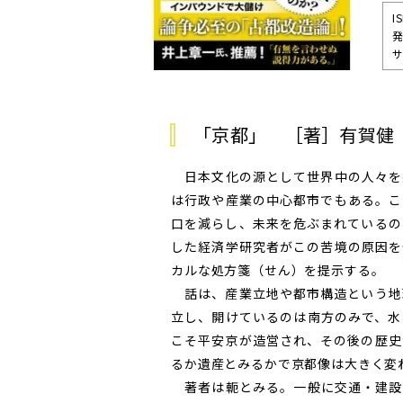
I
発
サ
「京都」 ［著］有賀健
日本文化の源として世界中の人々を
は行政や産業の中心都市でもある。こ
口を減らし、未来を危ぶまれているの
した経済学研究者がこの苦境の原因を
カルな処方箋（せん）を提示する。
話は、産業立地や都市構造という地
立し、開けているのは南方のみで、水
こそ平安京が造営され、その後の歴史
るか遺産とみるかで京都像は大きく変
著者は軛とみる。一般に交通・建設