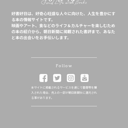
好書好日は、好奇心旺盛な人々に向けた、人生を豊かにす
る本の情報サイトです。
映画やアート、食などのライフ＆カルチャーを楽しむため
の本の紹介から、朝日新聞に掲載された書評まで、あなた
と本の出会いをお手伝いします。
Follow
本サイトに掲載されるサービスを通じて書籍等を購
入された場合、売上の一部が朝日新聞社に還元され
る事があります。