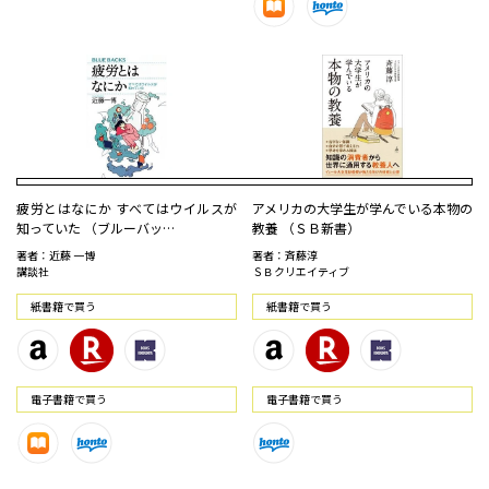
疲労とはなにか すべてはウイルスが
アメリカの大学生が学んでいる本物の
知っていた （ブルーバッ…
教養 （ＳＢ新書）
著者：近藤 一博
著者：斉藤淳
講談社
ＳＢクリエイティブ
紙書籍で買う
紙書籍で買う
電⼦書籍で買う
電⼦書籍で買う