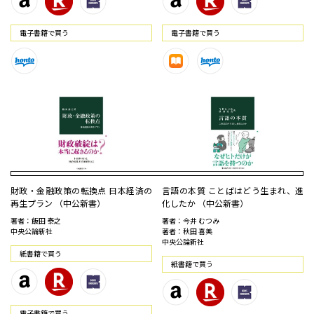
電⼦書籍で買う
電⼦書籍で買う
財政・金融政策の転換点 日本経済の
言語の本質 ことばはどう生まれ、進
再生プラン （中公新書）
化したか （中公新書）
著者：飯田 泰之
著者：今井 むつみ
中央公論新社
著者：秋田 喜美
中央公論新社
紙書籍で買う
紙書籍で買う
電⼦書籍で買う