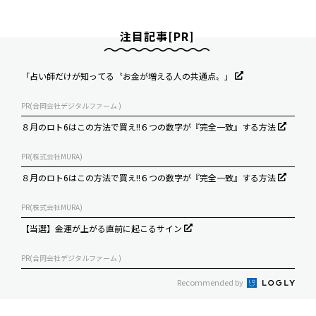
注目記事[PR]
「占い師だけが知ってる〝お金が増える人の共通点〟」
PR(合同会社デジタルファーム )
８月のロト6はこの方法で買え!!６つの数字が『完全一致』する方法
PR(株式会社MURA)
８月のロト6はこの方法で買え!!６つの数字が『完全一致』する方法
PR(株式会社MURA)
【当選】金運が上がる直前に起こるサイン
PR(合同会社デジタルファーム )
Recommended by