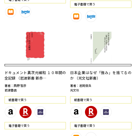
電⼦書籍で買う
ドキュメント異次元緩和 １０年間の
日本企業はなぜ「強み」を捨てるの
全記録 （岩波新書 新赤…
か （光文社新書）
著者：西野 智彦
著者：岩尾俊兵
岩波書店
光文社
紙書籍で買う
紙書籍で買う
電⼦書籍で買う
電⼦書籍で買う