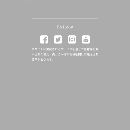
Follow
本サイトに掲載されるサービスを通じて書籍等を購
入された場合、売上の一部が朝日新聞社に還元され
る事があります。