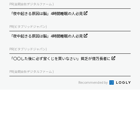
PR(合同会社デジタルファーム )
「夜中起きる原因は脳」4時間睡眠の人必見
PR(ビタブリッドジャパン)
「夜中起きる原因は脳」4時間睡眠の人必見
PR(ビタブリッドジャパン)
「〇〇した後に必ず宝くじを買いなさい」貧乏が億万長者に
PR(合同会社デジタルファーム )
Recommended by