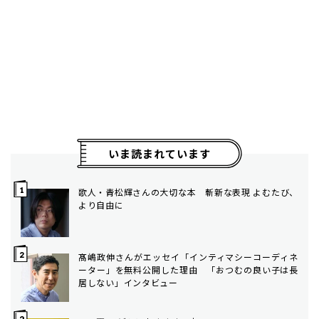
いま読まれています
歌人・青松輝さんの大切な本 斬新な表現 よむたび、
より自由に
髙嶋政伸さんがエッセイ「インティマシーコーディネ
ーター」を無料公開した理由 「おつむの良い子は長
居しない」インタビュー