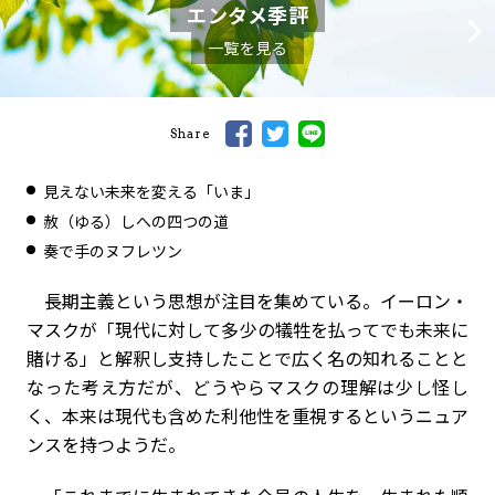
エンタメ季評
一覧を見る
Share
見えない未来を変える「いま」
赦（ゆる）しへの四つの道
奏で手のヌフレツン
長期主義という思想が注目を集めている。イーロン・
マスクが「現代に対して多少の犠牲を払ってでも未来に
賭ける」と解釈し支持したことで広く名の知れることと
なった考え方だが、どうやらマスクの理解は少し怪し
く、本来は現代も含めた利他性を重視するというニュア
ンスを持つようだ。