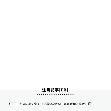
注目記事[PR]
「〇〇した後に必ず宝くじを買いなさい」貧乏が億万長者に