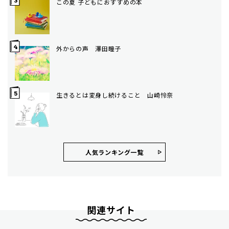
この夏 子どもにおすすめの本
外からの声 澤田瞳子
生きるとは変身し続けること 山崎怜奈
人気ランキング⼀覧
関連サイト