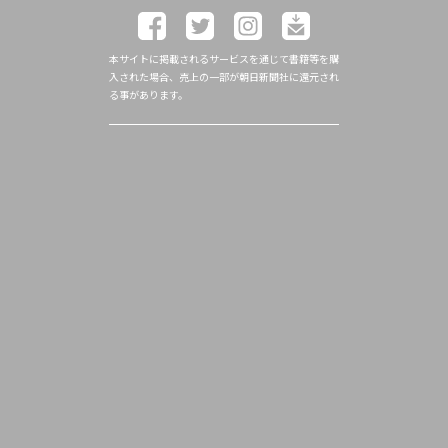
本サイトに掲載されるサービスを通じて書籍等を購
入された場合、売上の一部が朝日新聞社に還元され
る事があります。