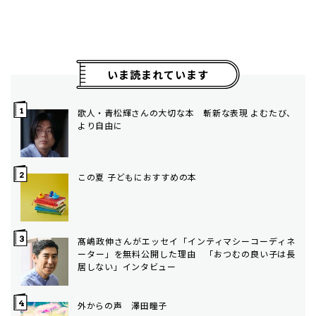
いま読まれています
歌人・青松輝さんの大切な本 斬新な表現 よむたび、
より自由に
この夏 子どもにおすすめの本
髙嶋政伸さんがエッセイ「インティマシーコーディネ
ーター」を無料公開した理由 「おつむの良い子は長
居しない」インタビュー
外からの声 澤田瞳子