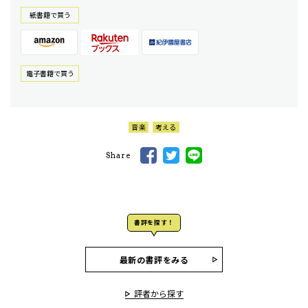
紙書籍で買う
電⼦書籍で買う
音楽
考える
Share
書評を探す！
最新の書評をみる
評者から探す