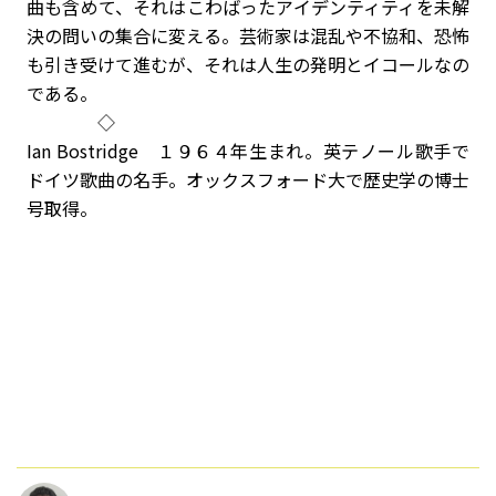
曲も含めて、それはこわばったアイデンティティを未解
決の問いの集合に変える。芸術家は混乱や不協和、恐怖
も引き受けて進むが、それは人生の発明とイコールなの
である。
◇
Ian Bostridge １９６４年生まれ。英テノール歌手で
ドイツ歌曲の名手。オックスフォード大で歴史学の博士
号取得。