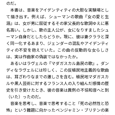
のだ。
本書は、音楽をアイデンティティの大胆な実験場とし
て描き出す。例えば、シューマンの歌曲『女の愛と生
涯』は、女が男に屈従するその家父長的な歌詞ゆえに悪
名高い。しかし、歌の主人公が、女になりすましたシュ
ーマン自身だとしたらどうか。現に、彼は妻クララと深
く同一化するあまり、ジェンダーの混乱やアイデンティ
ティの不安を抱えていた。この曲の反動的な女らしさ
は、実は作曲家の偽装ではなかったか。
あるいはラヴェルの『マダガスカル島民の歌』。ダン
ディなラヴェルには珍しく、この反植民地主義的な歌曲
は、耳ざわりなまでの激しさを含む。植民地マダガスカ
ルや黒人芸術に対するフランス人の入り組んだ感情の歴
史を引き受けたとき、彼の音楽は異例の不協和音へと到
（いた）ったのだ。
音楽を思考し、音楽で思考すること――「死の必然性と恐
怖」という難題に向かったベンジャミン・ブリテンの楽