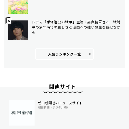
ドラマ「手塚治虫の戦争」主演・高良健吾さん 戦時
中の少年時代の厳しさと漫画への強い熱量を感じなが
ら
人気ランキング⼀覧
関連サイト
朝日新聞社のニュースサイト
朝日新聞（デジタル版）