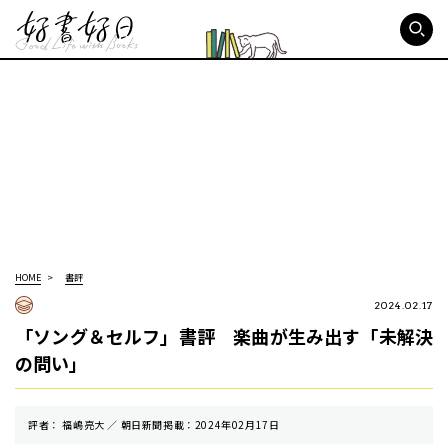
好書好日
HOME
書評
2024.02.17
「ソング＆セルフ」書評 楽曲が生み出す「未解決
の問い」
評者： 福嶋亮大 ／ 朝⽇新聞掲載：2024年02月17日