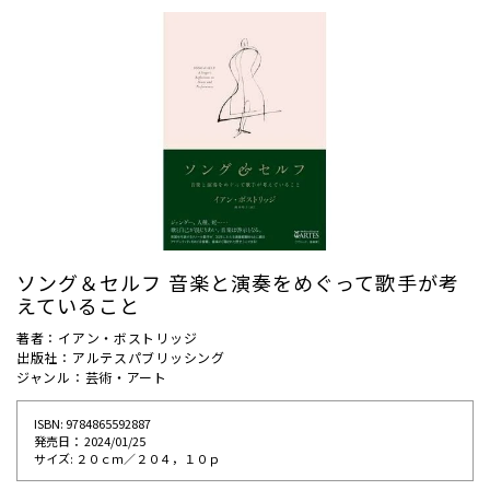
ソング＆セルフ 音楽と演奏をめぐって歌手が考
えていること
著者：イアン・ボストリッジ
出版社：アルテスパブリッシング
ジャンル：芸術・アート
ISBN: 9784865592887
発売⽇： 2024/01/25
サイズ: ２０ｃｍ／２０４，１０ｐ