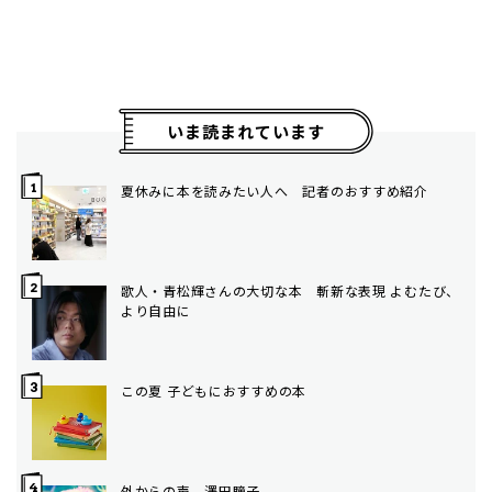
いま読まれています
夏休みに本を読みたい人へ 記者のおすすめ紹介
歌人・青松輝さんの大切な本 斬新な表現 よむたび、
より自由に
この夏 子どもにおすすめの本
外からの声 澤田瞳子