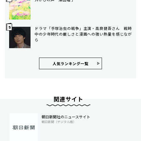
ドラマ「手塚治虫の戦争」主演・高良健吾さん 戦時
中の少年時代の厳しさと漫画への強い熱量を感じなが
ら
人気ランキング⼀覧
関連サイト
朝日新聞社のニュースサイト
朝日新聞（デジタル版）