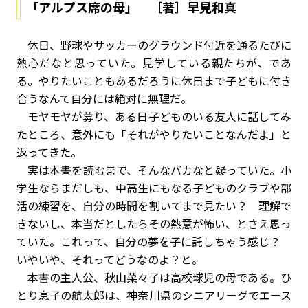
「アルプス席の母」 ［著］早見和真
休日、野球やサッカーのグラウンド付近を通るたびに
熱心だなと思っていた。見学している親たちが、であ
る。やりたいこともあるだろうに休日まで子どもに付き
合うなんて自分には絶対に無理だ。
モヤモヤが募り、ある日子どものいる友人に話してみ
たところ、意外にも「それがやりたいことなんだよ」と
返ってきた。
実は本書を読むまで、そんなバカなと疑っていた。小
学生ならまだしも、中高生にもなる子どものクラブや部
活の練習を、自分の時間を割いてまで見たい？ 理解で
きないし、本当だとしたらその熱意が怖い、とさえ思っ
ていた。これって、自分の夢を子に託しちゃう感じ？
いやいや、それってどうなのよ？と。
本書の主人公、秋山菜々子は高校球児の母である。ひ
とり息子の航太郎は、神奈川県のシニアリーグでエース