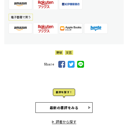
電⼦書籍で買う
野球
文芸
Share
書評を探す！
最新の書評をみる
評者から探す