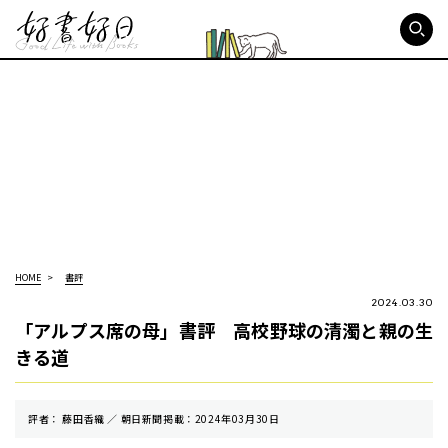
好書好日
HOME
書評
2024.03.30
「アルプス席の母」書評 高校野球の清濁と親の生
きる道
評者： 藤田香織 ／ 朝⽇新聞掲載：2024年03月30日