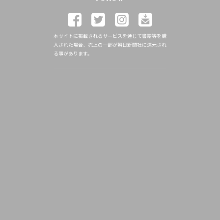
本サイトに掲載されるサービスを通じて書籍等を購
入された場合、売上の一部が朝日新聞社に還元され
る事があります。