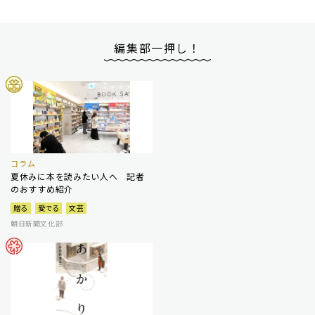
編集部一押し！
コラム
夏休みに本を読みたい人へ 記者
のおすすめ紹介
贈る
愛でる
文芸
朝日新聞文化部