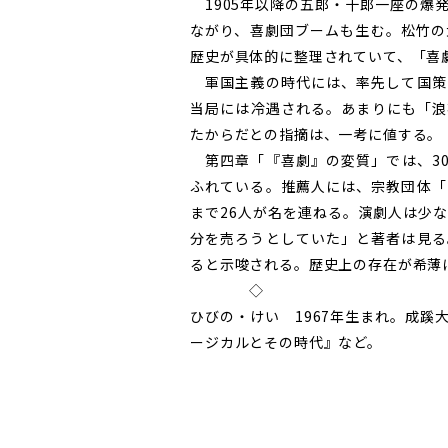
1905年以降の五郎・十郎一座の爆
ながり、喜劇団ブームも生む。松竹の
歴史が具体的に整理されていて、「喜
軍国主義の時代には、率先して国策
当局には冷遇される。あまりにも「浪
たからだとの指摘は、一考に値する。
第四章「『喜劇』の変質」では、30
ふれている。推薦人には、宗教団体「
まで26人が名を連ねる。演劇人は少
分を売ろうとしていた」と著者は見る
ると示唆される。歴史上の存在が希薄
◇
ひびの・けい 1967年生まれ。成
ージカルとその時代』など。