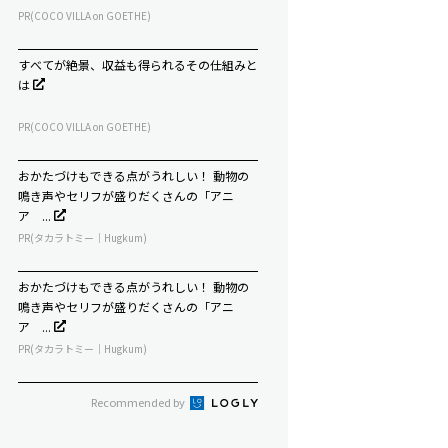
PR(COCO VILLA on GOETHE)
すべてが絶景、収益も得られるその仕組みと
は
PR(COCO VILLA on GOETHE)
おかたづけもできる点がうれしい！ 動物の
鳴き声やセリフが盛りだくさんの「アニ
ア ...
PR(タカラトミー｜Hugkum)
おかたづけもできる点がうれしい！ 動物の
鳴き声やセリフが盛りだくさんの「アニ
ア ...
PR(タカラトミー｜Hugkum)
Recommended by