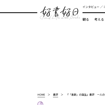
インタビュー
観る
考える
どんな本
HOME
書評
『「喜劇」の誕生』書評 一人の