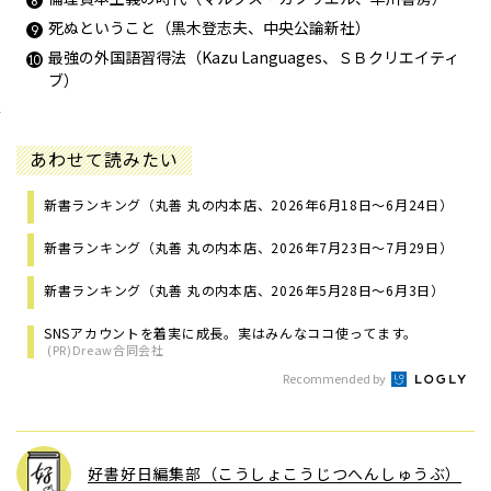
死ぬということ（黒木登志夫、中央公論新社）
最強の外国語習得法（Kazu Languages、ＳＢクリエイティ
ブ）
あわせて読みたい
新書ランキング（丸善 丸の内本店、2026年6月18日～6月24日）
新書ランキング（丸善 丸の内本店、2026年7月23日～7月29日）
新書ランキング（丸善 丸の内本店、2026年5月28日～6月3日）
SNSアカウントを着実に成長。実はみんなココ使ってます。
(PR)Dreaw合同会社
Recommended by
好書好日編集部（こうしょこうじつへんしゅうぶ）