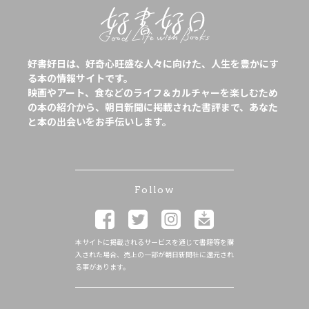
好書好日は、好奇心旺盛な人々に向けた、人生を豊かにす
る本の情報サイトです。
映画やアート、食などのライフ＆カルチャーを楽しむため
の本の紹介から、朝日新聞に掲載された書評まで、あなた
と本の出会いをお手伝いします。
Follow
本サイトに掲載されるサービスを通じて書籍等を購
入された場合、売上の一部が朝日新聞社に還元され
る事があります。