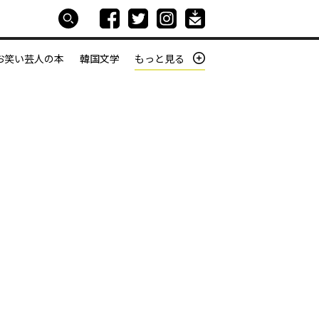
お笑い芸人の本
韓国文学
もっと見る
本屋は生きている
働きざかりの君たちへ