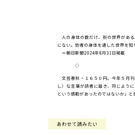
人の身体の数だけ、別の世界がある
にない。他者の身体を通した世界を知
＝朝日新聞2024年8月
31
日掲載
◇
文芸春秋・１６５０円。今年５月刊
し）な言葉が読者に届き、同じように
という感動があったのではないか」と
あわせて読みたい