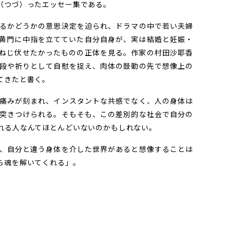
（つづ）ったエッセー集である。
るかどうかの意思決定を迫られ、ドラマの中で若い夫婦
黄門に中指を立てていた自分自身が、実は結婚と妊娠・
ねじ伏せたかったものの正体を見る。作家の村田沙耶香
段や祈りとして自慰を捉え、肉体の鼓動の先で想像上の
てきたと書く。
痛みが刻まれ、インスタントな共感でなく、人の身体は
突きつけられる。そもそも、この差別的な社会で自分の
れる人なんてほとんどいないのかもしれない。
、自分と違う身体を介した世界があると想像することは
ら魂を解いてくれる」。