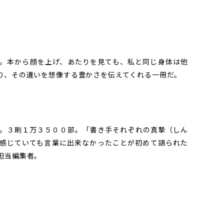
。本から顔を上げ、あたりを見ても、私と同じ身体は他
り、その違いを想像する豊かさを伝えてくれる一冊だ。
。３刷１万３５００部。「書き手それぞれの真摯（しん
感じていても言葉に出来なかったことが初めて語られた
担当編集者。