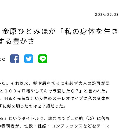
2024.09.03
、金原ひとみほか「私の身体を生き
する豊かさ
re
た。それ以来、髪や眉を切るにも必ず大人の許可が要
と１００キロ増やしてキャラ変したら？」と言われた。
、明るく元気な若い女性のステレオタイプに私の身体を
ずに髪を切ったのは２７歳だった。
る』というタイトルは、読むまでどこか腑（ふ）に落ち
の表現者が、性欲・妊娠・コンプレックスなどをテーマ