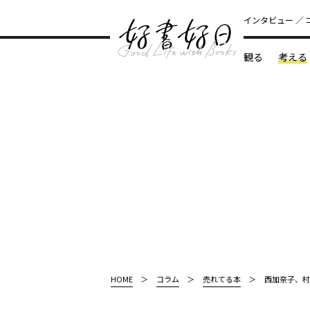
インタビュー
観る
考える
どんな本
HOME
コラム
売れてる本
西加奈子、村