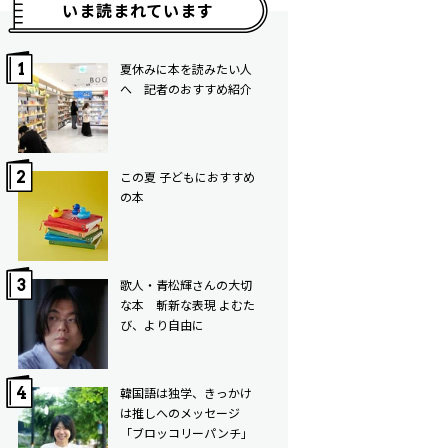
いま読まれています
夏休みに本を読みたい人
へ 記者のおすすめ紹介
この夏 子どもにおすすめ
の本
歌人・青松輝さんの大切
な本 斬新な表現 よむた
び、より自由に
韓国語は独学、きっかけ
は推しへのメッセージ
「ブロッコリーパンチ」