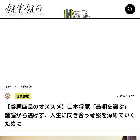
好書好日
HOME
谷原書店
谷原書店
2024.10.25
【谷原店長のオススメ】山本将寛「最期を選ぶ」
議論から逃げず、人生に向き合う考察を深めていく
ために