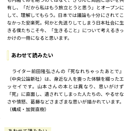
有し、「だから私はもう旅立とうと思う」とオープンに
して、理解してもらう。日本では議論も十分にされてこ
なかった安楽死。何かと先送りしてしまう日本社会に生
きる僕たちこそ今、「生きること」について考えるきっ
かけの一冊になると思います。
あわせて読みたい
ライター前田隆弘さんの『死なれちゃったあとで』
（中央公論新社）は、身近な人を喪った体験を綴ったエ
ッセイです。山本さんの本とは異なり、思いがけず
「死」に直面し、遺されてしまった人たちの、やるせな
さや憤怒、葛藤などさまざまな思いが描かれています。
（構成・加賀直樹）
あわせて読みたい