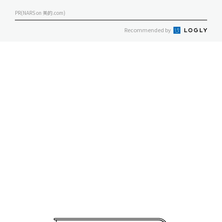
PR(NARS on 美的.com)
Recommended by