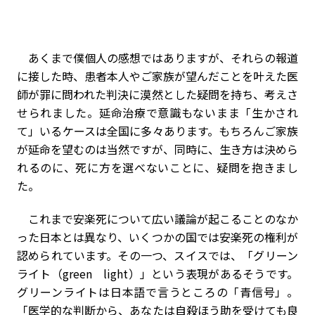
あくまで僕個人の感想ではありますが、それらの報道
に接した時、患者本人やご家族が望んだことを叶えた医
師が罪に問われた判決に漠然とした疑問を持ち、考えさ
せられました。延命治療で意識もないまま「生かされ
て」いるケースは全国に多々あります。もちろんご家族
が延命を望むのは当然ですが、同時に、生き方は決めら
れるのに、死に方を選べないことに、疑問を抱きまし
た。
これまで安楽死について広い議論が起こることのなか
った日本とは異なり、いくつかの国では安楽死の権利が
認められています。その一つ、スイスでは、「グリーン
ライト（green light）」という表現があるそうです。
グリーンライトは日本語で言うところの「青信号」。
「医学的な判断から、あなたは自殺ほう助を受けても良