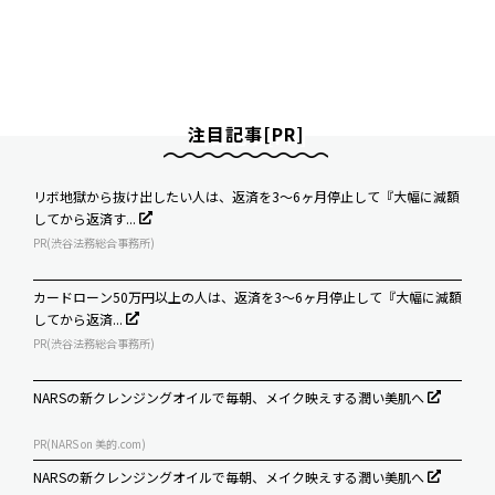
注目記事[PR]
リボ地獄から抜け出したい人は、返済を3～6ヶ月停止して『大幅に減額
してから返済す...
PR(渋谷法務総合事務所)
カードローン50万円以上の人は、返済を3～6ヶ月停止して『大幅に減額
してから返済...
PR(渋谷法務総合事務所)
NARSの新クレンジングオイルで毎朝、メイク映えする潤い美肌へ
PR(NARS on 美的.com)
NARSの新クレンジングオイルで毎朝、メイク映えする潤い美肌へ