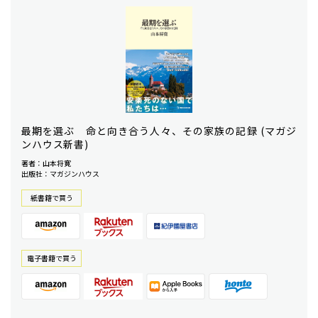
最期を選ぶ 命と向き合う人々、その家族の記録 (マガジ
ンハウス新書)
著者：山本将寛
出版社：マガジンハウス
紙書籍で買う
電⼦書籍で買う