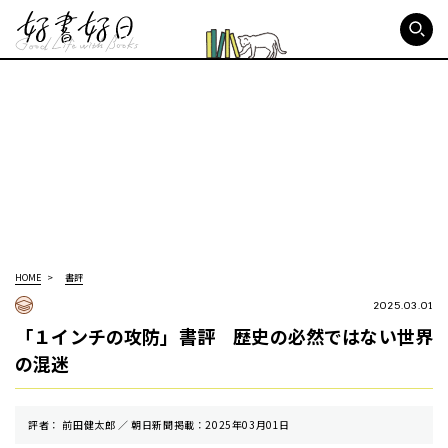
好書好日
HOME
書評
2025.03.01
「１インチの攻防」書評 歴史の必然ではない世界
の混迷
評者： 前田健太郎 ／ 朝⽇新聞掲載：2025年03月01日