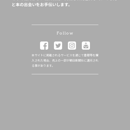
と本の出会いをお手伝いします。
Follow
本サイトに掲載されるサービスを通じて書籍等を購
入された場合、売上の一部が朝日新聞社に還元され
る事があります。