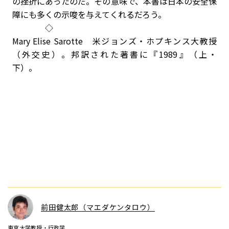
の挫折にあったのだ。その意味で、本書は日本の安全保
障にも多くの示唆を与えてくれるだろう。
◇
Mary Elise Sarotte 米ジョンズ・ホプキンス大教授
（外交史）。邦訳された著書に『1989』（上・
下）。
前田健太郎（マエダケンタロウ）
東京大学教授・行政学