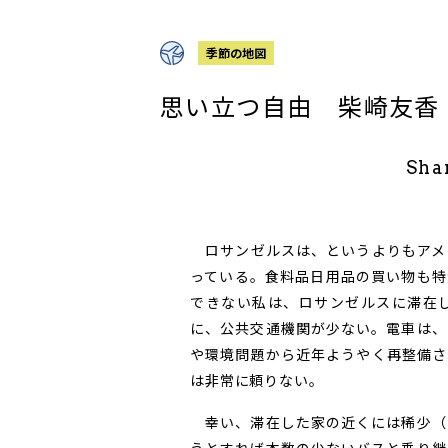
季節の地図
思い立つ自由 柴崎友香
Sha
ロサンゼルスは、というよりもアメ
っている。食料品日用品の買い物も特
できない私は、ロサンゼルスに滞在
に、公共交通機関が少ない。電車は、
や環境問題から近年ようやく再整備さ
は非常に頼りない。
幸い、滞在した家の近くには稀少（