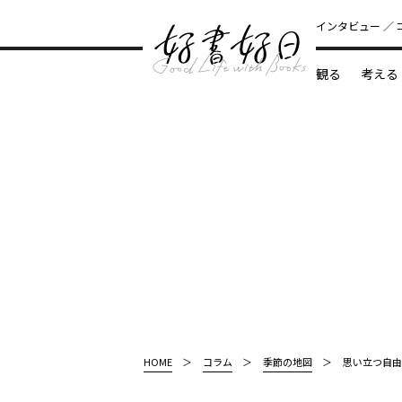
インタビュー
観る
考える
どんな本
HOME
コラム
季節の地図
思い立つ自由