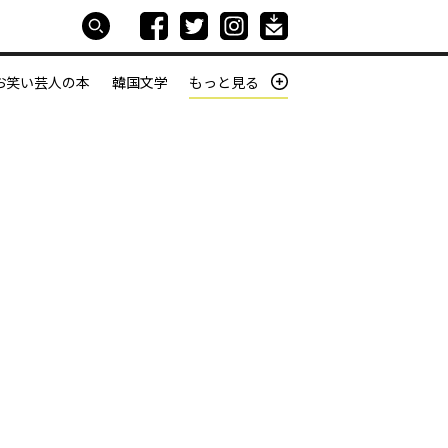
お笑い芸人の本
韓国文学
もっと見る
本屋は生きている
働きざかりの君たちへ