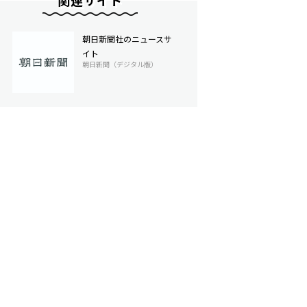
関連サイト
朝日新聞社のニュースサ
イト
朝日新聞（デジタル版）