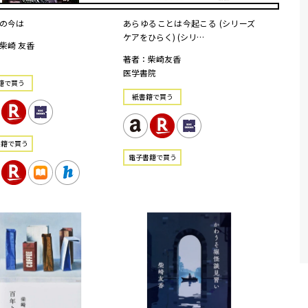
の今は
あらゆることは今起こる (シリーズ
ケアをひらく) (シリ…
柴崎 友香
著者：柴崎友香
医学書院
籍で買う
紙書籍で買う
書籍で買う
電⼦書籍で買う