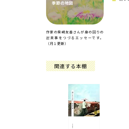
季節の地図
作家の柴崎友香さんが身の回りの
出来事をつづるエッセーです。
（月１更新）
関連する本棚