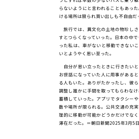
うとすれば本数の少ないバスと乗り継
らないようにと言われることもあった
ける場所は限られ買い出しも不自由だ
旅行では、異文化の土地の物珍しさ
すとつらくなっていった。日本の中で
った私は、車がないと移動できないこ
いとようやく思い至った。
自分が思い立ったときに行きたいと
お世話になっていた人に用事があると
る人もいた。ありがたかったし、彼ら
調整し誰かに手間を取ってもらわなけ
蓄積していった。アプリでタクシーや
数や場所が限られる。公共交通の充実
理的に移動が可能かどうかだけでなく
滞在だった。＝朝日新聞2025年3月5