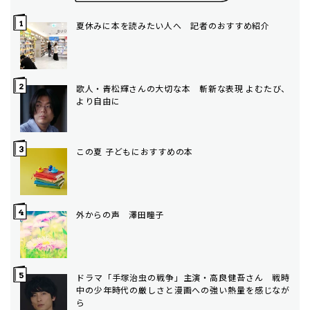
夏休みに本を読みたい人へ 記者のおすすめ紹介
歌人・青松輝さんの大切な本 斬新な表現 よむたび、
より自由に
この夏 子どもにおすすめの本
外からの声 澤田瞳子
ドラマ「手塚治虫の戦争」主演・高良健吾さん 戦時
中の少年時代の厳しさと漫画への強い熱量を感じなが
ら