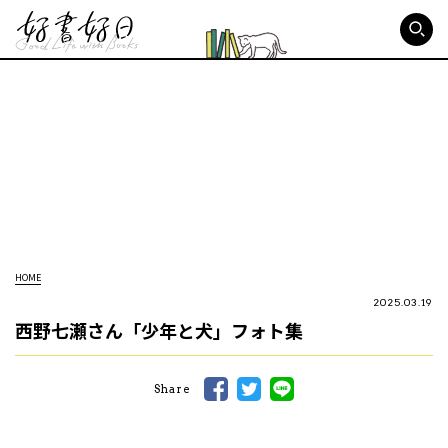
好書好日
HOME
2025.03.19
西野七瀬さん「少年と犬」フォト集
Share