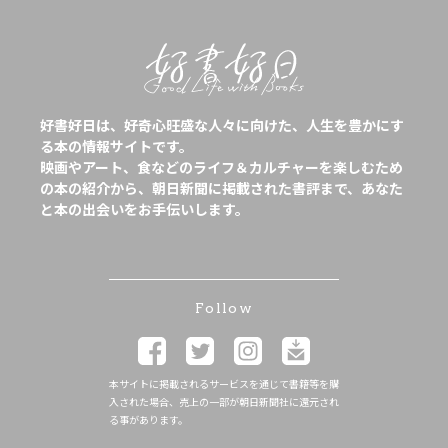
好書好日は、好奇心旺盛な人々に向けた、人生を豊かにす
る本の情報サイトです。
映画やアート、食などのライフ＆カルチャーを楽しむため
の本の紹介から、朝日新聞に掲載された書評まで、あなた
と本の出会いをお手伝いします。
Follow
本サイトに掲載されるサービスを通じて書籍等を購
入された場合、売上の一部が朝日新聞社に還元され
る事があります。