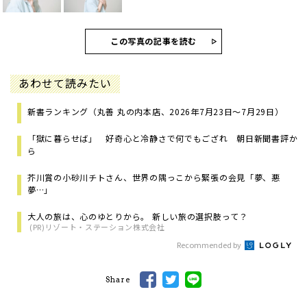
この写真の記事を読む
あわせて読みたい
新書ランキング（丸善 丸の内本店、2026年7月23日～7月29日）
「獄に暮らせば」 好奇心と冷静さで何でもござれ 朝日新聞書評か
ら
芥川賞の小砂川チトさん、世界の隅っこから緊張の会見「夢、悪
夢…」
大人の旅は、心のゆとりから。 新しい旅の選択肢って？
(PR)リゾート・ステーション株式会社
Recommended by
Share