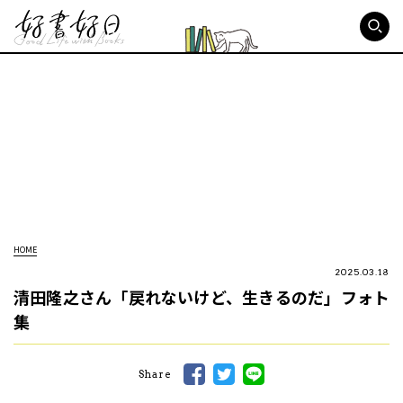
好書好日
HOME
2025.03.18
清田隆之さん「戻れないけど、生きるのだ」フォト
集
Share