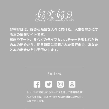
好書好日は、好奇心旺盛な人々に向けた、人生を豊かにす
る本の情報サイトです。
映画やアート、食などのライフ＆カルチャーを楽しむため
の本の紹介から、朝日新聞に掲載された書評まで、あなた
と本の出会いをお手伝いします。
Follow
本サイトに掲載されるサービスを通じて書籍等を購
入された場合、売上の一部が朝日新聞社に還元され
る事があります。