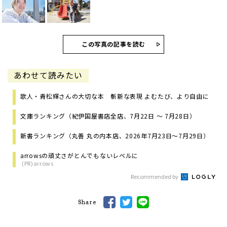
この写真の記事を読む
あわせて読みたい
歌人・青松輝さんの大切な本 斬新な表現 よむたび、より自由に
文庫ランキング（紀伊国屋書店全店、7月22日 ～ 7月28日）
新書ランキング（丸善 丸の内本店、2026年7月23日～7月29日）
arrowsの頑丈さがとんでもないレベルに
(PR)arrows
Recommended by
Share