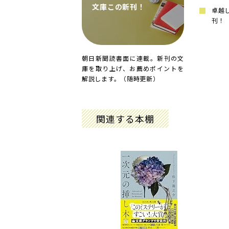
文庫この新刊！
卓越
刊！
朝日新聞読書面に連載。新刊の文
庫を取り上げ、お薦めポイントを
解説します。（随時更新）
関連する本棚