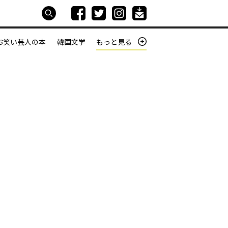
お笑い芸人の本
韓国文学
もっと見る
本屋は生きている
働きざかりの君たちへ