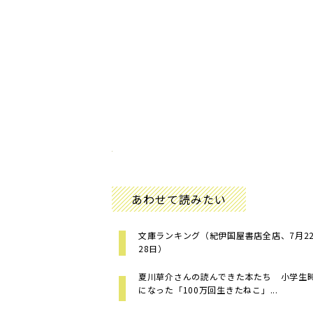
あわせて読みたい
文庫ランキング（紀伊国屋書店全店、7月22日
28日）
夏川草介さんの読んできた本たち 小学生
になった「100万回生きたねこ」...