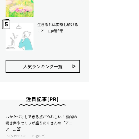
生きるとは変身し続ける
こと 山崎怜奈
人気ランキング⼀覧
注目記事[PR]
おかたづけもできる点がうれしい！ 動物の
鳴き声やセリフが盛りだくさんの「アニ
ア ...
PR(タカラトミー｜Hugkum)