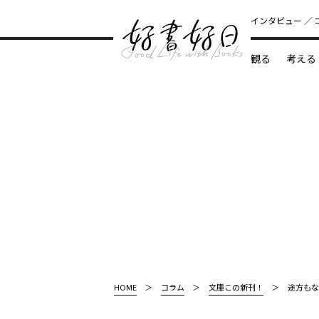
インタビュー
観る
考える
どんな本
HOME
コラム
文庫この新刊！
途方もな