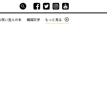
お笑い芸人の本
韓国文学
もっと見る
本屋は生きている
働きざかりの君たちへ