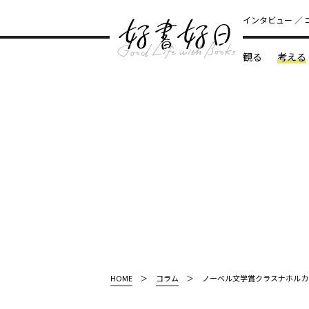
インタビュー
観る
考える
どんな本
HOME
コラム
ノーベル文学賞クラスナホルカ