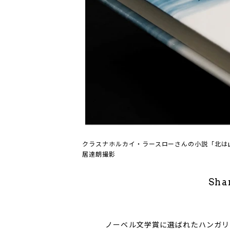
クラスナホルカイ・ラースローさんの小説「北は山
居達朗撮影
Sha
ノーベル文学賞に選ばれたハンガリ