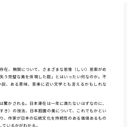
存在、無限について、さまざまな思惟（しい）思索がめ
失う完璧な美を体現した庭」とはいったい何なのか。不
小説、ある意味、音楽に近い文学とも言えるかもしれな
は驚かされる。日本滞在は一年に満たないはずなのに、
すき）の技法、日本庭園の美について、これでもかとい
り、作家が日本の伝統文化を持続性のある価値あるもの
しているかがわかる。