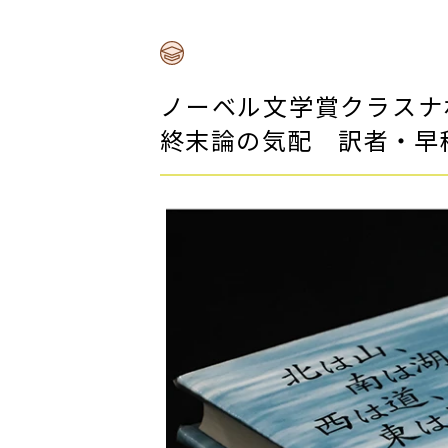
ノーベル文学賞クラスナ
終末論の気配 訳者・早