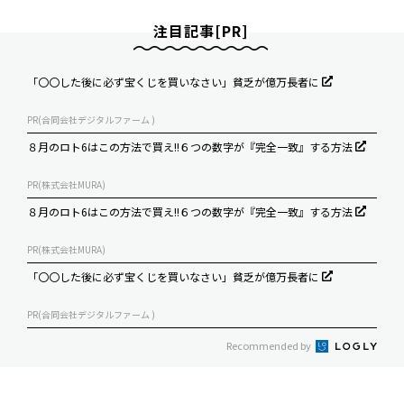
注目記事[PR]
「〇〇した後に必ず宝くじを買いなさい」貧乏が億万長者に
PR(合同会社デジタルファーム )
８月のロト6はこの方法で買え!!６つの数字が『完全一致』する方法
PR(株式会社MURA)
８月のロト6はこの方法で買え!!６つの数字が『完全一致』する方法
PR(株式会社MURA)
「〇〇した後に必ず宝くじを買いなさい」貧乏が億万長者に
PR(合同会社デジタルファーム )
Recommended by