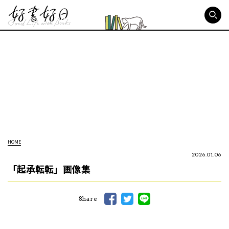
好書好日
HOME
2026.01.06
「起承転転」画像集
Share