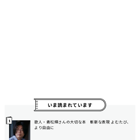
いま読まれています
歌人・青松輝さんの大切な本 斬新な表現 よむたび、
より自由に