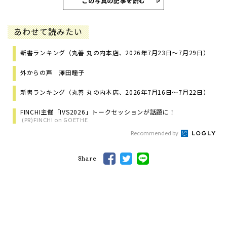
この写真の記事を読む
あわせて読みたい
新書ランキング（丸善 丸の内本店、2026年7月23日～7月29日）
外からの声 澤田瞳子
新書ランキング（丸善 丸の内本店、2026年7月16日～7月22日）
FINCHI主催「IVS2026」トークセッションが話題に！
(PR)FINCHI on GOETHE
Recommended by
Share