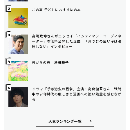
この夏 子どもにおすすめの本
髙嶋政伸さんがエッセイ「インティマシーコーディネ
ーター」を無料公開した理由 「おつむの良い子は長
居しない」インタビュー
外からの声 澤田瞳子
ドラマ「手塚治虫の戦争」主演・高良健吾さん 戦時
中の少年時代の厳しさと漫画への強い熱量を感じなが
ら
人気ランキング⼀覧