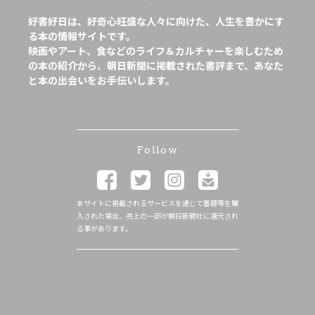
好書好日は、好奇心旺盛な人々に向けた、人生を豊かにす
る本の情報サイトです。
映画やアート、食などのライフ＆カルチャーを楽しむため
の本の紹介から、朝日新聞に掲載された書評まで、あなた
と本の出会いをお手伝いします。
Follow
本サイトに掲載されるサービスを通じて書籍等を購
入された場合、売上の一部が朝日新聞社に還元され
る事があります。