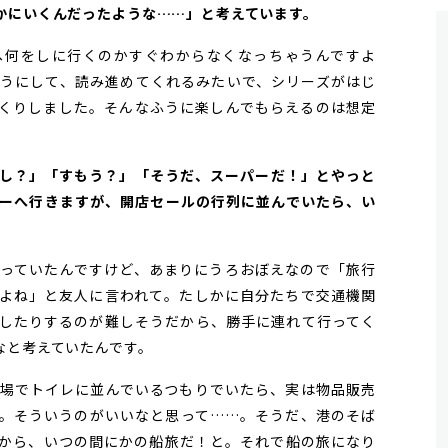
かにいくんだったような……」と考えています。
何をしに行くのかすぐわからなくなっちゃうんですよ
うにして、読み進めてくれるみたいで、シリーズがはじ
くりしました。そんなふうに楽しんでもらえるのは想定
「すし？」「すもう？」「そうだ、スーパーだ！」とやっと
ーへ行きますが、開店セールの行列に並んでいたら、い
っていたんですけど、あまりにうろおぼえなので「旅行
よね」と友人に言われて。たしかに自分たちで交通機関
したりするのが難しそうだから、勝手に連れて行ってく
なと考えていたんです。
場でトイレに並んでいるつもりでいたら、実は物品販売
。そういうのがいいなと思って……。そうだ、港のそば
から、いつの間にかの船旅だ！と。それで船の旅になり