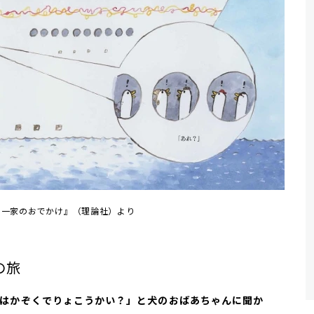
え一家のおでかけ』（理論社）より
の旅
たちはかぞくでりょこうかい？」と犬のおばあちゃんに聞か