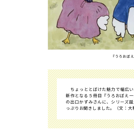
『うろおぼ
ちょっととぼけた魅力で幅広い
新作となる５冊目『うろおぼえ一
の出口かずみさんに、シリーズ誕
っぷりお聞きしました。（文：大