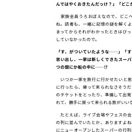
んではやくおきたんだっけ？」「どこ
家族全員うろおぼえなので、どこへ
ね。読者も、一緒に記憶の謎を解くよ
まってからそれがわかったときはびっ
していなかったので。
――「す、がついていたような……」
思い出し、一家は新しくできたスーパ
つの間にか船の中に……⁉
いつか一家を旅行に行かせたいと思
に行ったら、帰って来られなさそうだ
のチケットをとったり、準備して出発
れて、勝手に戻って来られる旅がいい
たとえば、ライブ会場やフェスの会
の列に並んでいたとか、ありますよね
にニューオープンしたスーパーの行列