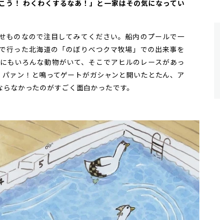
こう！ わくわくするなあ！」と一家はその気になってい
せものなので注目してみてください。船内のプールで一
で行った北海道の「のぼりべつクマ牧場」での出来事を
にもいろんな動物がいて、そこでアヒルのレースがあっ
、パァン！と鳴ってゲートがガシャンと開いたとたん、ア
ならなかったのがすごく面白かったです。