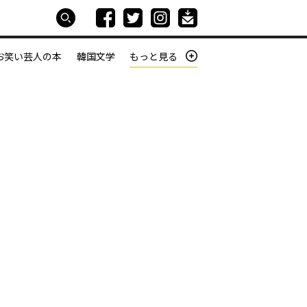
お笑い芸人の本
韓国文学
もっと見る
本屋は生きている
働きざかりの君たちへ