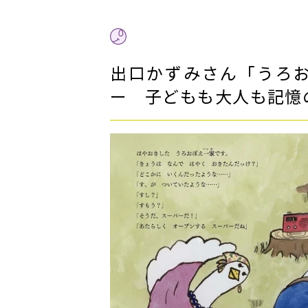
出口かずみさん「うろ
ー 子どもも大人も記憶