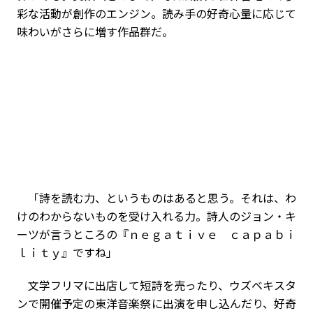
彩な活動が創作のエンジン。読み手の好奇心量に応じて
味わいがさらに増す作品群だ。
「詩を読む力、というものはあると思う。それは、わ
けのわからないものを受け入れる力。詩人のジョン・キ
ーツが言うところの『ｎｅｇａｔｉｖｅ ｃａｐａｂｉ
ｌｉｔｙ』ですね」
文学フリマに出店して短詩を売ったり、ウズベキスタ
ンで開催予定の東洋音楽祭に出演を申し込んだり、好奇