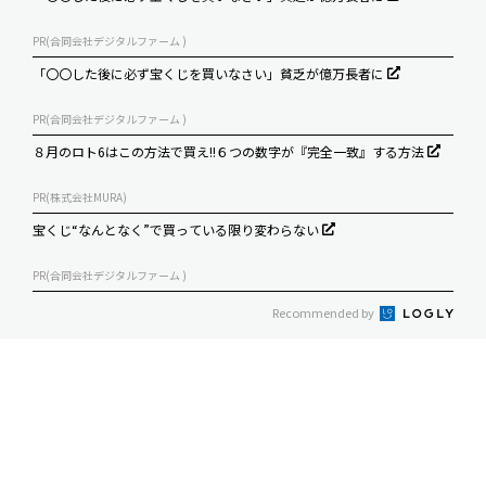
PR(合同会社デジタルファーム )
「〇〇した後に必ず宝くじを買いなさい」貧乏が億万長者に
PR(合同会社デジタルファーム )
８月のロト6はこの方法で買え!!６つの数字が『完全一致』する方法
PR(株式会社MURA)
宝くじ“なんとなく”で買っている限り変わらない
PR(合同会社デジタルファーム )
Recommended by