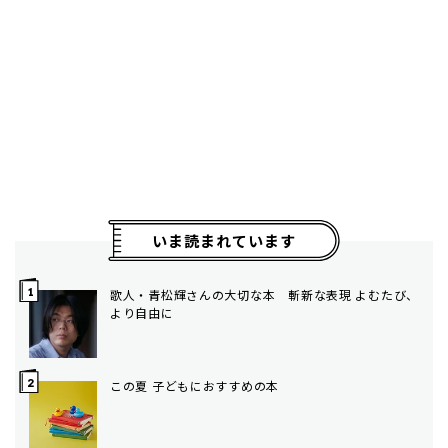
いま読まれています
歌人・青松輝さんの大切な本 斬新な表現 よむたび、
より自由に
この夏 子どもにおすすめの本