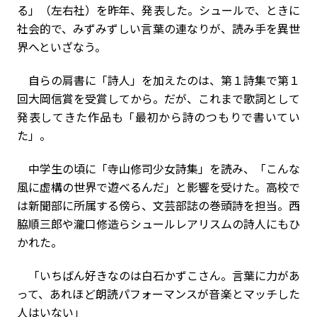
る」（左右社）を昨年、発表した。シュールで、ときに
社会的で、みずみずしい言葉の連なりが、読み手を異世
界へといざなう。
自らの肩書に「詩人」を加えたのは、第１詩集で第１
回大岡信賞を受賞してから。だが、これまで歌詞として
発表してきた作品も「最初から詩のつもりで書いてい
た」。
中学生の頃に「寺山修司少女詩集」を読み、「こんな
風に虚構の世界で遊べるんだ」と影響を受けた。高校で
は新聞部に所属する傍ら、文芸部誌の巻頭詩を担当。西
脇順三郎や瀧口修造らシュールレアリスムの詩人にもひ
かれた。
「いちばん好きなのは白石かずこさん。言葉に力があ
って、あれほど朗読パフォーマンスが音楽とマッチした
人はいない」