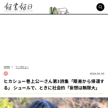
好書好日
HOME
インタビュー
2026.03.30
ヒカシュー巻上公一さん第3詩集「眼差から帰還す
る」 シュールで、ときに社会的「妄想は無限大」