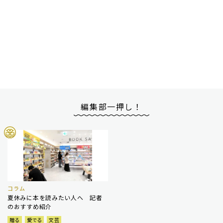
編集部一押し！
コラム
夏休みに本を読みたい人へ 記者
のおすすめ紹介
贈る
愛でる
文芸