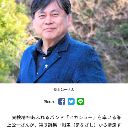
巻上公一さん
Share
実験精神あふれるバンド「ヒカシュー」を率いる巻
上公一さんが、第３詩集「眼差（まなざし）から帰還す