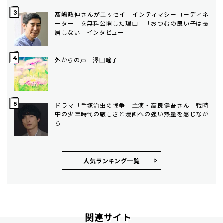
髙嶋政伸さんがエッセイ「インティマシーコーディネ
ーター」を無料公開した理由 「おつむの良い子は長
居しない」インタビュー
外からの声 澤田瞳子
ドラマ「手塚治虫の戦争」主演・高良健吾さん 戦時
中の少年時代の厳しさと漫画への強い熱量を感じなが
ら
人気ランキング⼀覧
関連サイト