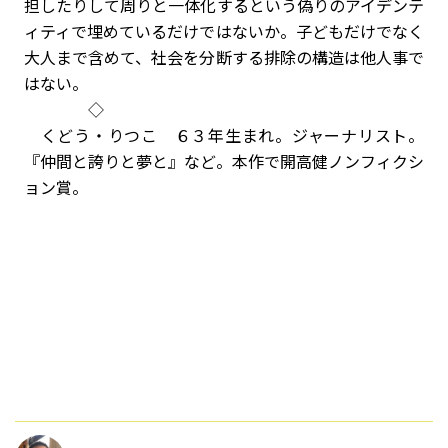
担したりして周りと一体化するという偽りのアイデンテ
ィティで埋めているだけではないか。子どもだけでなく
大人まで含めて、社会を分断する排除の構造は他人事で
はない。
◇
くどう・りつこ ６３年生まれ。ジャーナリスト。
『仲間と誇りと夢と』など。本作で開高健ノンフィクシ
ョン賞。