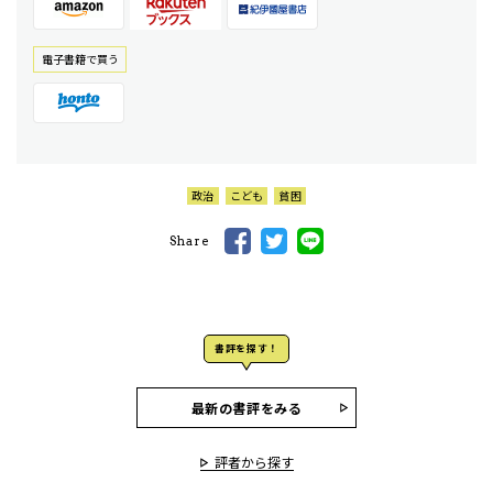
電⼦書籍で買う
政治
こども
貧困
Share
書評を探す！
最新の書評をみる
評者から探す