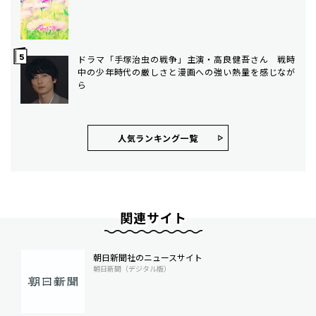
ドラマ「手塚治虫の戦争」主演・高良健吾さん 戦時
中の少年時代の厳しさと漫画への強い熱量を感じなが
ら
人気ランキング⼀覧
関連サイト
朝日新聞社のニュースサイト
朝日新聞（デジタル版）