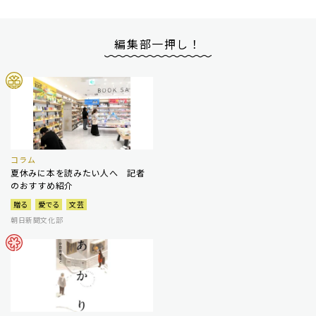
編集部一押し！
コラム
夏休みに本を読みたい人へ 記者
のおすすめ紹介
贈る
愛でる
文芸
朝日新聞文化部