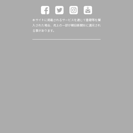
本サイトに掲載されるサービスを通じて書籍等を購
入された場合、売上の一部が朝日新聞社に還元され
る事があります。