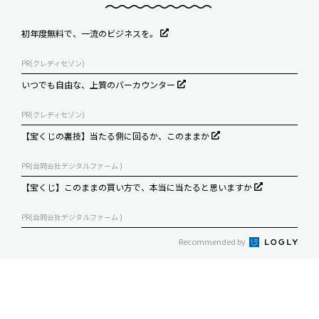
初年度無料で、一流のビジネスを。
PR(クレディセゾン)
いつでも自由な、上質のバーカウンター
PR(クレディセゾン)
【宝くじの裏技】当たる側に回るか、このままか
PR(合同会社デジタルファーム )
【宝くじ】このままの買い方で、本当に当たると思いますか
PR(合同会社デジタルファーム )
Recommended by