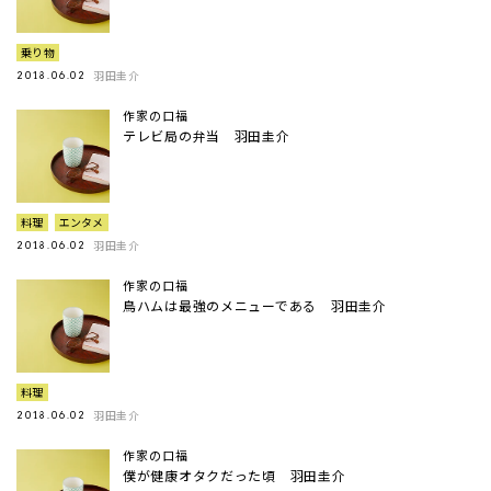
乗り物
羽田圭介
2018.06.02
作家の口福
テレビ局の弁当 羽田圭介
料理
エンタメ
羽田圭介
2018.06.02
作家の口福
鳥ハムは最強のメニューである 羽田圭介
料理
羽田圭介
2018.06.02
作家の口福
僕が健康オタクだった頃 羽田圭介