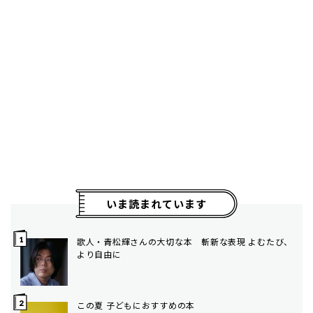
いま読まれています
歌人・青松輝さんの大切な本 斬新な表現 よむたび、
より自由に
この夏 子どもにおすすめの本