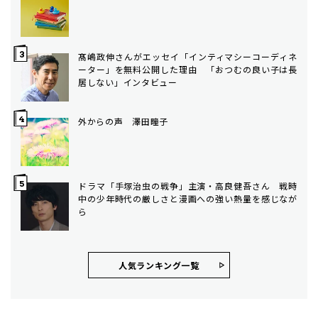
髙嶋政伸さんがエッセイ「インティマシーコーディネ
ーター」を無料公開した理由 「おつむの良い子は長
居しない」インタビュー
外からの声 澤田瞳子
ドラマ「手塚治虫の戦争」主演・高良健吾さん 戦時
中の少年時代の厳しさと漫画への強い熱量を感じなが
ら
人気ランキング⼀覧