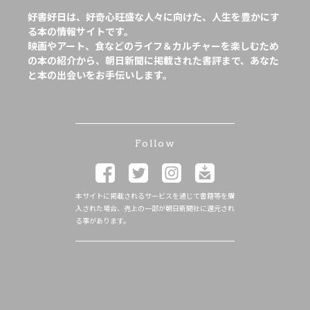
好書好日は、好奇心旺盛な人々に向けた、人生を豊かにす
る本の情報サイトです。
映画やアート、食などのライフ＆カルチャーを楽しむため
の本の紹介から、朝日新聞に掲載された書評まで、あなた
と本の出会いをお手伝いします。
Follow
本サイトに掲載されるサービスを通じて書籍等を購
入された場合、売上の一部が朝日新聞社に還元され
る事があります。