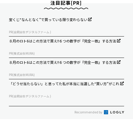
注目記事[PR]
宝くじ“なんとなく”で買っている限り変わらない
PR(合同会社デジタルファーム )
８月のロト6はこの方法で買え!!６つの数字が『完全一致』する方法
PR(株式会社MURA)
８月のロト6はこの方法で買え!!６つの数字が『完全一致』する方法
PR(株式会社MURA)
「どうせ当たらない」と思ってた私が本当に当選した“買い方”がこれ
PR(合同会社デジタルファーム )
Recommended by