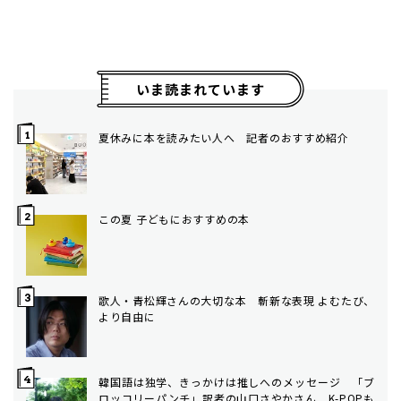
いま読まれています
夏休みに本を読みたい人へ 記者のおすすめ紹介
この夏 子どもにおすすめの本
歌人・青松輝さんの大切な本 斬新な表現 よむたび、
より自由に
韓国語は独学、きっかけは推しへのメッセージ 「ブ
ロッコリーパンチ」訳者の山口さやかさん K-POPも