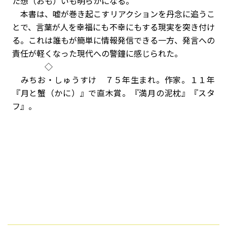
た想（おも）いも明らかになる。
本書は、嘘が巻き起こすリアクションを丹念に追うこ
とで、言葉が人を幸福にも不幸にもする現実を突き付け
る。これは誰もが簡単に情報発信できる一方、発言への
責任が軽くなった現代への警鐘に感じられた。
◇
みちお・しゅうすけ ７５年生まれ。作家。１１年
『月と蟹（かに）』で直木賞。『満月の泥枕』『スタ
フ』。