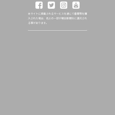
本サイトに掲載されるサービスを通じて書籍等を購
入された場合、売上の一部が朝日新聞社に還元され
る事があります。