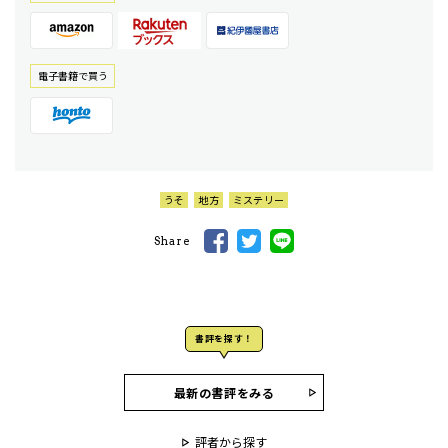
電⼦書籍で買う
うそ
地方
ミステリー
Share
書評を探す！
最新の書評をみる
評者から探す