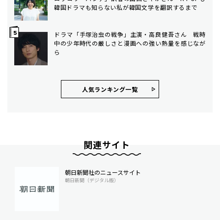
韓国ドラマも知らない私が韓国文学を翻訳するまで
ドラマ「手塚治虫の戦争」主演・高良健吾さん 戦時
中の少年時代の厳しさと漫画への強い熱量を感じなが
ら
人気ランキング⼀覧
関連サイト
朝日新聞社のニュースサイト
朝日新聞（デジタル版）