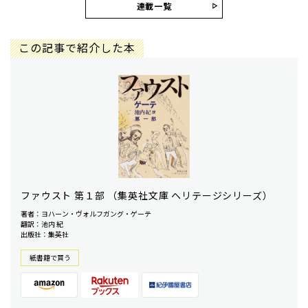
連載一覧
この記事で紹介した本
ファウスト 第１部 （集英社文庫 ヘリテージシリーズ）
著者：ヨハーン・ヴォルフガング・ゲーテ
翻訳：池内 紀
出版社：集英社
紙書籍で買う