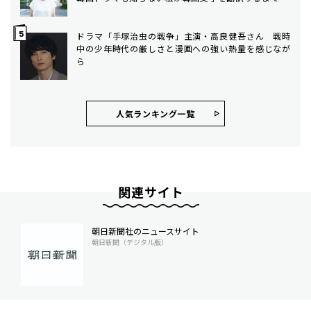
ドラマ「手塚治虫の戦争」主演・高良健吾さん 戦時
中の少年時代の厳しさと漫画への強い熱量を感じなが
ら
人気ランキング⼀覧
関連サイト
朝日新聞社のニュースサイト
朝日新聞（デジタル版）