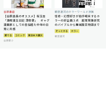
谷原書店
朝宮運河のホラーワールド渉猟
【谷原店長のオススメ】桜玉吉
怪奇・幻想好きが拍手喝采するホ
「満喫漫玉日記 深夜便」 ギャグ
ラーの好企画３点 超常現象研究
漫画家としての苦悩経た中年の日
のバイブルから舞城版百物語まで
常に共感
ぞっとする
ホラー
愛でる
コミック
東日本大震災
朝宮運河
谷原章介