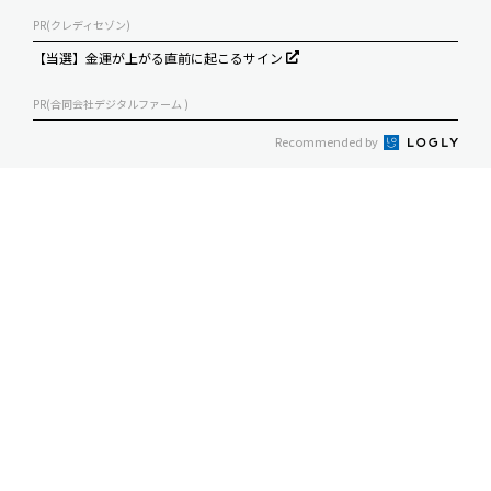
PR(クレディセゾン)
【当選】金運が上がる直前に起こるサイン
PR(合同会社デジタルファーム )
Recommended by