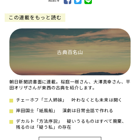
Share
この連載をもっと読む
古典百名山
朝日新聞読書面に連載。桜庭一樹さん、大澤真幸さん、平
田オリザさんが東西の古典を紹介します。
チェーホフ「三人姉妹」 叶わなくとも未来は開く
岸田国士「紙風船」 演劇は日常会話で作れる
デカルト「方法序説」 疑いうるものはすべて廃棄、
残るのは「疑う私」の存在