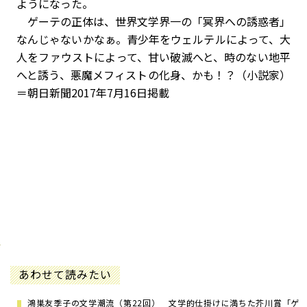
ようになった。
ゲーテの正体は、世界文学界一の「冥界への誘惑者」
なんじゃないかなぁ。青少年をウェルテルによって、大
人をファウストによって、甘い破滅へと、時のない地平
へと誘う、悪魔メフィストの化身、かも！？（小説家）
＝朝日新聞2017年7月16日掲載
あわせて読みたい
鴻巣友季子の文学潮流（第22回） 文学的仕掛けに満ちた芥川賞「ゲ