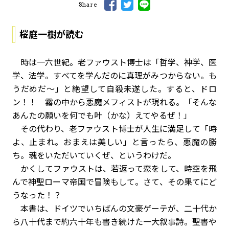
Share
桜庭一樹が読む
時は一六世紀。老ファウスト博士は「哲学、神学、医
学、法学。すべてを学んだのに真理がみつからない。も
うだめだ～」と絶望して自殺未遂した。すると、ドロ
ン！！ 霧の中から悪魔メフィストが現れる。「そんな
あんたの願いを何でも叶（かな）えてやるぜ！」
その代わり、老ファウスト博士が人生に満足して「時
よ、止まれ。おまえは美しい」と言ったら、悪魔の勝
ち。魂をいただいていくぜ、というわけだ。
かくしてファウストは、若返って恋をして、時空を飛
んで神聖ローマ帝国で冒険もして。さて、その果てにど
うなった！？
本書は、ドイツでいちばんの文豪ゲーテが、二十代か
ら八十代まで約六十年も書き続けた一大叙事詩。聖書や