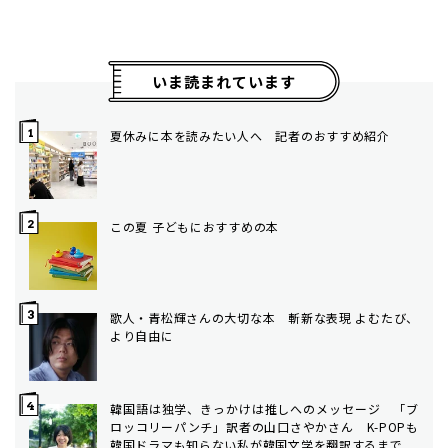
いま読まれています
夏休みに本を読みたい人へ 記者のおすすめ紹介
この夏 子どもにおすすめの本
歌人・青松輝さんの大切な本 斬新な表現 よむたび、
より自由に
韓国語は独学、きっかけは推しへのメッセージ 「ブ
ロッコリーパンチ」訳者の山口さやかさん K-POPも
韓国ドラマも知らない私が韓国文学を翻訳するまで